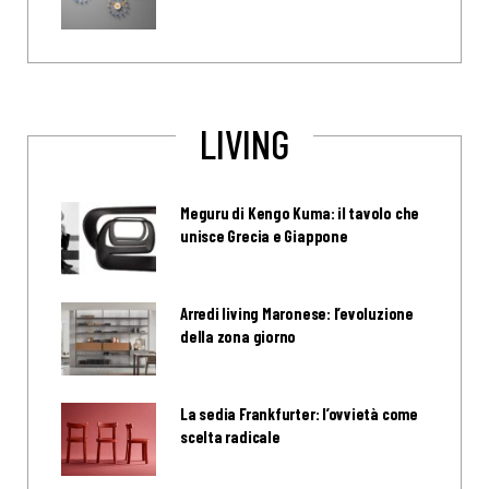
LIVING
Meguru di Kengo Kuma: il tavolo che
unisce Grecia e Giappone
Arredi living Maronese: l’evoluzione
della zona giorno
La sedia Frankfurter: l’ovvietà come
scelta radicale