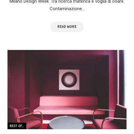
Milano Design Week. Tra ricerca materica e voglia di osare.
Contaminazione…
READ MORE
BEST OF...