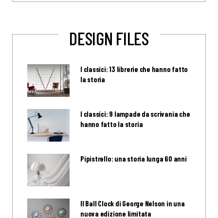
DESIGN FILES
I classici: 13 librerie che hanno fatto
la storia
I classici: 9 lampade da scrivania che
hanno fatto la storia
Pipistrello: una storia lunga 60 anni
Il Ball Clock di George Nelson in una
nuova edizione limitata