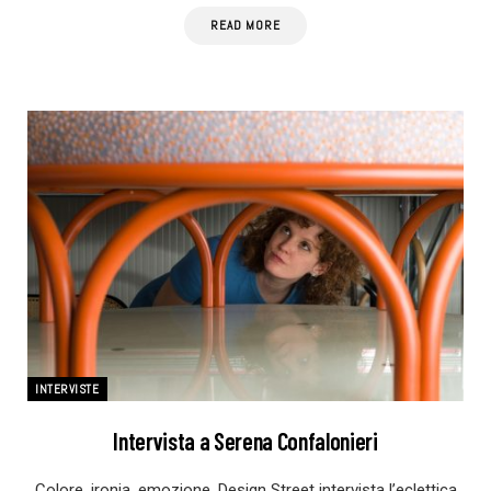
READ MORE
INTERVISTE
Intervista a Serena Confalonieri
Colore, ironia, emozione. Design Street intervista l’eclettica