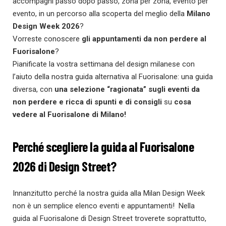
accompagni passo dopo passo, zona per zona, evento per
evento, in un percorso alla scoperta del meglio della
Milano
Design Week 2026
?
Vorreste conoscere
gli appuntamenti da non perdere al
Fuorisalone
?
Pianificate la vostra settimana del design milanese con
l’aiuto della nostra guida alternativa al Fuorisalone: una guida
diversa, con
una selezione “ragionata” sugli eventi da
non perdere e ricca di spunti e di consigli
su
cosa
vedere al Fuorisalone di Milano!
Perché scegliere la guida al Fuorisalone
2026 di Design Street?
Innanzitutto perché la nostra guida alla Milan Design Week
non è un semplice elenco eventi e appuntamenti! Nella
guida al Fuorisalone di Design Street troverete soprattutto,