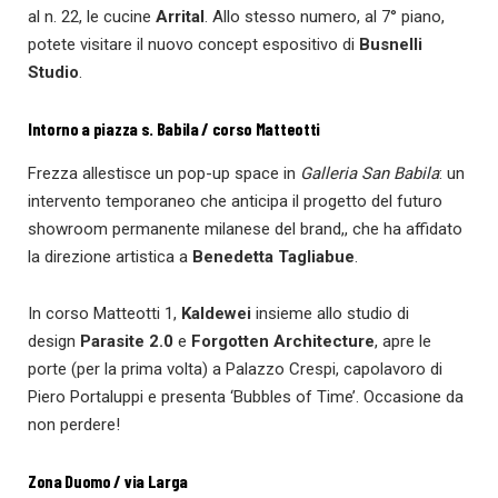
al n. 22, le cucine
Arrital
. Allo stesso numero, al 7° piano,
potete visitare il nuovo concept espositivo di
Busnelli
Studio
.
Intorno a piazza s. Babila / corso Matteotti
Frezza allestisce un pop-up space in
Galleria San Babila
: un
intervento temporaneo che anticipa il progetto del futuro
showroom permanente milanese del brand,, che ha affidato
la direzione artistica a
Benedetta Tagliabue
.
In corso Matteotti 1,
Kaldewei
insieme allo studio di
design
Parasite 2.0
e
Forgotten Architecture
, apre le
porte (per la prima volta) a Palazzo Crespi, capolavoro di
Piero Portaluppi e presenta ‘Bubbles of Time’. Occasione da
non perdere!
Zona Duomo / via Larga