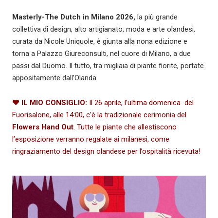
Masterly-The Dutch in Milano 2026,
la più grande
collettiva di design, alto artigianato, moda e arte olandesi,
curata da Nicole Uniquole, è giunta alla nona edizione e
torna a Palazzo Giureconsulti, nel cuore di Milano, a due
passi dal Duomo. Il tutto, tra migliaia di piante fiorite, portate
appositamente dall’Olanda.
♥
IL MIO CONSIGLIO:
Il 26 aprile, l’ultima domenica del
Fuorisalone, alle 14:00, c’è la tradizionale cerimonia del
Flowers Hand Ou
t
. Tutte le piante che allestiscono
l’esposizione verranno regalate ai milanesi, come
ringraziamento del design olandese per l’ospitalità ricevuta!