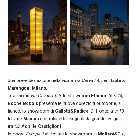
Una breve deviazione nella vicina
via Cerva 24,
per l’
Istituto
Marangoni Milano
.
Lì vicino, in
via Cavallotti 8,
lo showroom
Ethimo
.
Al
n.14
,
Roche Bobois
presenta le nuove collezioni outdoor e, a
fianco, lo showroom di
Gallotti&Radice
. Di fronte, al
n.13
,
trovate
Mamoli
con rubinetti disegnati da grandi designer,
tra cui
Achille Castiglioni
.
In
corso Europa 2
al rtovate lo showroom di
Molteni&C
e,