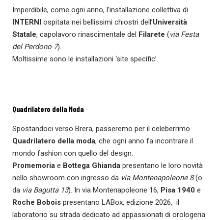
Imperdibile, come ogni anno, l’installazione collettiva di
INTERNI
ospitata nei bellissimi chiostri dell’
Università
Statale
, capolavoro rinascimentale del
Filarete
(
via Festa
del Perdono 7
).
Moltissime sono le installazioni ‘site specific’.
Quadrilatero della Moda
Spostandoci verso Brera, passeremo per il celeberrimo
Quadrilatero della moda
, che ogni anno fa incontrare il
mondo fashion con quello del design.
Promemoria
e
Bottega Ghianda
presentano le loro novità
nello showroom con ingresso da
via Montenapoleone 8
(o
da
via Bagutta 13
). In via Montenapoleone 16,
Pisa 1940
e
Roche Bobois
presentano LABox, edizione 2026, il
laboratorio su strada dedicato ad appassionati di orologeria