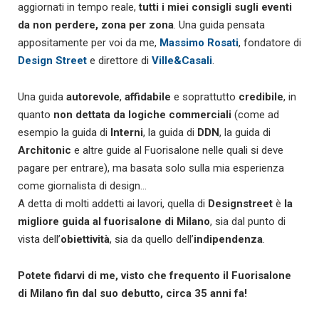
aggiornati in tempo reale,
tutti i miei consigli sugli eventi
da non perdere, zona per zona
. Una guida pensata
appositamente per voi da me,
Massimo Rosati
, fondatore di
Design Street
e direttore di
Ville&Casali
.
Una guida
autorevole
,
affidabile
e soprattutto
credibile
, in
quanto
non dettata da logiche commerciali
(come ad
esempio la guida di
Interni
, la guida di
DDN
, la guida di
Architonic
e altre guide al Fuorisalone nelle quali si deve
pagare per entrare), ma basata solo sulla mia esperienza
come giornalista di design…
A detta di molti addetti ai lavori, quella di
Designstreet
è
la
migliore guida al fuorisalone di Milano
, sia dal punto di
vista dell’
obiettività
, sia da quello dell’
indipendenza
.
Potete fidarvi di me, visto che frequento il Fuorisalone
di Milano fin dal suo debutto, circa 35 anni fa!