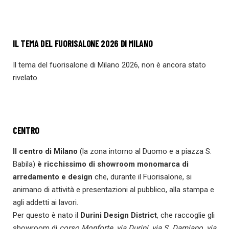
IL TEMA DEL FUORISALONE 2026 DI MILANO
Il tema del fuorisalone di Milano 2026, non è ancora stato
rivelato.
CENTRO
Il centro di Milano
(la zona intorno al Duomo e a piazza S.
Babila)
è ricchissimo di showroom monomarca di
arredamento e design
che, durante il Fuorisalone, si
animano di attività e presentazioni al pubblico, alla stampa e
agli addetti ai lavori.
Per questo è nato il
Durini Design District
, che raccoglie gli
showroom di
corso Monforte, via Durini, via S. Damiano, via