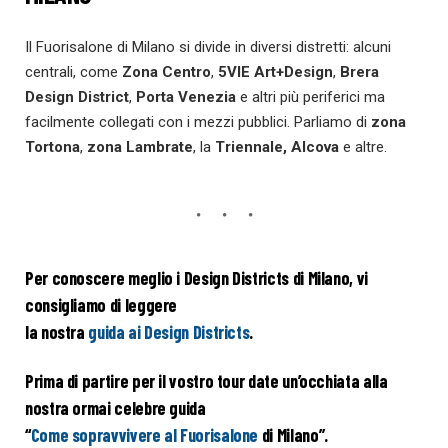
Il Fuorisalone di Milano si divide in diversi distretti: alcuni
centrali, come
Zona Centro
,
5VIE Art+Design
,
Brera
Design District
,
Porta Venezia
e altri più periferici ma
facilmente collegati con i mezzi pubblici. Parliamo di
zona
Tortona
,
zona Lambrate
, la
Triennale, Alcova
e altre.
Per conoscere meglio i Design Districts di Milano, vi
consigliamo di leggere
la nostra
guida ai Design Districts
.
Prima di partire per il vostro tour date un’occhiata alla
nostra ormai celebre guida
“
Come sopravvivere al Fuorisalone
di Milano”.