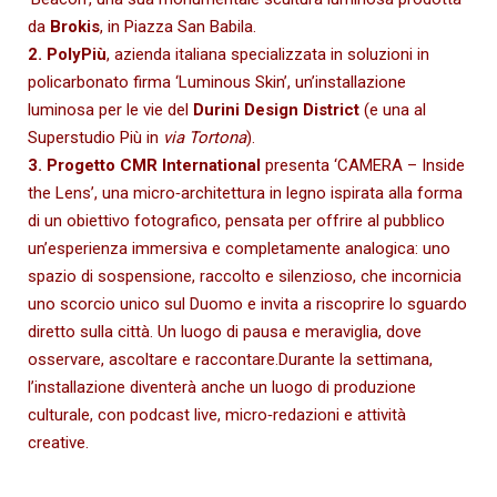
da
Brokis
, in Piazza San Babila.
2. PolyPiù
, azienda italiana specializzata in soluzioni in
policarbonato firma ‘Luminous Skin’, un’installazione
luminosa per le vie del
Durini Design District
(e una al
Superstudio Più in
via Tortona
).
3.
Progetto CMR International
p
resenta ‘CAMERA – Inside
the Lens’, una micro‑architettura in legno
ispirata alla forma
di un obiettivo fotografico, pensata per offrire al pubblico
un’esperienza immersiva e completamente analogica: uno
spazio di sospensione, raccolto e silenzioso, che incornicia
uno scorcio unico sul Duomo e invita a riscoprire lo sguardo
diretto sulla città. Un luogo di pausa e meraviglia, dove
osservare, ascoltare e raccontare.
Durante la settimana,
l’installazione diventerà anche un luogo di produzione
culturale, con podcast live, micro‑redazioni e attività
creative.