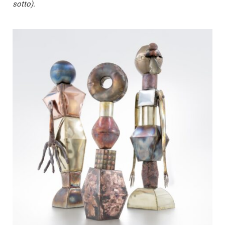
sotto).