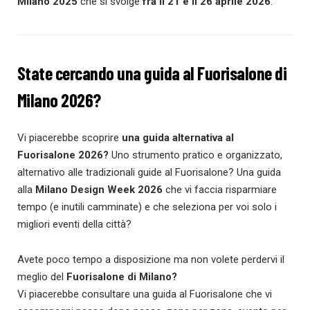
Milano 2025
che si svolge
fra il 21 e il 26 aprile 2026
.
State cercando una guida al Fuorisalone di
Milano 2026?
Vi piacerebbe scoprire
una guida alternativa al
Fuorisalone 2026?
Uno strumento pratico e organizzato,
alternativo alle tradizionali guide al Fuorisalone? Una guida
alla
Milano Design Week 2026
che vi faccia risparmiare
tempo (e inutili camminate) e che seleziona per voi solo i
migliori eventi della città?
Avete poco tempo a disposizione ma non volete perdervi il
meglio del
Fuorisalone di Milano?
Vi piacerebbe consultare una guida al Fuorisalone che vi