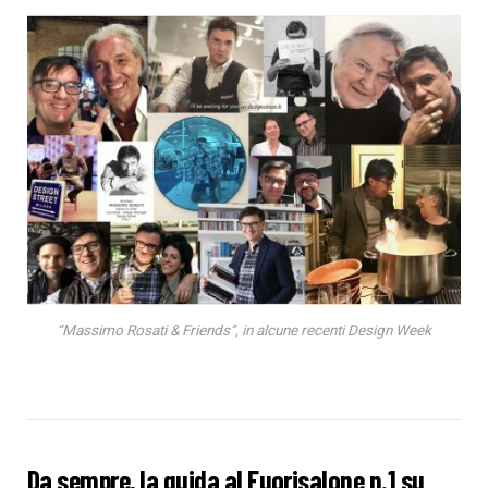
“Massimo Rosati & Friends”, in alcune recenti Design Week
Da sempre, la guida al Fuorisalone n.1 su