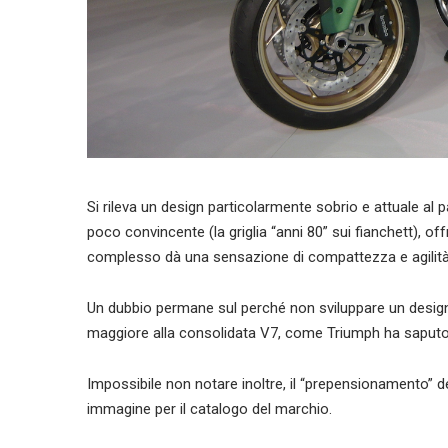
Si rileva un design particolarmente sobrio e attuale al
poco convincente (la griglia “anni 80” sui fianchett), of
complesso dà una sensazione di compattezza e agilità, 
Un dubbio permane sul perché non sviluppare un design
maggiore alla consolidata V7, come Triumph ha saputo 
Impossibile non notare inoltre, il “prepensionamento” de
immagine per il catalogo del marchio.