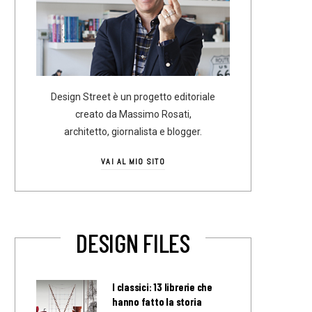
Design Street è un progetto editoriale
creato da Massimo Rosati,
architetto, giornalista e blogger.
VAI AL MIO SITO
DESIGN FILES
I classici: 13 librerie che
hanno fatto la storia