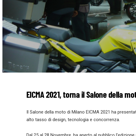
EICMA 2021, torna il Salone della mot
Il Salone della moto di Milano EICMA 2021 ha presentato
alto tasso di design, tecnologia e concorrenza.
Dal 25 al 28 Novembre, ha aperto al pubblico lʼedizion