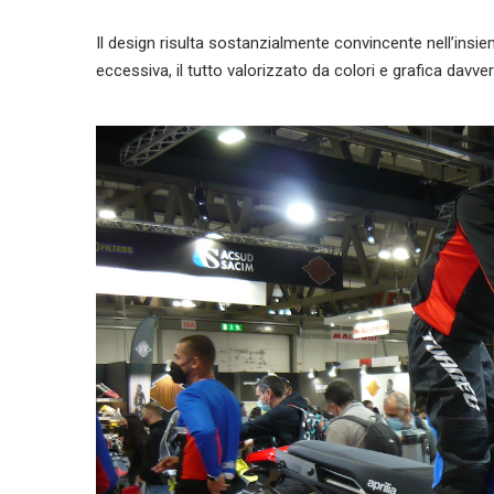
Il design risulta sostanzialmente convincente nellʼinsie
eccessiva, il tutto valorizzato da colori e grafica davve