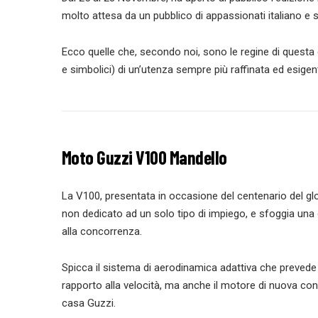
molto attesa da un pubblico di appassionati italiano e s
Ecco quelle che, secondo noi, sono le regine di questa ed
e simbolici) di un’utenza sempre più raffinata ed esigen
Moto Guzzi V100 Mandello
La V100, presentata in occasione del centenario del glo
non dedicato ad un solo tipo di impiego, e sfoggia una 
alla concorrenza.
Spicca il sistema di aerodinamica adattiva che prevede 
rapporto alla velocità, ma anche il motore di nuova con
casa Guzzi.