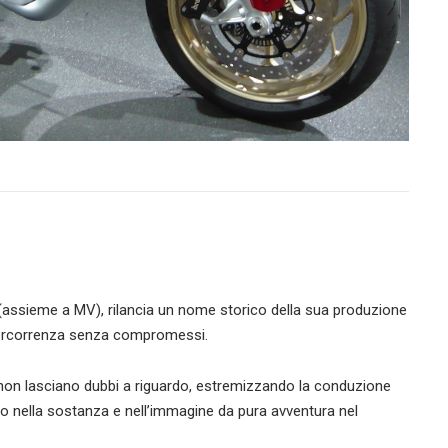
ana (assieme a MV), rilancia un nome storico della sua produzione
 percorrenza senza compromessi.
o non lasciano dubbi a riguardo, estremizzando la conduzione
zo nella sostanza e nellʼimmagine da pura avventura nel