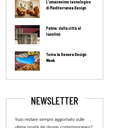
L’umanesimo tecnologico
di Mediterranea Design
Palme: dalla città al
tavolino
Torna la Genova Design
Week
NEWSLETTER
Vuoi restare sempre aggiornato sulle
ultime novità del design contemporaneo?