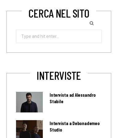
CERCA NEL SITO
Search
for:
INTERVISTE
Intervista ad Alessandro
Stabile
Intervista a Debonademeo
Studio