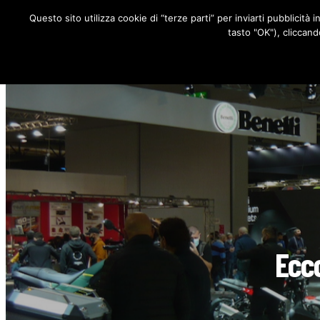
Questo sito utilizza cookie di “terze parti” per inviarti pubblicità 
RUBRICHE
tasto "OK"), cliccand
Ecco