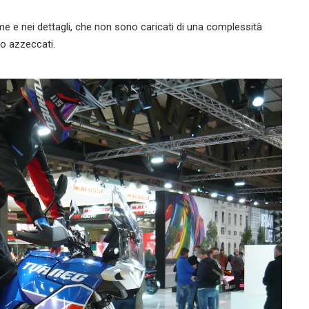
me e nei dettagli, che non sono caricati di una complessità
ro azzeccati.