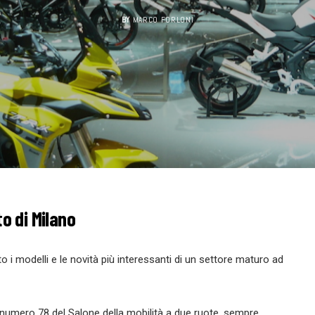
BY
MARCO FORLONI
o di Milano
 i modelli e le novità più interessanti di un settore maturo ad
e numero 78 del Salone della mobilità a due ruote, sempre