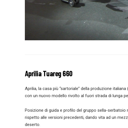
Aprilia Tuareg 660
Aprilia, la casa più “sartoriale” della produzione itali
con un nuovo modello rivolto al fuori strada di lunga
Posizione di guida e profilo del gruppo sella-serbatoi
rispetto alle versioni precedenti, dando vita ad un mez
deserto.