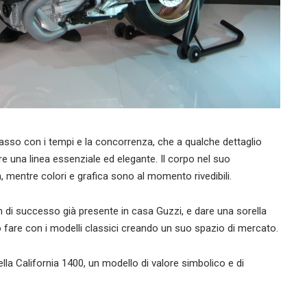
 passo con i tempi e la concorrenza, che a qualche dettaglio
fre una linea essenziale ed elegante. Il corpo nel suo
mentre colori e grafica sono al momento rivedibili.
 di successo già presente in casa Guzzi, e dare una sorella
fare con i modelli classici creando un suo spazio di mercato.
lla California 1400, un modello di valore simbolico e di