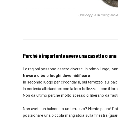
Una coppia di mangiatoie 
Perché è importante avere una casetta o una 
Le ragioni possono essere diverse. In primo luogo,
per
trovare cibo o luoghi dove nidificare
.
In secondo luogo per circondarsi, sul terrazzo, sul balco
la cortesia allietandoci con la loro bellezza e con il lor
Non da ultimo perché molto spesso ci liberano da fastidios
Non avete un balcone o un terrazzo? Niente paura! Pot
posizionare una piccola mangiatoia sulla finestra (guard