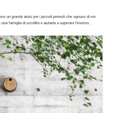
sono un grande aiuto per i piccoli pennuti che ognuno di noi
 una famiglia di uccellini e aiutarla a superare l’inverno…