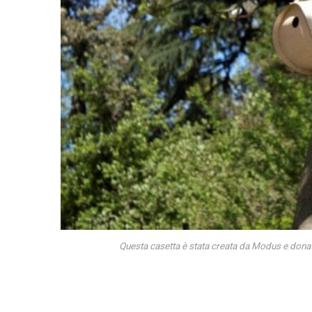
Questa casetta è stata creata da Modus e donata a