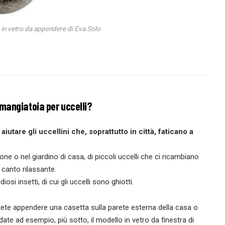
in vetro da appendere di Eva Solo
mangiatoia per uccelli?
 aiutare gli uccellini che, soprattutto in città, faticano a
ne o nel giardino di casa, di piccoli uccelli che ci ricambiano
o canto rilassante.
i insetti, di cui gli uccelli sono ghiotti.
ete appendere una casetta sulla parete esterna della casa o
ate ad esempio, più sotto, il modello in vetro da finestra di