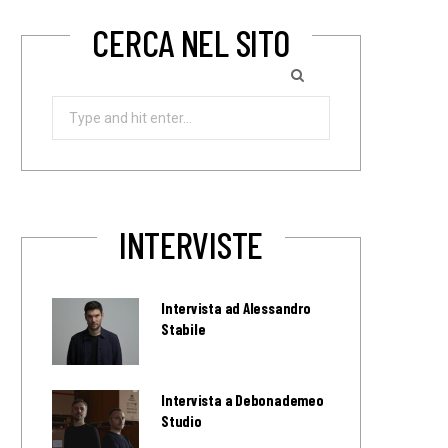
CERCA NEL SITO
Search
for:
INTERVISTE
Intervista ad Alessandro
Stabile
Intervista a Debonademeo
Studio