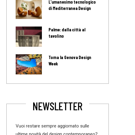
L’umanesimo tecnologico
di Mediterranea Design
Palme: dalla città al
tavolino
Torna la Genova Design
Week
NEWSLETTER
Vuoi restare sempre aggiornato sulle
ultime novità del design contemporaneo?