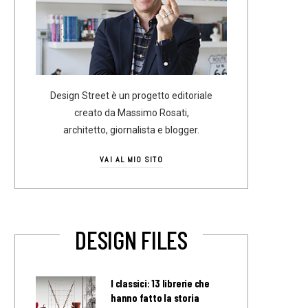
Design Street è un progetto editoriale
creato da Massimo Rosati,
architetto, giornalista e blogger.
VAI AL MIO SITO
DESIGN FILES
I classici: 13 librerie che
hanno fatto la storia