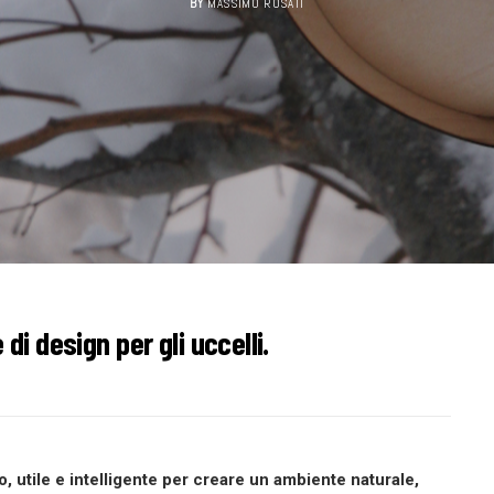
BY
MASSIMO ROSATI
 di design per gli uccelli.
, utile e intelligente per creare un ambiente naturale,