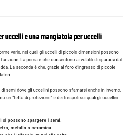
r uccelli e una mangiatoia per uccelli
orme varie, nei quali gli uccelli di piccole dimensioni possono
funzione. La prima è che consentono ai volatili di ripararsi dal
edda. La seconda è che, grazie al foro d’ingresso di piccole
atori.
i di semi dove gli uccellini possono sfamarsi anche in inverno,
o un “tetto di protezione” e dei trespoli sui quali gli uccellini
li si possono spargere i semi.
vetro, metallo o ceramica.