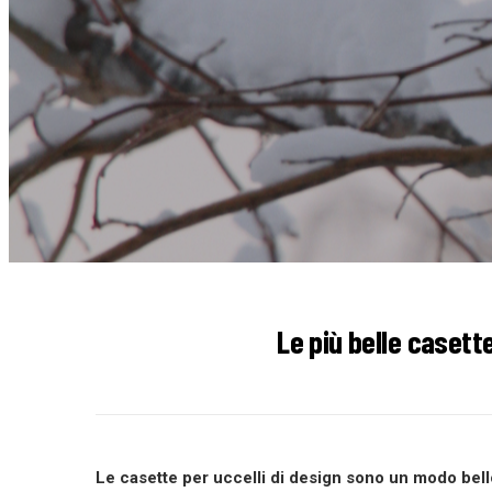
Le più belle casette
Le casette per uccelli di design
sono un modo bello