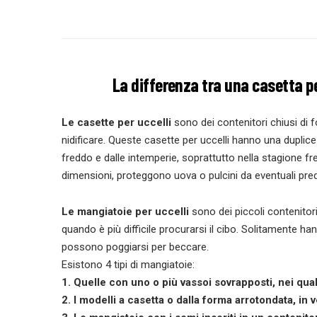
La differenza tra una casetta pe
Le casette per uccelli
sono dei contenitori chiusi di f
nidificare. Queste casette per uccelli hanno una duplice 
freddo e dalle intemperie, soprattutto nella stagione fr
dimensioni, proteggono uova o pulcini da eventuali pred
Le mangiatoie per uccelli
sono dei piccoli contenitor
quando è più difficile procurarsi il cibo. Solitamente hann
possono poggiarsi per beccare.
Esistono 4 tipi di mangiatoie:
1. Quelle con uno o più vassoi sovrapposti, nei qua
2. I modelli a casetta o dalla forma arrotondata, in 