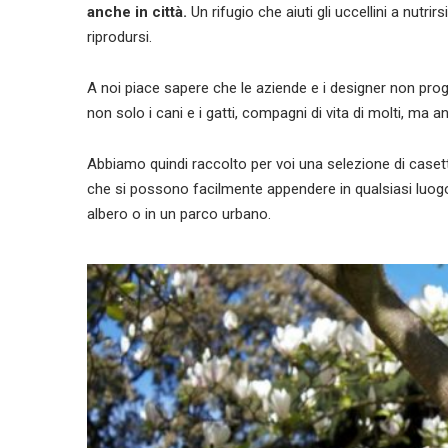
anche in città.
Un rifugio che aiuti gli uccellini a nutrir
riprodursi.
A noi piace sapere che le aziende e i designer non proge
non solo i cani e i gatti, compagni di vita di molti, ma a
Abbiamo quindi raccolto per voi una selezione di casette
che si possono facilmente appendere in qualsiasi luogo. I
albero o in un parco urbano.