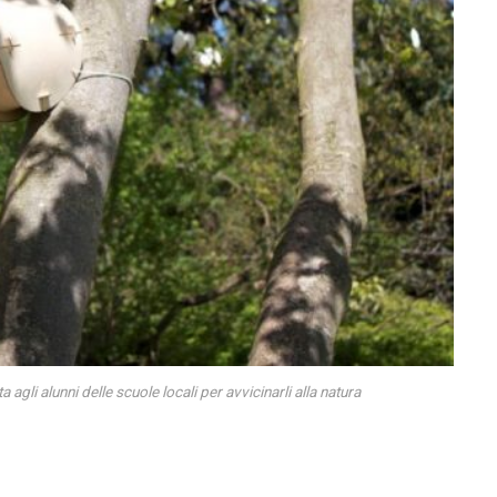
gli alunni delle scuole locali per avvicinarli alla natura