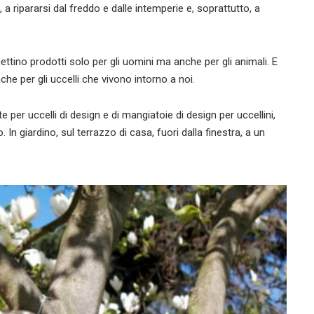
si, a ripararsi dal freddo e dalle intemperie e, soprattutto, a
ttino prodotti solo per gli uomini ma anche per gli animali. E
nche per gli uccelli che vivono intorno a noi.
 per uccelli di design e di mangiatoie di design per uccellini,
n giardino, sul terrazzo di casa, fuori dalla finestra, a un