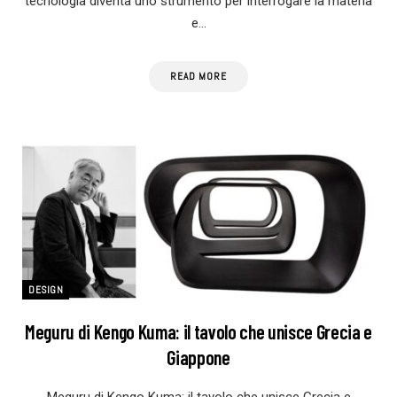
tecnologia diventa uno strumento per interrogare la materia
e…
READ MORE
DESIGN
Meguru di Kengo Kuma: il tavolo che unisce Grecia e
Giappone
Meguru di Kengo Kuma: il tavolo che unisce Grecia e