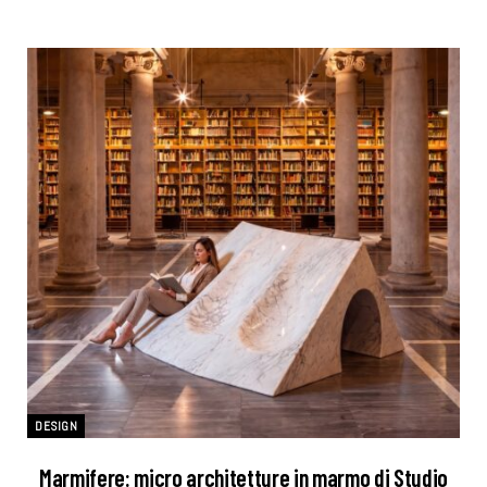
DESIGN
Marmifere: micro architetture in marmo di Studio