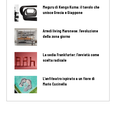
Meguru di Kengo Kuma: il tavolo che
unisce Grecia e Giappone
Arredi living Maronese: l’evoluzione
della zona giorno
La sedia Frankfurter: l’ovvietà come
scelta radicale
L’anfiteatro ispirato a un fiore di
Mario Cucinella