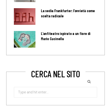
La sedia Frankfurter: l’ovvietà come
scelta radicale
L’anfiteatro ispirato a un fiore di
Mario Cucinella
CERCA NEL SITO
Search
for: