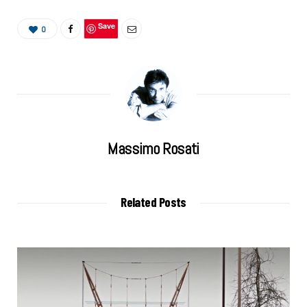
Save
0
Massimo Rosati
Related Posts