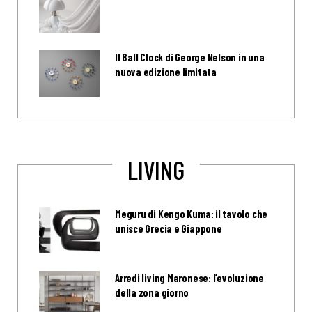
Il Ball Clock di George Nelson in una
nuova edizione limitata
LIVING
Meguru di Kengo Kuma: il tavolo che
unisce Grecia e Giappone
Arredi living Maronese: l’evoluzione
della zona giorno