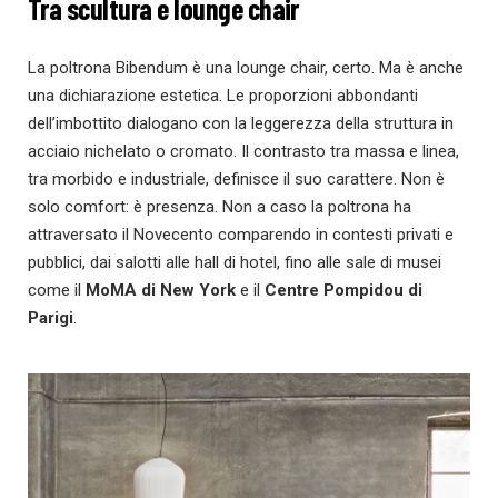
Tra scultura e lounge chair
La poltrona Bibendum è una lounge chair, certo. Ma è anche
una dichiarazione estetica. Le proporzioni abbondanti
dell’imbottito dialogano con la leggerezza della struttura in
acciaio nichelato o cromato. Il contrasto tra massa e linea,
tra morbido e industriale, definisce il suo carattere. Non è
solo comfort: è presenza. Non a caso la poltrona ha
attraversato il Novecento comparendo in contesti privati e
pubblici, dai salotti alle hall di hotel, fino alle sale di musei
come il
MoMA di New York
e il
Centre Pompidou di
Parigi
.