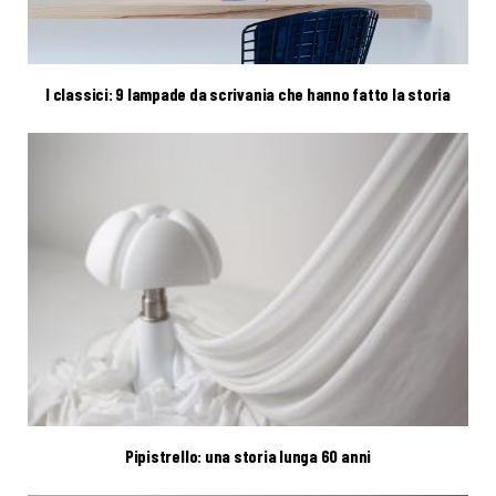
I classici: 9 lampade da scrivania che hanno fatto la storia
Pipistrello: una storia lunga 60 anni