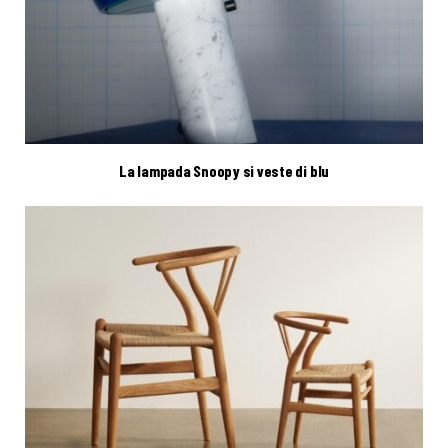
La lampada Snoopy si veste di blu