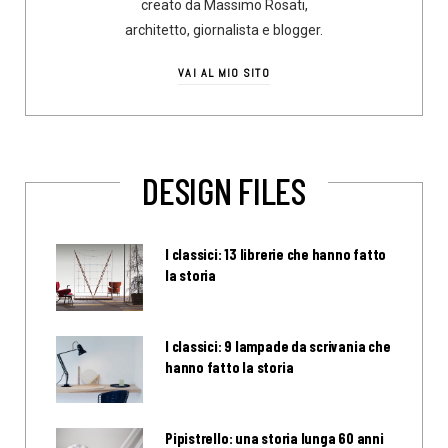
creato da Massimo Rosati,
architetto, giornalista e blogger.
VAI AL MIO SITO
DESIGN FILES
I classici: 13 librerie che hanno fatto
la storia
I classici: 9 lampade da scrivania che
hanno fatto la storia
Pipistrello: una storia lunga 60 anni