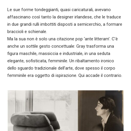
Le sue forme tondeggianti, quasi caricaturali, avevano
affascinano così tanto la designer irlandese, che le traduce
in due grandi rulli imbottiti disposti a semicerchio, a formare
braccioli e schienale.
Ma la sua non è solo una citazione pop ‘ante litteram’. C’è
anche un sottile gesto concettuale: Gray trasforma una
figura maschile, massiccia e industriale, in una seduta
elegante, sofisticata, femminile. Un ribaltamento ironico
dello sguardo tradizionale dell’arte, dove spesso il corpo
femminile era oggetto di ispirazione. Qui accade il contrario.