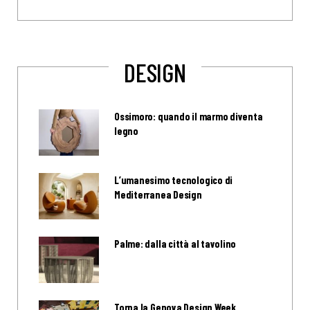
DESIGN
Ossimoro: quando il marmo diventa
legno
L’umanesimo tecnologico di
Mediterranea Design
Palme: dalla città al tavolino
Torna la Genova Design Week