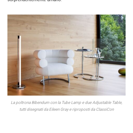
La poltrona Bibendum con la Tube Lamp e due Adjustable Table,
tutti disegnati da Eileen Gray e riproposti da ClassiCon