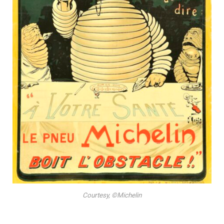
Courtesy, ©Michelin