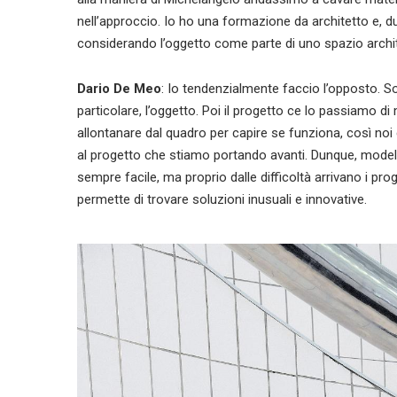
nell’approccio. Io ho una formazione da architetto e, d
considerando l’oggetto come parte di uno spazio archite
Dario De Meo
: Io tendenzialmente faccio l’opposto. Son
particolare, l’oggetto. Poi il progetto ce lo passiamo d
allontanare dal quadro per capire se funziona, così noi
al progetto che stiamo portando avanti. Dunque, modellia
sempre facile, ma proprio dalle difficoltà arrivano i pro
permette di trovare soluzioni inusuali e innovative.