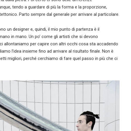
unque, tendo a guardare di più la forma e la proporzione,
ttonico. Parto sempre dal generale per arrivare al particolare.
o un designer e, quindi, il mio punto di partenza è il
i mano in mano. Un po’ come gli artisti che si devono
 ci allontaniamo per capire con altri occhi cosa sta accadendo
mo l’idea insieme fino ad arrivare al risultato finale. Non è
getti migliori, perché cerchiamo di fare quel passo in più che ci