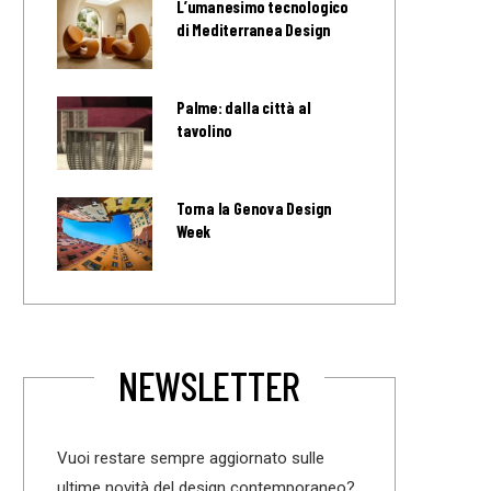
L’umanesimo tecnologico
di Mediterranea Design
Palme: dalla città al
tavolino
Torna la Genova Design
Week
NEWSLETTER
Vuoi restare sempre aggiornato sulle
ultime novità del design contemporaneo?