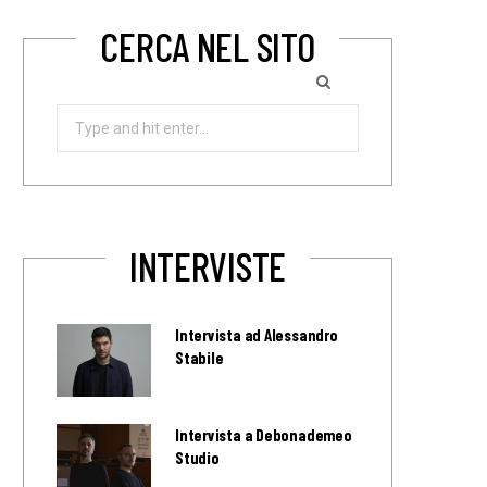
CERCA NEL SITO
Search
for:
INTERVISTE
Intervista ad Alessandro
Stabile
Intervista a Debonademeo
Studio