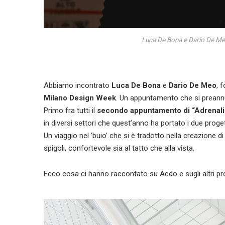
Luca De Bona e Dario De Me
Abbiamo incontrato
Luca De Bona
e
Dario De Meo
, 
Milano Design Week
. Un appuntamento che si preannu
Primo fra tutti il
secondo appuntamento di “Adrenali
in diversi settori che quest’anno ha portato i due proge
Un viaggio nel ‘buio’ che si è tradotto nella creazione d
spigoli, confortevole sia al tatto che alla vista.
Ecco cosa ci hanno raccontato su Aedo e sugli altri pr