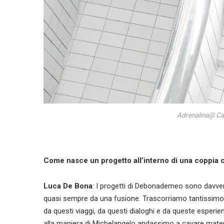
Adrenalina@ Ca
Come nasce un progetto all’interno di una coppia cr
Luca De Bona
: I progetti di Debonademeo sono davver
quasi sempre da una fusione. Trascorriamo tantissimo t
da questi viaggi, da questi dialoghi e da queste esperie
alla maniera di Michelangelo andassimo a cavare materia