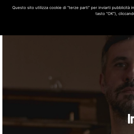
Questo sito utilizza cookie di “terze parti” per inviarti pubblicità 
RUBRICHE
tasto "OK"), cliccand
I