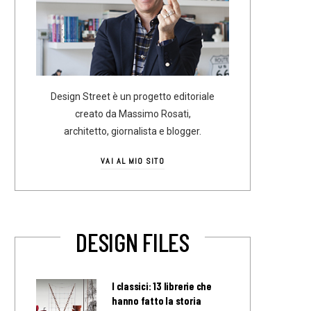
Design Street è un progetto editoriale
creato da Massimo Rosati,
architetto, giornalista e blogger.
VAI AL MIO SITO
DESIGN FILES
I classici: 13 librerie che
hanno fatto la storia