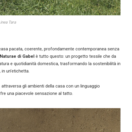
inea Tara
a di casa pacata, coerente, profondamente contemporanea senza
Naturae di Gabel
è tutto questo: un progetto tessile che da
natura e quotidianità domestica, trasformando la sostenibilità in
n un’etichetta.
, attraversa gli ambienti della casa con un linguaggio
offre una piacevole sensazione al tatto.