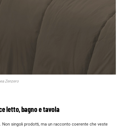
nea Zenzero
ce letto, bagno e tavola
tà. Non singoli prodotti, ma un racconto coerente che veste