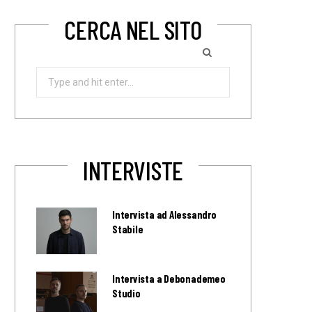
CERCA NEL SITO
Search
for:
INTERVISTE
Intervista ad Alessandro
Stabile
Intervista a Debonademeo
Studio