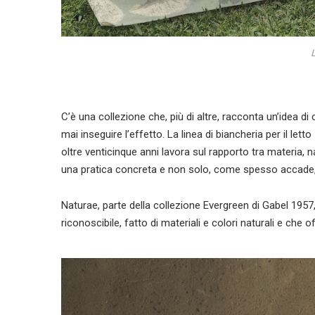
L
C’è una collezione che, più di altre, racconta un’ide
mai inseguire l’effetto. La linea di biancheria per il letto
oltre venticinque anni lavora sul rapporto tra materia, 
una pratica concreta e non solo, come spesso accade, i
Naturae, parte della collezione Evergreen di
Gabel 1957
riconoscibile, fatto di materiali e colori naturali e che 