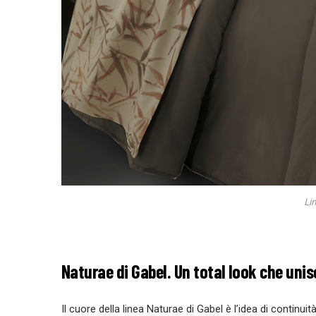
Li
Naturae di Gabel.
Un total look che unis
Il cuore della linea
Naturae di Gabel
è l’idea di continui