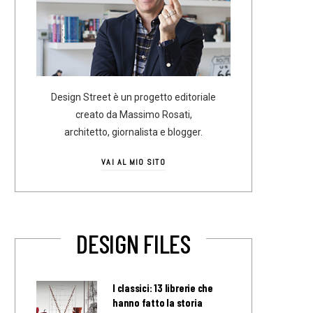
Design Street è un progetto editoriale
creato da Massimo Rosati,
architetto, giornalista e blogger.
VAI AL MIO SITO
DESIGN FILES
I classici: 13 librerie che
hanno fatto la storia