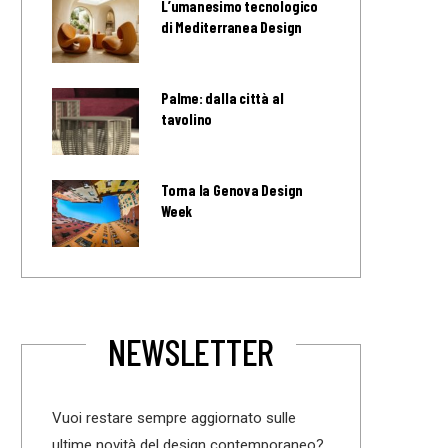
L’umanesimo tecnologico
di Mediterranea Design
Palme: dalla città al
tavolino
Torna la Genova Design
Week
NEWSLETTER
Vuoi restare sempre aggiornato sulle
ultime novità del design contemporaneo?