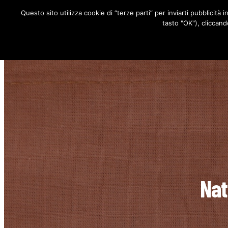
Questo sito utilizza cookie di “terze parti” per inviarti pubblicità 
RUBRICHE
tasto "OK"), cliccand
Nat