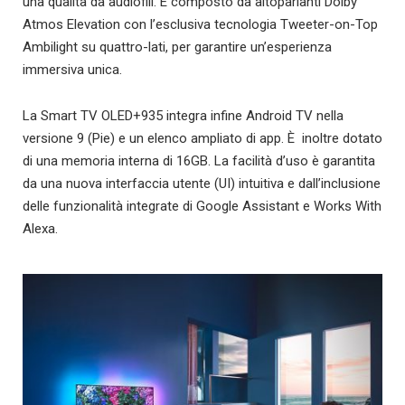
una qualità da audiofili. È composto da altoparlanti Dolby
Atmos Elevation con l’esclusiva tecnologia Tweeter-on-Top
Ambilight su quattro-lati, per garantire un’esperienza
immersiva unica.
La Smart TV OLED+935 integra infine Android TV nella
versione 9 (Pie) e un elenco ampliato di app. È inoltre dotato
di una memoria interna di 16GB. La facilità d’uso è garantita
da una nuova interfaccia utente (UI) intuitiva e dall’inclusione
delle funzionalità integrate di Google Assistant e Works With
Alexa.