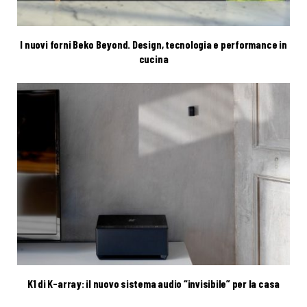
I nuovi forni Beko Beyond. Design, tecnologia e performance in
cucina
K1 di K-array: il nuovo sistema audio “invisibile” per la casa