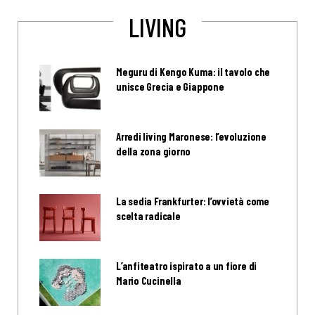
LIVING
Meguru di Kengo Kuma: il tavolo che
unisce Grecia e Giappone
Arredi living Maronese: l’evoluzione
della zona giorno
La sedia Frankfurter: l’ovvietà come
scelta radicale
L’anfiteatro ispirato a un fiore di
Mario Cucinella