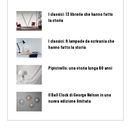
I classici: 13 librerie che hanno fatto
la storia
I classici: 9 lampade da scrivania che
hanno fatto la storia
Pipistrello: una storia lunga 60 anni
Il Ball Clock di George Nelson in una
nuova edizione limitata