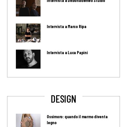
Intervista a Debonademeo Studio
Intervista a Marco Ripa
Intervista a Luca Papini
DESIGN
Ossimoro: quando il marmo diventa
legno