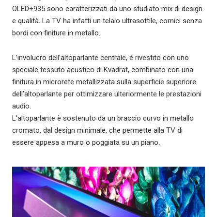
OLED+935 sono caratterizzati da uno studiato mix di design
e qualità. La TV ha infatti un telaio ultrasottile, cornici senza
bordi con finiture in metallo.
L’involucro dell’altoparlante centrale, è rivestito con uno
speciale tessuto acustico di Kvadrat, combinato con una
finitura in microrete metallizzata sulla superficie superiore
dell’altoparlante per ottimizzare ulteriormente le prestazioni
audio.
L’altoparlante è sostenuto da un braccio curvo in metallo
cromato, dal design minimale, che permette alla TV di
essere appesa a muro o poggiata su un piano.