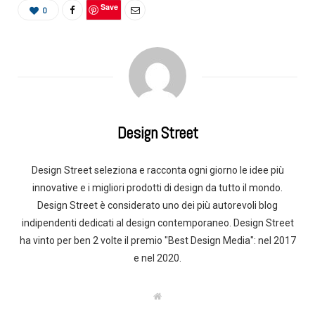
Save
0
Design Street
Design Street seleziona e racconta ogni giorno le idee più
innovative e i migliori prodotti di design da tutto il mondo.
Design Street è considerato uno dei più autorevoli blog
indipendenti dedicati al design contemporaneo. Design Street
ha vinto per ben 2 volte il premio "Best Design Media": nel 2017
e nel 2020.
W
e
b