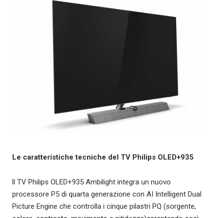
Le caratteristiche tecniche del TV Philips OLED+935
ll TV Philips OLED+935 Ambilight integra un nuovo
processore P5 di quarta generazione con AI Intelligent Dual
Picture Engine che controlla i cinque pilastri PQ (sorgente,