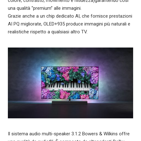
colore, contrasto, movimento e nitidezza)garantendo così
una qualità “premium” alle immagini.
Grazie anche a un chip dedicato AI, che fornisce prestazioni
AI PQ migliorate, OLED+935 produce immagini più naturali e
realistiche rispetto a qualsiasi altro TV.
Il sistema audio multi-speaker 3.1.2 Bowers & Wilkins offre