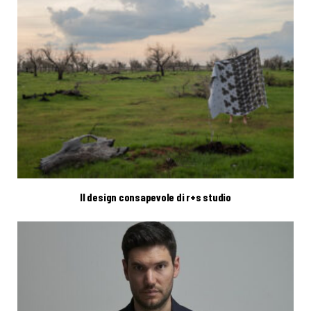
Il design consapevole di r+s studio