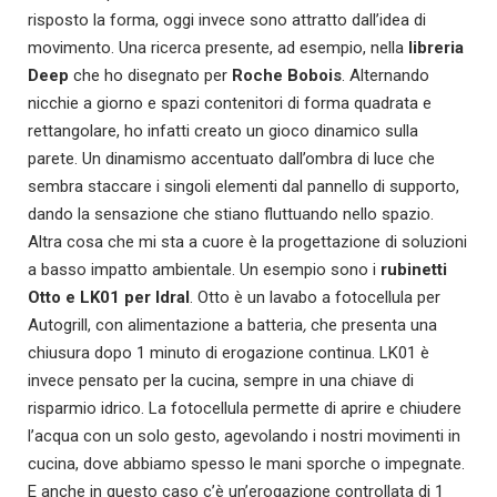
risposto la forma, oggi invece sono attratto dall’idea di
movimento. Una ricerca presente, ad esempio, nella
libreria
Deep
che ho disegnato per
Roche Bobois
. Alternando
nicchie a giorno e spazi contenitori di forma quadrata e
rettangolare, ho infatti creato un gioco dinamico sulla
parete. Un dinamismo accentuato dall’ombra di luce che
sembra staccare i singoli elementi dal pannello di supporto,
dando la sensazione che stiano fluttuando nello spazio.
Altra cosa che mi sta a cuore è la progettazione di soluzioni
a basso impatto ambientale. Un esempio sono i
rubinetti
Otto e LK01 per Idral
. Otto è un lavabo a fotocellula per
Autogrill, con alimentazione a batteria
,
che presenta una
chiusura dopo 1 minuto di erogazione continua. LK01 è
invece pensato per la cucina, sempre in una chiave di
risparmio idrico. La fotocellula permette di aprire e chiudere
l’acqua con un solo gesto, agevolando i nostri movimenti in
cucina, dove abbiamo spesso le mani sporche o impegnate.
E anche in questo caso c’è un’erogazione controllata di 1