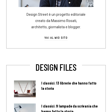
Design Street è un progetto editoriale
creato da Massimo Rosati,
architetto, giornalista e blogger.
VAI AL MIO SITO
DESIGN FILES
I classici: 13 librerie che hanno fatto
la storia
I classici: 9 lampade da scrivania che
hanno fatto la storia