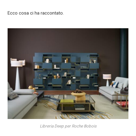
Ecco cosa ci ha raccontato.
Libreria Deep per Roche Bobois