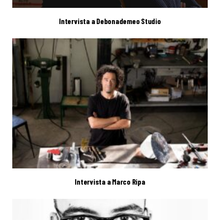
Intervista a Debonademeo Studio
Intervista a Marco Ripa