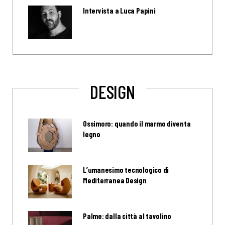
Intervista a Luca Papini
DESIGN
Ossimoro: quando il marmo diventa
legno
L’umanesimo tecnologico di
Mediterranea Design
Palme: dalla città al tavolino