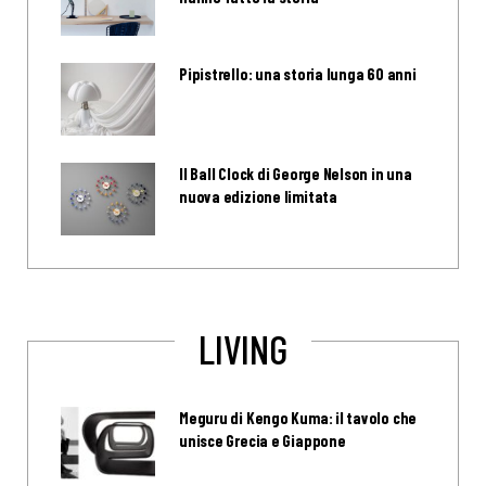
Pipistrello: una storia lunga 60 anni
Il Ball Clock di George Nelson in una
nuova edizione limitata
LIVING
Meguru di Kengo Kuma: il tavolo che
unisce Grecia e Giappone