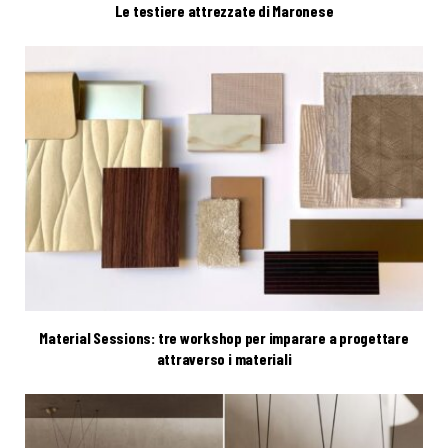
Le testiere attrezzate di Maronese
Material Sessions: tre workshop per imparare a progettare
attraverso i materiali