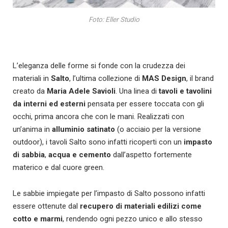
Foto: Eller Studio
L’eleganza delle forme si fonde con la crudezza dei
materiali in
Salto
, l’ultima collezione di
MAS Design
, il brand
creato da
Maria Adele Savioli
. Una linea di
tavoli e tavolini
da interni ed esterni
pensata per essere toccata con gli
occhi, prima ancora che con le mani. Realizzati con
un’anima in
alluminio satinato
(o acciaio per la versione
outdoor), i tavoli Salto sono infatti ricoperti con un
impasto
di sabbia
,
acqua e cemento
dall’aspetto fortemente
materico e dal cuore green.
Le sabbie impiegate per l’impasto di Salto possono infatti
essere ottenute dal
recupero di materiali edilizi come
cotto e marmi
, rendendo ogni pezzo unico e allo stesso