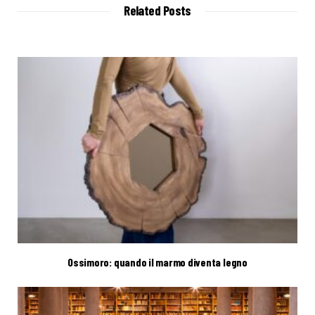
t
Related Posts
e
Ossimoro: quando il marmo diventa legno