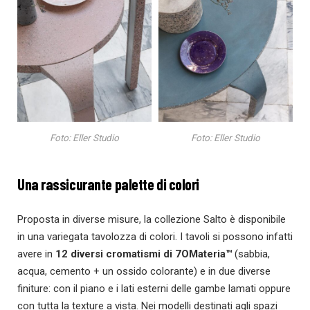
Foto: Eller Studio
Foto: Eller Studio
Una rassicurante palette di colori
Proposta in diverse misure, la collezione Salto è disponibile
in una variegata tavolozza di colori. I tavoli si possono infatti
avere in
12 diversi cromatismi di 7OMateria™
(sabbia,
acqua, cemento + un ossido colorante) e in due diverse
finiture: con il piano e i lati esterni delle gambe lamati oppure
con tutta la texture a vista. Nei modelli destinati agli spazi