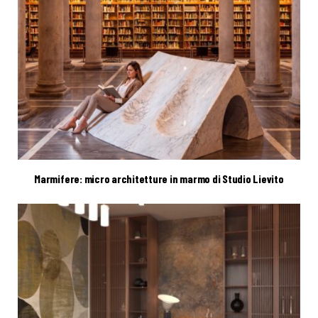
Marmifere: micro architetture in marmo di Studio Lievito