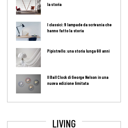
la storia
I classici: 9 lampade da scrivania che
hanno fatto la storia
Pipistrello: una storia lunga 60 anni
Il Ball Clock di George Nelson in una
nuova edizione limitata
LIVING