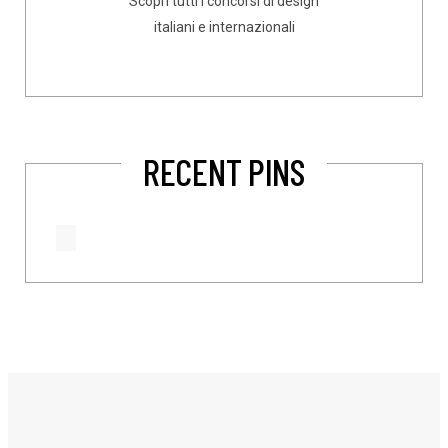
Scopri tutti i concorsi di design
italiani e internazionali
RECENT PINS