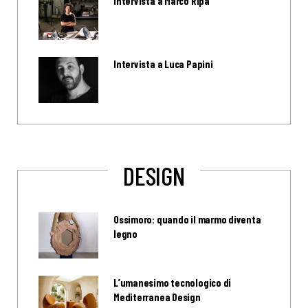
Intervista a Marco Ripa
Intervista a Luca Papini
DESIGN
Ossimoro: quando il marmo diventa
legno
L’umanesimo tecnologico di
Mediterranea Design