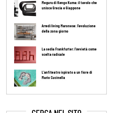
Meguru di Kengo Kuma: il tavolo che
unisce Grecia e Giappone
Arredi living Maronese: l’evoluzione
della zona giorno
La sedia Frankfurter: l’ovvietà come
scelta radicale
L’anfiteatro ispirato a un fiore di
Mario Cucinella
CERCA NEL SITO