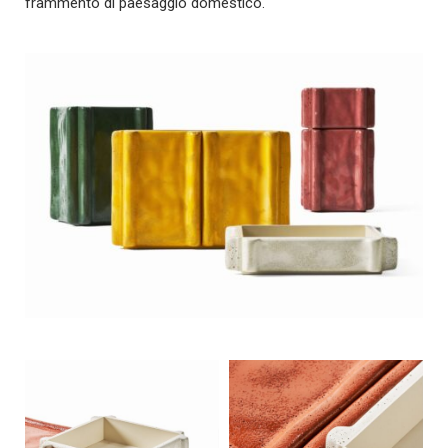
frammento di paesaggio domestico.