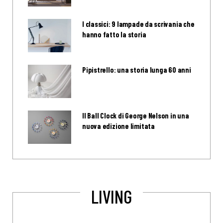
I classici: 9 lampade da scrivania che
hanno fatto la storia
Pipistrello: una storia lunga 60 anni
Il Ball Clock di George Nelson in una
nuova edizione limitata
LIVING