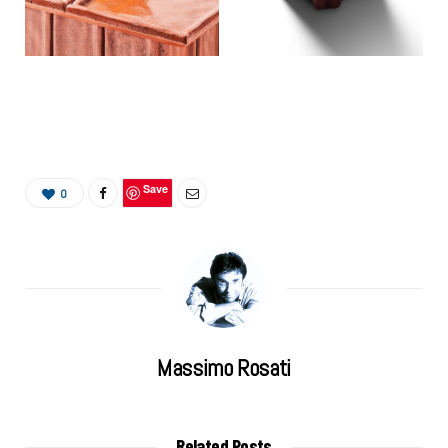
Save
0
Massimo Rosati
Related Posts