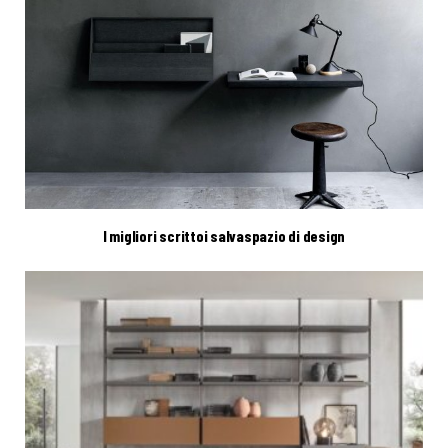
I migliori scrittoi salvaspazio di design