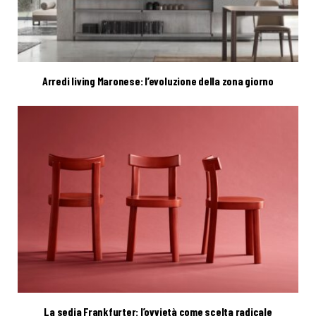
Arredi living Maronese: l’evoluzione della zona giorno
La sedia Frankfurter: l’ovvietà come scelta radicale