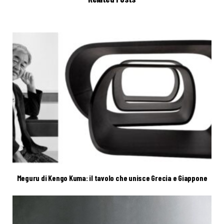
Meguru di Kengo Kuma: il tavolo che unisce Grecia e Giappone