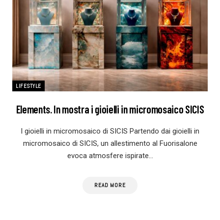
LIFESTYLE
Elements. In mostra i gioielli in micromosaico SICIS
I gioielli in micromosaico di SICIS Partendo dai gioielli in
micromosaico di SICIS, un allestimento al Fuorisalone
evoca atmosfere ispirate…
READ MORE