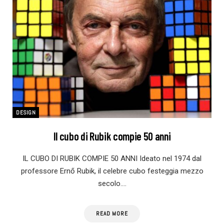
DESIGN
Il cubo di Rubik compie 50 anni
IL CUBO DI RUBIK COMPIE 50 ANNI Ideato nel 1974 dal
professore Ernő Rubik, il celebre cubo festeggia mezzo
secolo.…
READ MORE