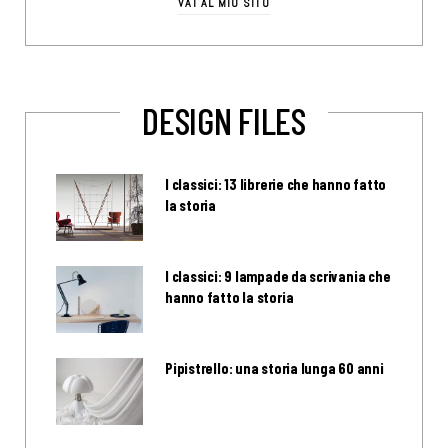
VAI AL MIO SITO
DESIGN FILES
I classici: 13 librerie che hanno fatto
la storia
I classici: 9 lampade da scrivania che
hanno fatto la storia
Pipistrello: una storia lunga 60 anni