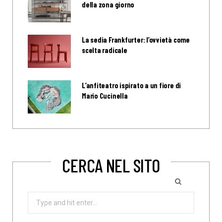
della zona giorno
La sedia Frankfurter: l’ovvietà come
scelta radicale
L’anfiteatro ispirato a un fiore di
Mario Cucinella
CERCA NEL SITO
Search
for: