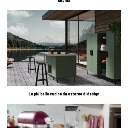
cucina
Le più belle cucine da esterno di design