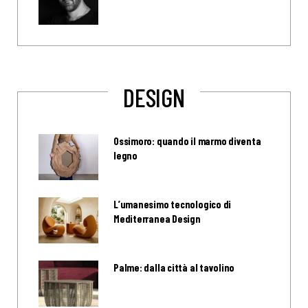
DESIGN
Ossimoro: quando il marmo diventa
legno
L’umanesimo tecnologico di
Mediterranea Design
Palme: dalla città al tavolino