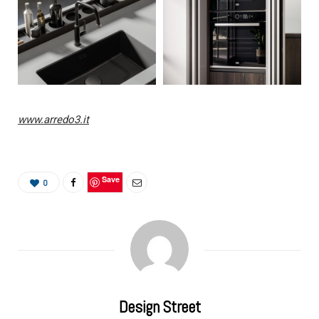
www.arredo3.it
Save
0
Design Street