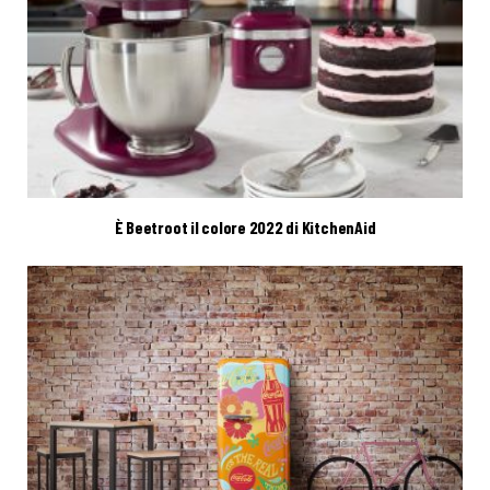
È Beetroot il colore 2022 di KitchenAid