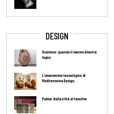
DESIGN
Ossimoro: quando il marmo diventa
legno
L’umanesimo tecnologico di
Mediterranea Design
Palme: dalla città al tavolino