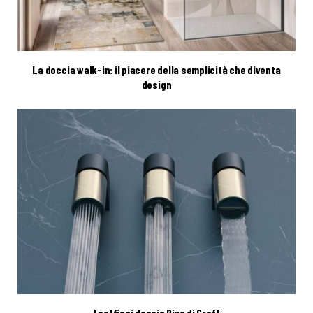
La doccia walk-in: il piacere della semplicità che diventa
design
I soffioni doccia Riva di Graff