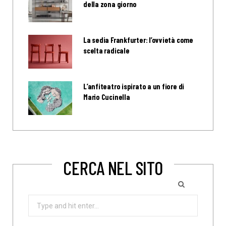
della zona giorno
La sedia Frankfurter: l’ovvietà come
scelta radicale
L’anfiteatro ispirato a un fiore di
Mario Cucinella
CERCA NEL SITO
Search
for: