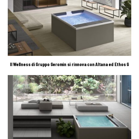
Il Wellness di Gruppo Geromin si rinnova con Altana ed Ethos G