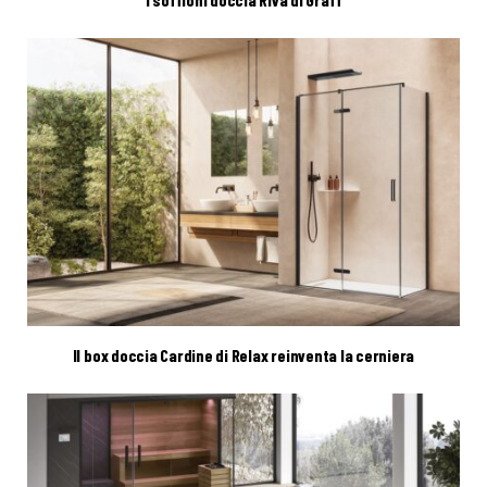
Il box doccia Cardine di Relax reinventa la cerniera