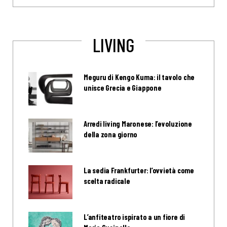
LIVING
Meguru di Kengo Kuma: il tavolo che
unisce Grecia e Giappone
Arredi living Maronese: l’evoluzione
della zona giorno
La sedia Frankfurter: l’ovvietà come
scelta radicale
L’anfiteatro ispirato a un fiore di