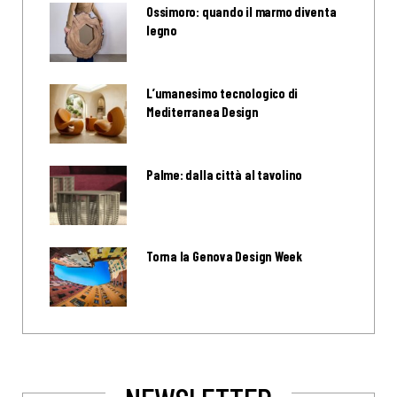
Ossimoro: quando il marmo diventa
legno
L’umanesimo tecnologico di
Mediterranea Design
Palme: dalla città al tavolino
Torna la Genova Design Week