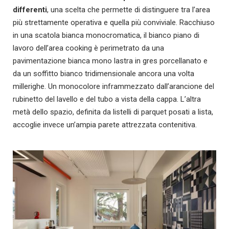
differenti
, una scelta che permette di distinguere tra l’area
più strettamente operativa e quella più conviviale. Racchiuso
in una scatola bianca monocromatica, il bianco piano di
lavoro dell’area cooking è perimetrato da una
pavimentazione bianca mono lastra in gres porcellanato e
da un soffitto bianco tridimensionale ancora una volta
millerighe. Un monocolore inframmezzato dall’arancione del
rubinetto del lavello e del tubo a vista della cappa. L’altra
metà dello spazio, definita da listelli di parquet posati a lista,
accoglie invece un’ampia parete attrezzata contenitiva.