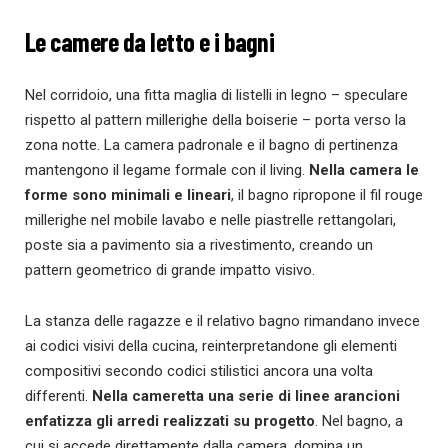
Le camere da letto e i bagni
Nel corridoio, una fitta maglia di listelli in legno – speculare
rispetto al pattern millerighe della boiserie – porta verso la
zona notte. La camera padronale e il bagno di pertinenza
mantengono il legame formale con il living.
Nella camera le
forme sono minimali e lineari
, il bagno ripropone il fil rouge
millerighe nel mobile lavabo e nelle piastrelle rettangolari,
poste sia a pavimento sia a rivestimento, creando un
pattern geometrico di grande impatto visivo.
La stanza delle ragazze e il relativo bagno rimandano invece
ai codici visivi della cucina, reinterpretandone gli elementi
compositivi secondo codici stilistici ancora una volta
differenti.
Nella cameretta una serie di linee arancioni
enfatizza gli arredi realizzati su progetto
. Nel bagno, a
cui si accede direttamente dalla camera, domina un