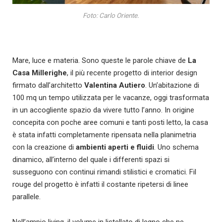
Foto: Carlo Oriente.
Mare, luce e materia. Sono queste le parole chiave de
La
Casa Millerighe
, il più recente progetto di interior design
firmato dall’architetto
Valentina Autiero
. Un’abitazione di
100 mq un tempo utilizzata per le vacanze, oggi trasformata
in un accogliente spazio da vivere tutto l’anno. In origine
concepita con poche aree comuni e tanti posti letto, la casa
è stata infatti completamente ripensata nella planimetria
con la creazione di
ambienti aperti e fluidi
. Uno schema
dinamico, all’interno del quale i differenti spazi si
susseguono con continui rimandi stilistici e cromatici. Fil
rouge del progetto è infatti il costante ripetersi di linee
parallele.