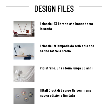
DESIGN FILES
I classici: 13 librerie che hanno fatto
la storia
I classici: 9 lampade da scrivania che
hanno fatto la storia
Pipistrello: una storia lunga 60 anni
Il Ball Clock di George Nelson in una
nuova edizione limitata