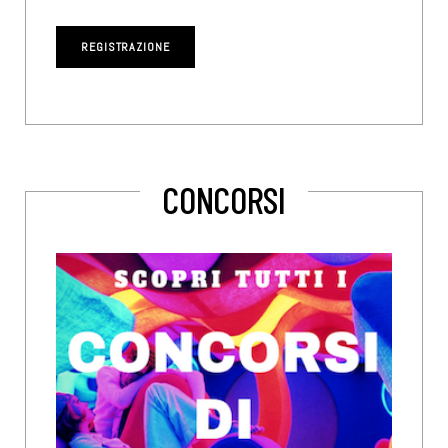
CONCORSI