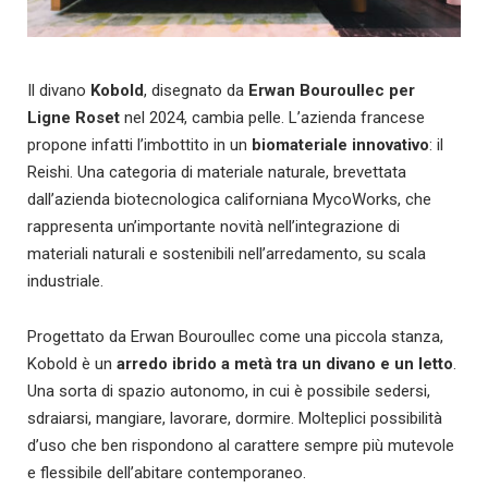
Il divano
Kobold
, disegnato da
Erwan Bouroullec per
Ligne Roset
nel 2024, cambia pelle. L’azienda francese
propone infatti l’imbottito in un
biomateriale innovativo
: il
Reishi. Una categoria di materiale naturale, brevettata
dall’azienda biotecnologica californiana MycoWorks, che
rappresenta un’importante novità nell’integrazione di
materiali naturali e sostenibili nell’arredamento, su scala
industriale.
Progettato da Erwan Bouroullec come una piccola stanza,
Kobold è un
arredo ibrido a metà tra un divano e un letto
.
Una sorta di spazio autonomo, in cui è possibile sedersi,
sdraiarsi, mangiare, lavorare, dormire. Molteplici possibilità
d’uso che ben rispondono al carattere sempre più mutevole
e flessibile dell’abitare contemporaneo.