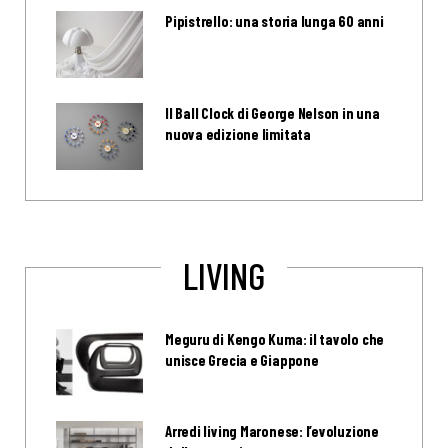
Pipistrello: una storia lunga 60 anni
Il Ball Clock di George Nelson in una
nuova edizione limitata
LIVING
Meguru di Kengo Kuma: il tavolo che
unisce Grecia e Giappone
Arredi living Maronese: l’evoluzione