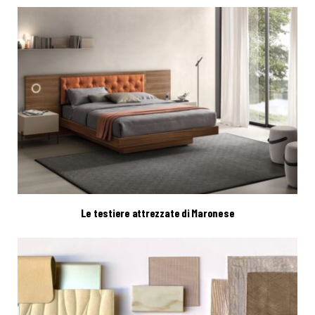
Le testiere attrezzate di Maronese