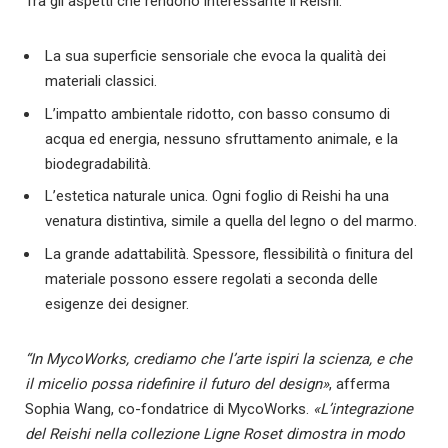
Tra gli aspetti che rendono interessante il Reishi:
La sua superficie sensoriale che evoca la qualità dei
materiali classici.
L’impatto ambientale ridotto, con basso consumo di
acqua ed energia, nessuno sfruttamento animale, e la
biodegradabilità.
L’estetica naturale unica. Ogni foglio di Reishi ha una
venatura distintiva, simile a quella del legno o del marmo.
La grande adattabilità. Spessore, flessibilità o finitura del
materiale possono essere regolati a seconda delle
esigenze dei designer.
“In MycoWorks, crediamo che l’arte ispiri la scienza, e che
il micelio possa ridefinire il
futuro del design»
, afferma
Sophia Wang, co-fondatrice di MycoWorks.
«L’integrazione
del Reishi nella collezione Ligne Roset dimostra in modo