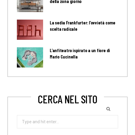
della zona giorno
La sedia Frankfurter: l’ovvietà come
scelta radicale
L’anfiteatro ispirato a un fiore di
Mario Cucinella
CERCA NEL SITO
Search
for: