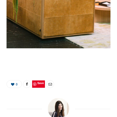
Save
0