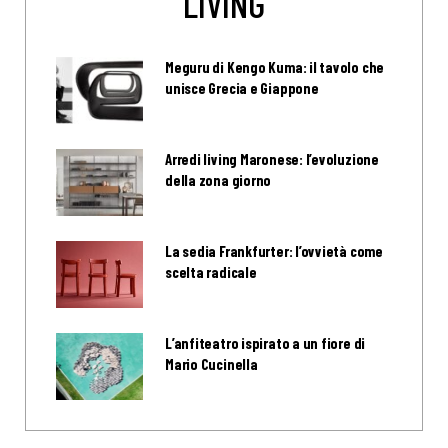
LIVING
Meguru di Kengo Kuma: il tavolo che
unisce Grecia e Giappone
Arredi living Maronese: l’evoluzione
della zona giorno
La sedia Frankfurter: l’ovvietà come
scelta radicale
L’anfiteatro ispirato a un fiore di
Mario Cucinella