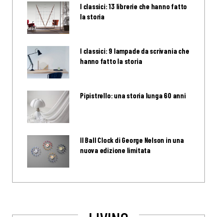
I classici: 13 librerie che hanno fatto
la storia
I classici: 9 lampade da scrivania che
hanno fatto la storia
Pipistrello: una storia lunga 60 anni
Il Ball Clock di George Nelson in una
nuova edizione limitata