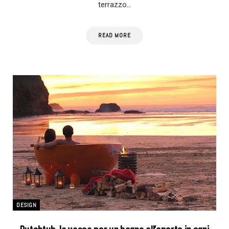
terrazzo…
READ MORE
DESIGN
Dutchtub, la vasca per un bagno all’aperto in ogni