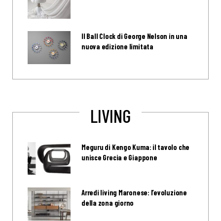
Il Ball Clock di George Nelson in una
nuova edizione limitata
LIVING
Meguru di Kengo Kuma: il tavolo che
unisce Grecia e Giappone
Arredi living Maronese: l’evoluzione
della zona giorno