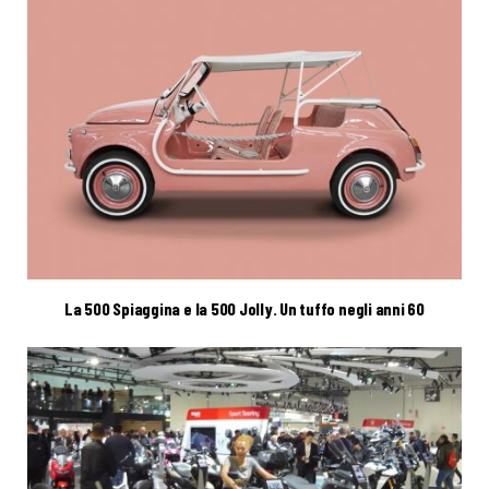
La 500 Spiaggina e la 500 Jolly. Un tuffo negli anni 60