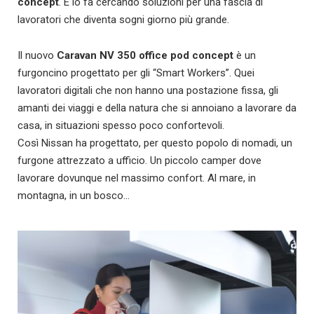
concept
. E lo fa cercando soluzioni per una fascia di
lavoratori che diventa sogni giorno più grande.
Il nuovo
Caravan NV 350 office pod concept
è un
furgoncino progettato per gli “Smart Workers”. Quei
lavoratori digitali che non hanno una postazione fissa, gli
amanti dei viaggi e della natura che si annoiano a lavorare da
casa, in situazioni spesso poco confortevoli.
Così Nissan ha progettato, per questo popolo di nomadi, un
furgone attrezzato a ufficio. Un piccolo camper dove
lavorare dovunque nel massimo confort. Al mare, in
montagna, in un bosco…