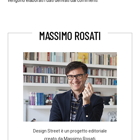
vengono elaborati i dati derivati dai commenti
.
MASSIMO ROSATI
Design Street è un progetto editoriale
creato da Massimo Rosati,