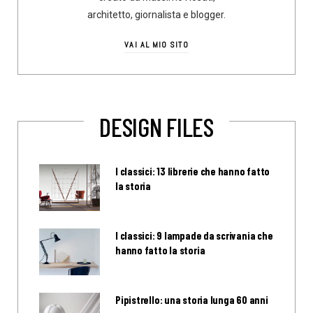
architetto, giornalista e blogger.
VAI AL MIO SITO
DESIGN FILES
I classici: 13 librerie che hanno fatto
la storia
I classici: 9 lampade da scrivania che
hanno fatto la storia
Pipistrello: una storia lunga 60 anni