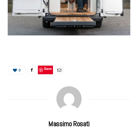
Save
0
Massimo Rosati