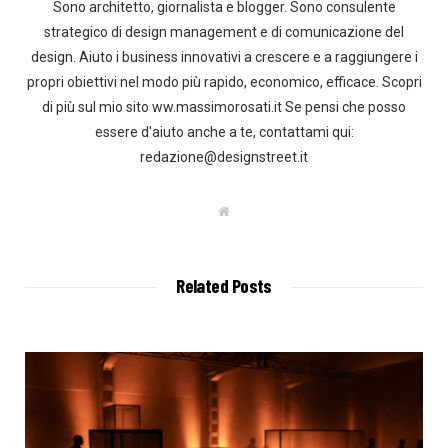
Sono architetto, giornalista e blogger. Sono consulente
strategico di design management e di comunicazione del
design. Aiuto i business innovativi a crescere e a raggiungere i
propri obiettivi nel modo più rapido, economico, efficace. Scopri
di più sul mio sito ww.massimorosati.it Se pensi che posso
essere d'aiuto anche a te, contattami qui:
redazione@designstreet.it
W
e
b
s
i
t
Related Posts
e