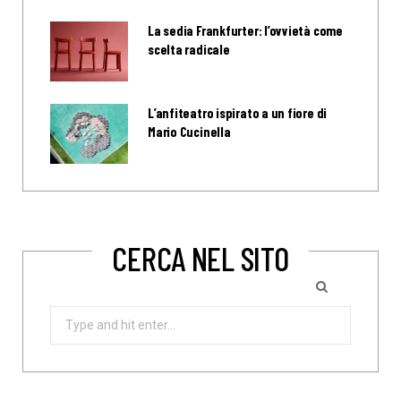
La sedia Frankfurter: l’ovvietà come
scelta radicale
L’anfiteatro ispirato a un fiore di
Mario Cucinella
CERCA NEL SITO
Search
for: