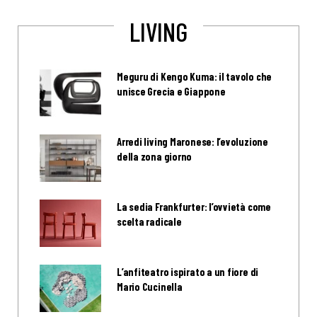
LIVING
Meguru di Kengo Kuma: il tavolo che
unisce Grecia e Giappone
Arredi living Maronese: l’evoluzione
della zona giorno
La sedia Frankfurter: l’ovvietà come
scelta radicale
L’anfiteatro ispirato a un fiore di
Mario Cucinella