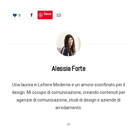
Save
0
Alessia Forte
Una laurea in Lettere Moderne e un amore sconfinato per il
design. Mi occupo di comunicazione, creando contenuti per
agenzie di comunicazione, studi di design e aziende di
arredamento.
W
e
b
s