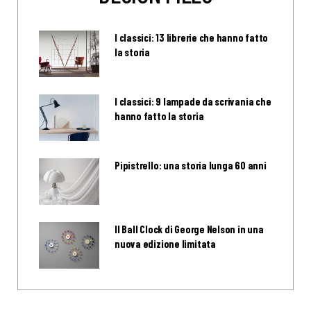
I classici: 13 librerie che hanno fatto
la storia
I classici: 9 lampade da scrivania che
hanno fatto la storia
Pipistrello: una storia lunga 60 anni
Il Ball Clock di George Nelson in una
nuova edizione limitata