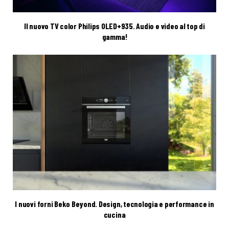
Il nuovo TV color Philips OLED+935. Audio e video al top di
gamma!
I nuovi forni Beko Beyond. Design, tecnologia e performance in
cucina