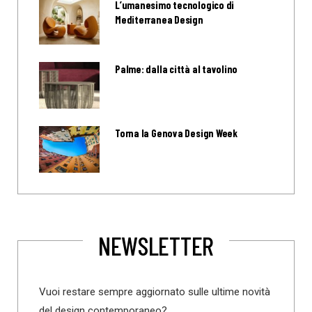
L’umanesimo tecnologico di
Mediterranea Design
Palme: dalla città al tavolino
Torna la Genova Design Week
NEWSLETTER
Vuoi restare sempre aggiornato sulle ultime novità
del design contemporaneo?