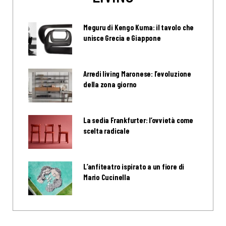
Meguru di Kengo Kuma: il tavolo che
unisce Grecia e Giappone
Arredi living Maronese: l’evoluzione
della zona giorno
La sedia Frankfurter: l’ovvietà come
scelta radicale
L’anfiteatro ispirato a un fiore di
Mario Cucinella