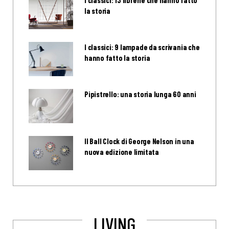
I classici: 13 librerie che hanno fatto
la storia
I classici: 9 lampade da scrivania che
hanno fatto la storia
Pipistrello: una storia lunga 60 anni
Il Ball Clock di George Nelson in una
nuova edizione limitata
LIVING