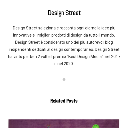
Design Street
Design Street seleziona e racconta ogni giorno le idee più
innovative e i migliori prodotti di design da tutto il mondo.
Design Street è considerato uno dei più autorevoli blog
indipendenti dedicati al design contemporaneo. Design Street
ha vinto per ben 2 volte il premio "Best Design Media": nel 2017
e nel 2020.
W
e
b
s
i
t
Related Posts
e