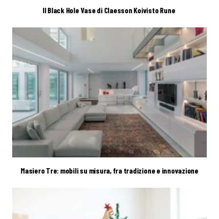
Il Black Hole Vase di Claesson Koivisto Rune
Masiero Tre: mobili su misura, fra tradizione e innovazione