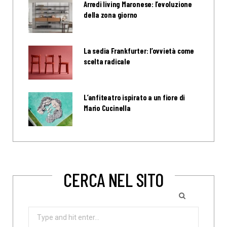
Arredi living Maronese: l’evoluzione
della zona giorno
La sedia Frankfurter: l’ovvietà come
scelta radicale
L’anfiteatro ispirato a un fiore di
Mario Cucinella
CERCA NEL SITO
Search
for: