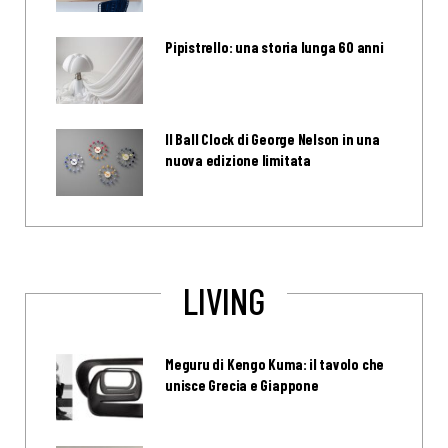
Pipistrello: una storia lunga 60 anni
Il Ball Clock di George Nelson in una
nuova edizione limitata
LIVING
Meguru di Kengo Kuma: il tavolo che
unisce Grecia e Giappone