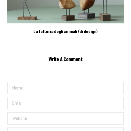
La fattoria degli animali (di design)
Write A Comment