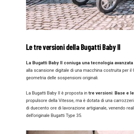
Le tre versioni della Bugatti Baby II
La Bugatti Baby II coniuga una
tecnologia avanzata 
alla scansione digitale di una macchina costruita per il 
geometria delle sospensioni originali.
La Bugatti Baby II è proposta in
tre versioni
:
Base e le
propulsore della Vitesse, ma è dotata di una carrozzeria
di duecento ore di lavorazione artigianale, venendo rea
dell’originale Bugatti Type 35.