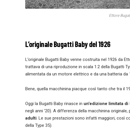
Ettore Bugatt
L’originale Bugatti Baby del 1926
L’originale Bugatti Baby venne costruita nel 1926 da Ett
trattava di una riproduzione in scala 1:2 della Bugatti T
alimentata da un motore elettrico e da una batteria da 1
Bene, quella macchinina piacque così tanto che tra il 1
Oggi la Bugatti Baby rinasce in
un’edizione limitata di
negli anni ’20). A differenza della macchinina originale,
adulti
. Le sue prestazioni sono infatti maggiori, così c
della Type 35).