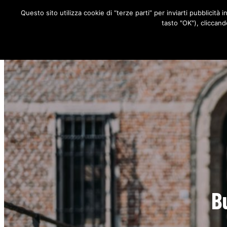
Questo sito utilizza cookie di “terze parti” per inviarti pubblicità 
RUBRICHE
tasto "OK"), cliccand
Bu