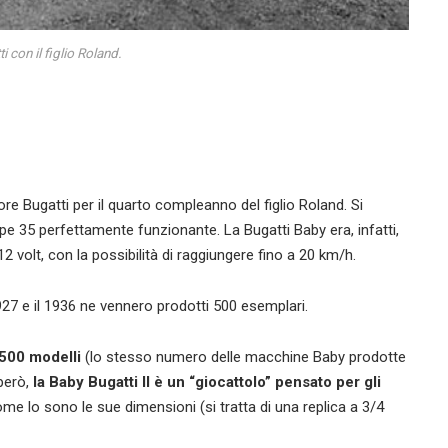
i con il figlio Roland.
ore Bugatti per il quarto compleanno del figlio Roland. Si
ype 35 perfettamente funzionante. La Bugatti Baby era, infatti,
2 volt, con la possibilità di raggiungere fino a 20 km/h.
927 e il 1936 ne vennero prodotti 500 esemplari.
 500 modelli
(lo stesso numero delle macchine Baby prodotte
 però,
la Baby Bugatti II è un “giocattolo” pensato per gli
ome lo sono le sue dimensioni (si tratta di una replica a 3/4