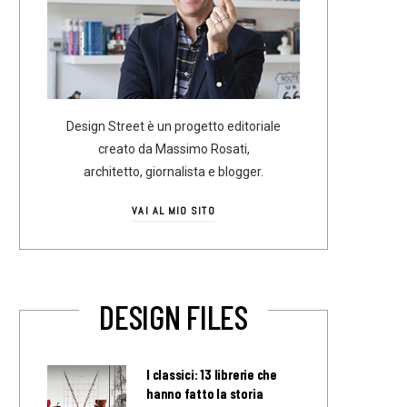
Design Street è un progetto editoriale
creato da Massimo Rosati,
architetto, giornalista e blogger.
VAI AL MIO SITO
DESIGN FILES
I classici: 13 librerie che
hanno fatto la storia