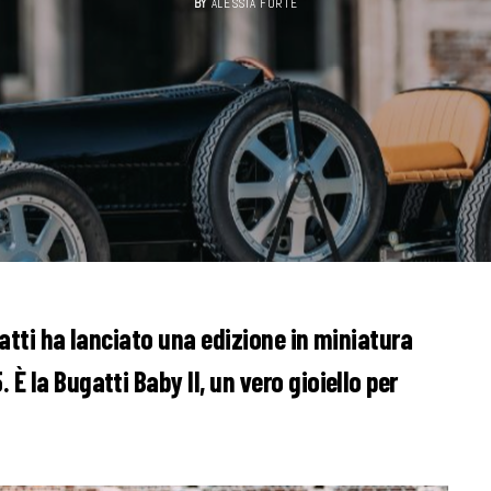
BY
ALESSIA FORTE
gatti ha lanciato una edizione in miniatura
È la Bugatti Baby II, un vero gioiello per