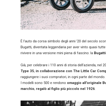
È l’auto da corsa simbolo degli anni ’20 del secolo sco
Bugatti, diventata leggendaria per aver vinto quasi tutt
rivivere in una versione mini piena di fascino: la
Bugatti
Già, per celebrare i 110 anni di storia dell’azienda, nel 
Type 35
,
in collaborazione con The Little Car Com
raggiungere i suoi compratori, in ogni parte del mondo.
I modelli sono 500 e rendono
omaggio all’originale B
marchio
,
regalò al figlio più piccolo nel 1926
.