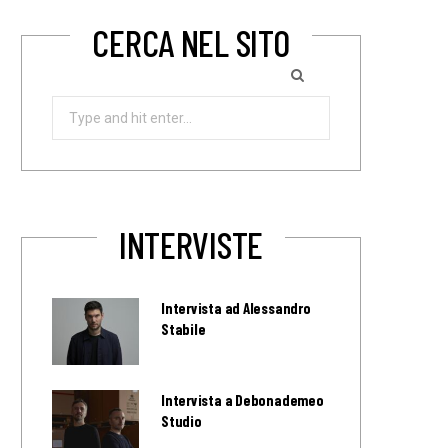
CERCA NEL SITO
Search
for:
INTERVISTE
Intervista ad Alessandro
Stabile
Intervista a Debonademeo
Studio