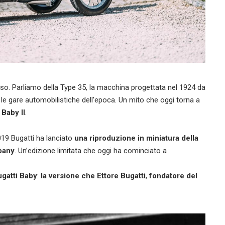
rso. Parliamo della Type 35, la macchina progettata nel 1924 da
e le gare automobilistiche dell’epoca. Un mito che oggi torna a
 Baby II
.
2019 Bugatti ha lanciato
una riproduzione in miniatura della
pany
. Un’edizione limitata che oggi ha cominciato a
ugatti Baby
:
la versione che Ettore Bugatti
,
fondatore del