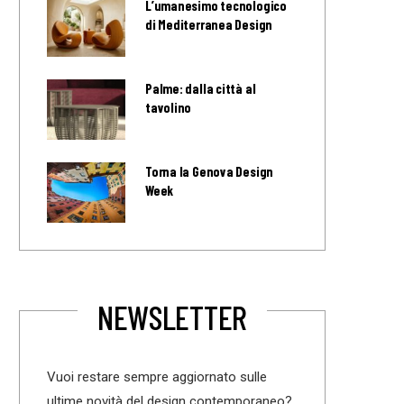
L’umanesimo tecnologico
di Mediterranea Design
Palme: dalla città al
tavolino
Torna la Genova Design
Week
NEWSLETTER
Vuoi restare sempre aggiornato sulle
ultime novità del design contemporaneo?