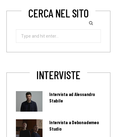
CERCA NEL SITO
Search
for:
INTERVISTE
Intervista ad Alessandro
Stabile
Intervista a Debonademeo
Studio