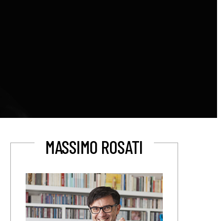
MASSIMO ROSATI