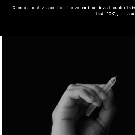
Questo sito utilizza cookie di “terze parti” per inviarti pubblicità 
RUBRICHE
tasto "OK"), cliccand