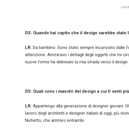
Luca
DS: Quando hai capito che il design sarebbe stato l
LR:
Da bambino. Sono stato sempre incuriosito dalle fo
attenzione. Ammiravo i dettagli degli oggetti che mi ci
nuove forme ha delineato la mia strada verso il design.
DS: Quali sono i maestri del design a cui ti senti pi
LR:
Appartengo alla generazione di designer giovani. Olt
lavoro degli architetti e designer italiani di oggi, più
Nichetto, che ammiro entrambi.