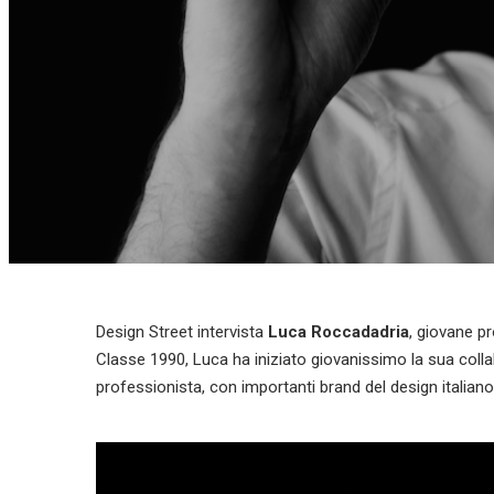
Design Street intervista
Luca Roccadadria
, giovane p
Classe 1990, Luca ha iniziato giovanissimo la sua colla
professionista, con importanti brand del design italian