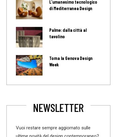
L’umanesimo tecnologico
di Mediterranea Design
Palme: dalla città al
tavolino
Torna la Genova Design
Week
NEWSLETTER
Vuoi restare sempre aggiornato sulle
ultime novità del design contemporaneo?