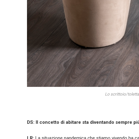
Lo scrittoio/tolett
DS: Il concetto di abitare sta diventando sempre pi
LR:
La situazione pandemica che stiamo vivendo ha cam