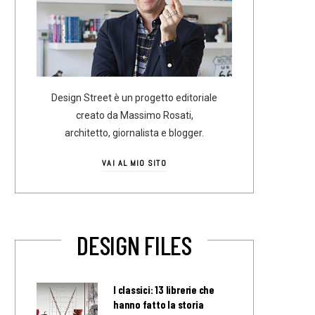
Design Street è un progetto editoriale
creato da Massimo Rosati,
architetto, giornalista e blogger.
VAI AL MIO SITO
DESIGN FILES
I classici: 13 librerie che
hanno fatto la storia