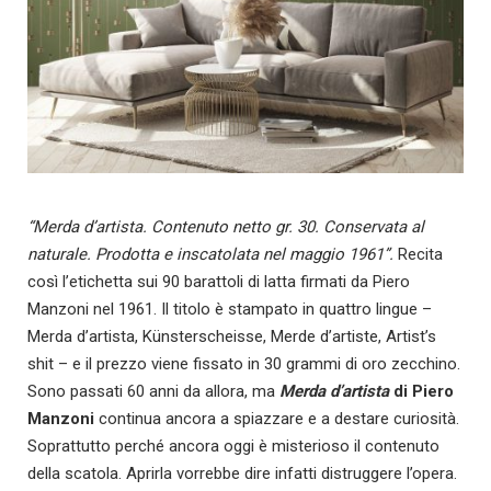
“Merda d’artista. Contenuto netto gr. 30. Conservata al
naturale. Prodotta e inscatolata nel maggio 1961”.
Recita
così l’etichetta sui 90 barattoli di latta firmati da Piero
Manzoni nel 1961. Il titolo è stampato in quattro lingue –
Merda d’artista, Künsterscheisse, Merde d’artiste, Artist’s
shit – e il prezzo viene fissato in 30 grammi di oro zecchino.
Sono passati 60 anni da allora, ma
Merda d’artista
di Piero
Manzoni
continua ancora a spiazzare e a destare curiosità.
Soprattutto perché ancora oggi è misterioso il contenuto
della scatola. Aprirla vorrebbe dire infatti distruggere l’opera.