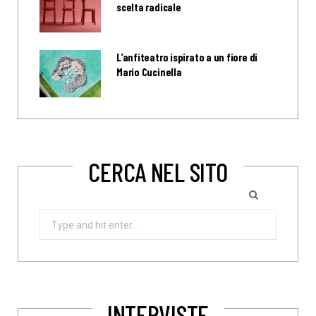
scelta radicale
L’anfiteatro ispirato a un fiore di
Mario Cucinella
CERCA NEL SITO
Search
for:
INTERVISTE