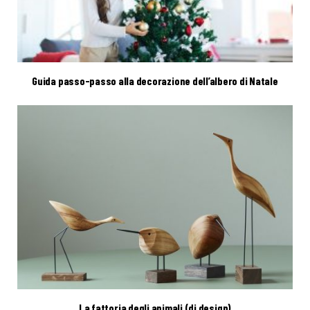
Guida passo-passo alla decorazione dell’albero di Natale
La fattoria degli animali (di design)