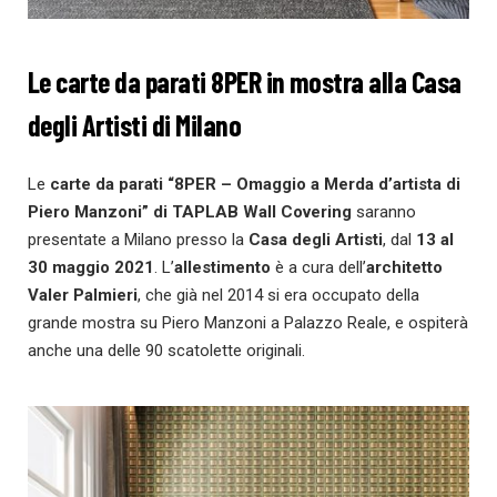
Le carte da parati 8PER in mostra alla Casa
degli Artisti di Milano
Le
carte da parati “8PER – Omaggio a Merda d’artista di
Piero Manzoni” di TAPLAB Wall Covering
saranno
presentate a Milano presso la
Casa degli Artisti
, dal
13 al
30 maggio 2021
. L’
allestimento
è a cura dell’
architetto
Valer Palmieri
, che già nel 2014 si era occupato della
grande mostra su Piero Manzoni a Palazzo Reale, e ospiterà
anche una delle 90 scatolette originali.