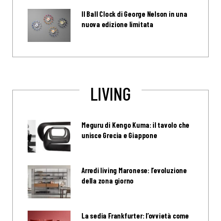
Il Ball Clock di George Nelson in una
nuova edizione limitata
LIVING
Meguru di Kengo Kuma: il tavolo che
unisce Grecia e Giappone
Arredi living Maronese: l’evoluzione
della zona giorno
La sedia Frankfurter: l’ovvietà come