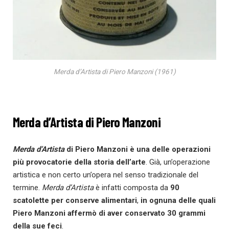
Merda d’Artista di Piero Manzoni (1961)
Merda d’Artista di Piero Manzoni
Merda d’Artista
di Piero Manzoni è una delle operazioni
più provocatorie della storia dell’arte
. Già, un’operazione
artistica e non certo un’opera nel senso tradizionale del
termine.
Merda d’Artista
è infatti composta da
90
scatolette per conserve alimentari
,
in ognuna delle quali
Piero Manzoni affermò di aver conservato 30 grammi
della sue feci
.