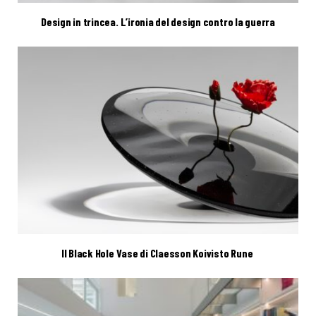
Design in trincea. L’ironia del design contro la guerra
Il Black Hole Vase di Claesson Koivisto Rune