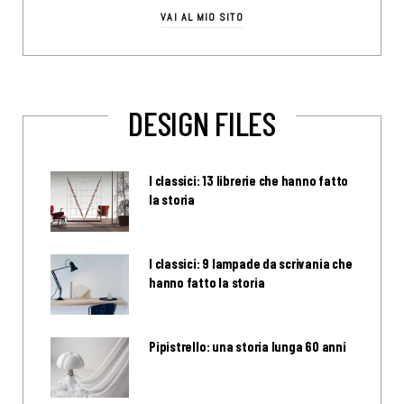
VAI AL MIO SITO
DESIGN FILES
I classici: 13 librerie che hanno fatto
la storia
I classici: 9 lampade da scrivania che
hanno fatto la storia
Pipistrello: una storia lunga 60 anni