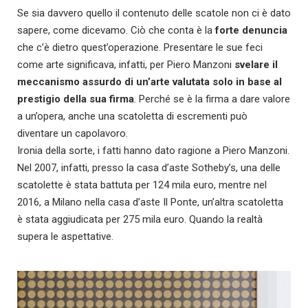
Se sia davvero quello il contenuto delle scatole non ci è dato
sapere, come dicevamo. Ciò che conta è la
forte denuncia
che c’è dietro quest’operazione. Presentare le sue feci
come arte significava, infatti, per Piero Manzoni
svelare il
meccanismo assurdo di un’arte valutata solo in base al
prestigio della sua firma
. Perché se è la firma a dare valore
a un’opera, anche una scatoletta di escrementi può
diventare un capolavoro.
Ironia della sorte, i fatti hanno dato ragione a Piero Manzoni.
Nel 2007, infatti, presso la casa d’aste Sotheby’s, una delle
scatolette è stata battuta per 124 mila euro, mentre nel
2016, a Milano nella casa d’aste Il Ponte, un’altra scatoletta
è stata aggiudicata per 275 mila euro. Quando la realtà
supera le aspettative.