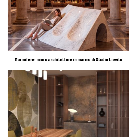
Marmifere: micro architetture in marmo di Studio Lievito