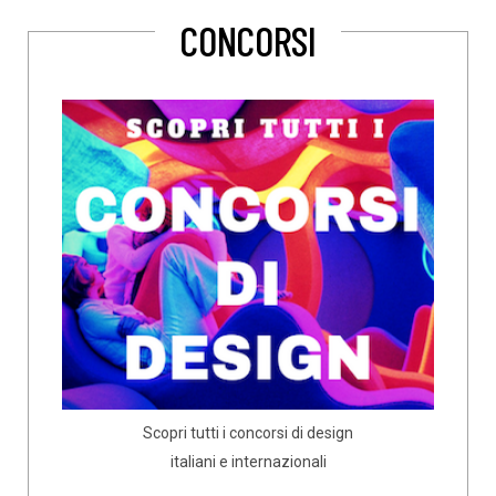
CONCORSI
Scopri tutti i concorsi di design
italiani e internazionali