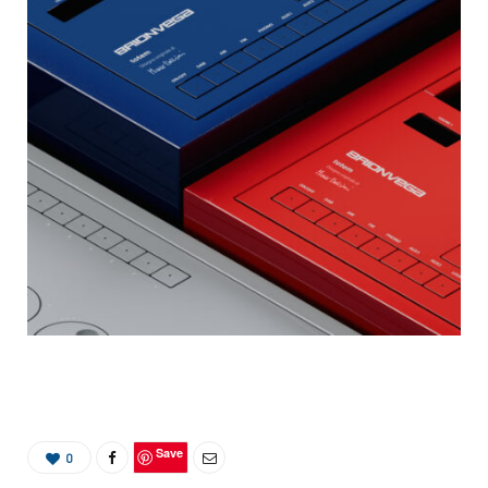
Save
0