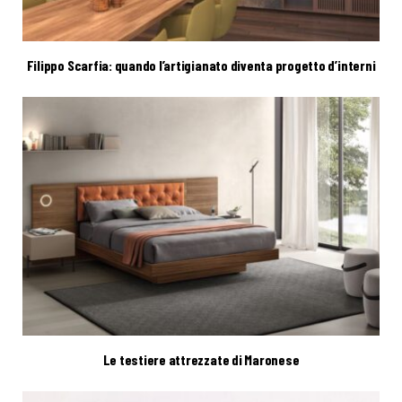
Filippo Scarfia: quando l’artigianato diventa progetto d’interni
Le testiere attrezzate di Maronese