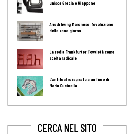
unisce Grecia e Giappone
Arredi living Maronese: l’evoluzione
della zona giorno
La sedia Frankfurter: l’ovvietà come
scelta radicale
L’anfiteatro ispirato a un fiore di
Mario Cucinella
CERCA NEL SITO