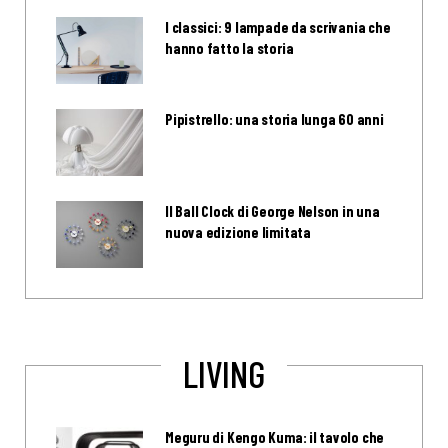
I classici: 9 lampade da scrivania che
hanno fatto la storia
Pipistrello: una storia lunga 60 anni
Il Ball Clock di George Nelson in una
nuova edizione limitata
LIVING
Meguru di Kengo Kuma: il tavolo che