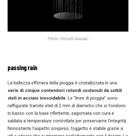
Photo: Hiroshi Iwasaki.
passing rain
La bellezza effimera della pioggia è cristallizzata in una
serie di cinque contenitori rotondi sostenuti da sottili
steli in acciaio inossidabile
. Le “linee di pioggia” sono
raffigurate tramite steli di 2 mm di diametro che si fondono
in basso con la base riflettente, sagomata con cura e
saldata a temperature controllate per preservarne l’integrità.
Nonostante l’aspetto sospeso, l’oggetto è stabile grazie a
viti e adesivi che si integrano perfettamente con il design. La