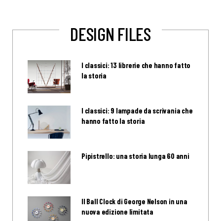
DESIGN FILES
I classici: 13 librerie che hanno fatto
la storia
I classici: 9 lampade da scrivania che
hanno fatto la storia
Pipistrello: una storia lunga 60 anni
Il Ball Clock di George Nelson in una
nuova edizione limitata