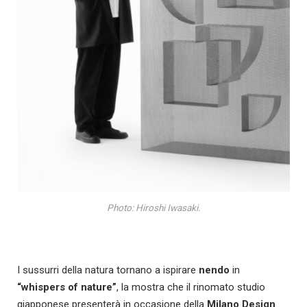
Photo: Hiroshi Iwasaki.
I sussurri della natura tornano a ispirare
nendo
in
“whispers of nature”
, la mostra che il rinomato studio
giapponese presenterà in occasione della
Milano Design