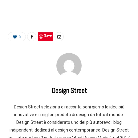
Save
0
Design Street
Design Street seleziona e racconta ogni giorno le idee più
innovative e i migliori prodotti di design da tutto il mondo.
Design Street è considerato uno dei più autorevoli blog
indipendenti dedicati al design contemporaneo. Design Street
ha vinto per ben 2 volte il premio "Best Design Media": nel 2017