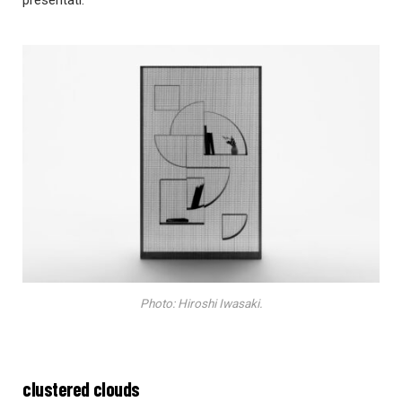
Photo: Hiroshi Iwasaki.
clustered clouds