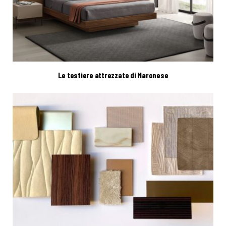
Le testiere attrezzate di Maronese