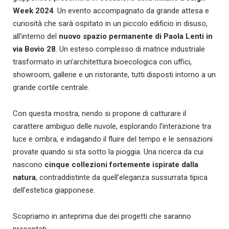
Week 2024
. Un evento accompagnato da grande attesa e
curiosità che sarà ospitato in un piccolo edificio in disuso,
all’interno del
nuovo spazio permanente di Paola Lenti in
via Bovio 28
. Un esteso complesso di matrice industriale
trasformato in un’architettura bioecologica con uffici,
showroom, gallerie e un ristorante, tutti disposti intorno a un
grande cortile centrale.
Con questa mostra, nendo si propone di catturare il
carattere ambiguo delle nuvole, esplorando l’interazione tra
luce e ombra, e indagando il fluire del tempo e le sensazioni
provate quando si sta sotto la pioggia. Una ricerca da cui
nascono
cinque collezioni fortemente ispirate dalla
natura
, contraddistinte da quell’eleganza sussurrata tipica
dell’estetica giapponese.
Scopriamo in anteprima due dei progetti che saranno
presentati.