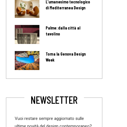
L’umanesimo tecnologico
di Mediterranea Design
Palme: dalla città al
tavolino
Torna la Genova Design
Week
NEWSLETTER
Vuoi restare sempre aggiornato sulle
ultime novità del design contemporaneo?