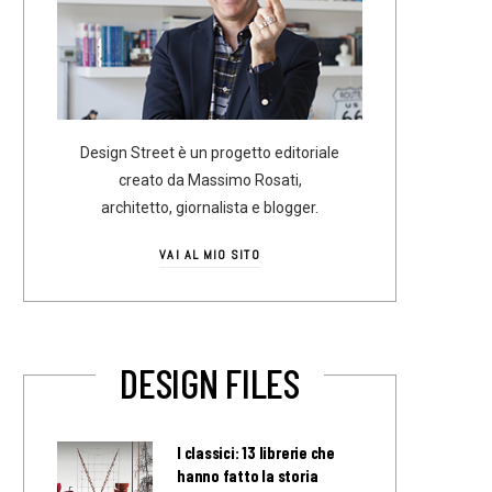
Design Street è un progetto editoriale
creato da Massimo Rosati,
architetto, giornalista e blogger.
VAI AL MIO SITO
DESIGN FILES
I classici: 13 librerie che
hanno fatto la storia