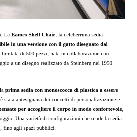
gn. La
Eames Shell Chair
, la celeberrima sedia
bile in una versione con il
gatto disegnato dal
 limitata di 500 pezzi, nata in collaborazione con
gio a un disegno realizzato da Steinberg nel 1950
 la
prima sedia con monoscocca di plastica a essere
è stata antesignana dei concetti di personalizzazione e
pensato per accogliere il corpo in modo confortevole
,
poggio. Una varietà di configurazioni che rende la sedia
o, fino agli spazi pubblici.