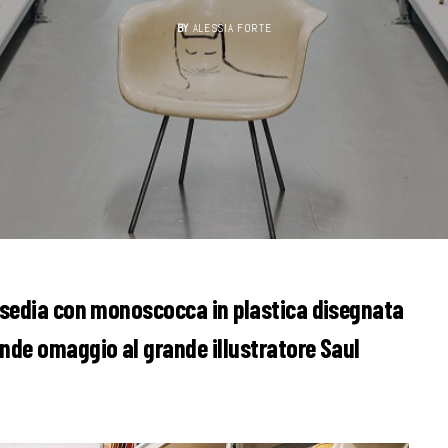
BY
ALESSIA FORTE
a sedia con monoscocca in plastica disegnata
ende omaggio al grande illustratore Saul