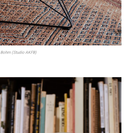
n Bohm (Studio AKFB)