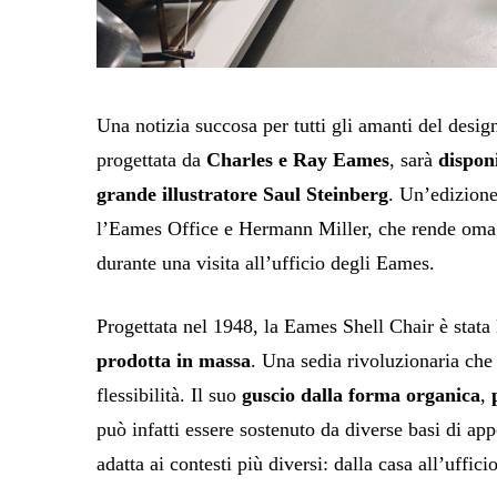
Una notizia succosa per tutti gli amanti del desi
progettata da
Charles e Ray Eames
, sarà
disponi
grande illustratore Saul Steinberg
. Un’edizione
l’Eames Office e Hermann Miller, che rende omag
durante una visita all’ufficio degli Eames.
Progettata nel 1948, la Eames Shell Chair è stata
prodotta in massa
. Una sedia rivoluzionaria che 
flessibilità. Il suo
guscio dalla forma organica
,
può infatti essere sostenuto da diverse basi di ap
adatta ai contesti più diversi: dalla casa all’uffici