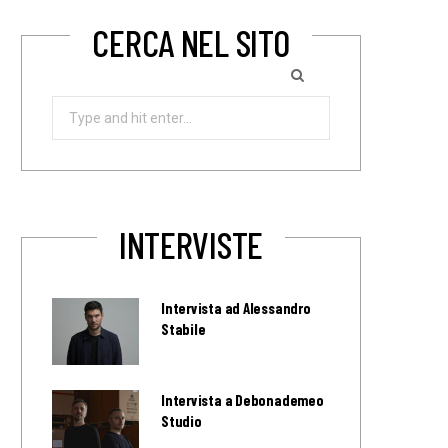
CERCA NEL SITO
Search
for:
INTERVISTE
Intervista ad Alessandro
Stabile
Intervista a Debonademeo
Studio