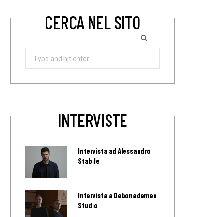
CERCA NEL SITO
Search
for:
INTERVISTE
Intervista ad Alessandro
Stabile
Intervista a Debonademeo
Studio