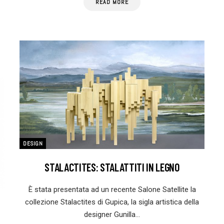
READ MORE
DESIGN
STALACTITES: STALATTITI IN LEGNO
È stata presentata ad un recente Salone Satellite la
collezione Stalactites di Gupica, la sigla artistica della
designer Gunilla…