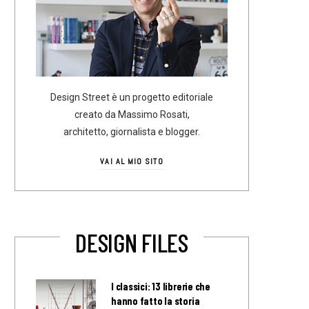
Design Street è un progetto editoriale
creato da Massimo Rosati,
architetto, giornalista e blogger.
VAI AL MIO SITO
DESIGN FILES
I classici: 13 librerie che
hanno fatto la storia