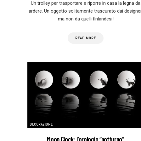
Un trolley per trasportare e riporre in casa la legna da
ardere. Un oggetto solitamente trascurato dai designer
ma non da quelli finlandesi!
READ MORE
DECORAZIONE
Moon Clock: l’orologio “notturno”