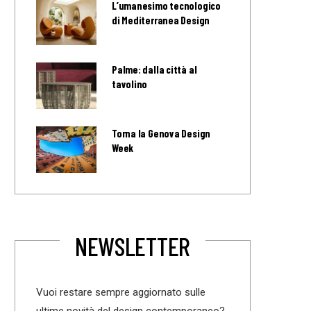
L’umanesimo tecnologico
di Mediterranea Design
Palme: dalla città al
tavolino
Torna la Genova Design
Week
NEWSLETTER
Vuoi restare sempre aggiornato sulle
ultime novità del design contemporaneo?