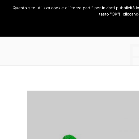
Questo sito utilizza cookie di “terze parti” per inviarti pubblicità 
RUBRICHE
tasto "OK"), cliccand