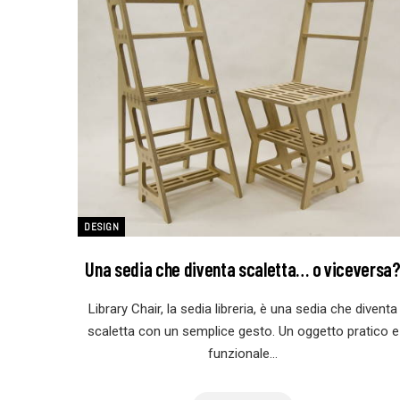
DESIGN
Una sedia che diventa scaletta… o viceversa
Library Chair, la sedia libreria, è una sedia che diventa
scaletta con un semplice gesto. Un oggetto pratico e
funzionale…