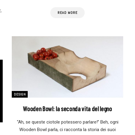
,
READ MORE
DESIGN
Wooden Bowl: la seconda vita del legno
“Ah, se queste ciotole potessero parlare!” Beh, ogni
Wooden Bowl parla, ci racconta la storia dei suoi