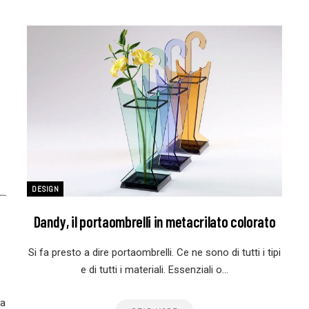
DESIGN
Dandy, il portaombrelli in metacrilato colorato
Si fa presto a dire portaombrelli. Ce ne sono di tutti i tipi
e di tutti i materiali. Essenziali o…
la