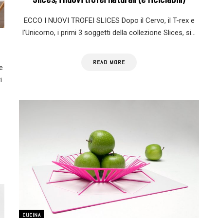
ECCO I NUOVI TROFEI SLICES Dopo il Cervo, il T-rex e
l’Unicorno, i primi 3 soggetti della collezione Slices, si…
READ MORE
e
i
CUCINA