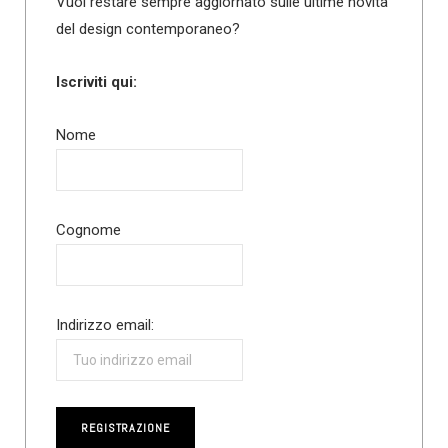
Vuoi restare sempre aggiornato sulle ultime novità
del design contemporaneo?
Iscriviti qui:
Nome
Cognome
Indirizzo email: