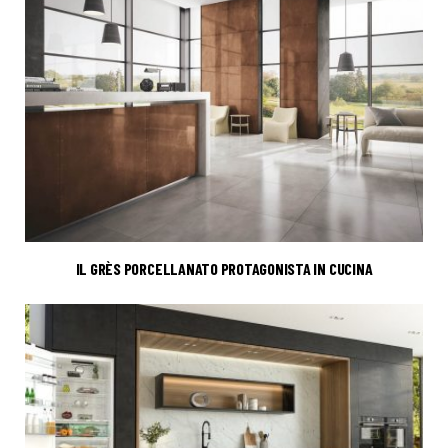
IL GRÈS PORCELLANATO PROTAGONISTA IN CUCINA