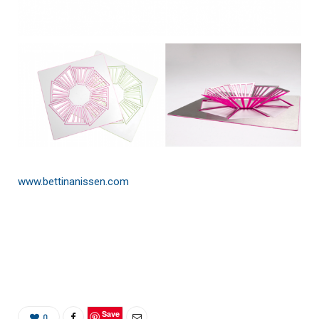
www.bettinanissen.com
Save
0