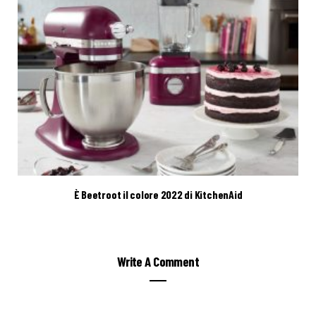
È Beetroot il colore 2022 di KitchenAid
Write A Comment