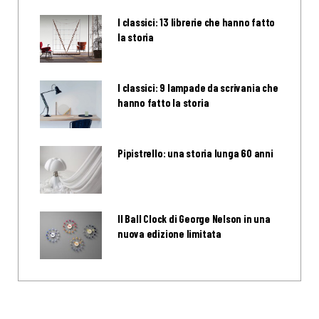
I classici: 13 librerie che hanno fatto
la storia
I classici: 9 lampade da scrivania che
hanno fatto la storia
Pipistrello: una storia lunga 60 anni
Il Ball Clock di George Nelson in una
nuova edizione limitata