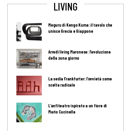
LIVING
Meguru di Kengo Kuma: il tavolo che
unisce Grecia e Giappone
Arredi living Maronese: l’evoluzione
della zona giorno
La sedia Frankfurter: l’ovvietà come
scelta radicale
L’anfiteatro ispirato a un fiore di
Mario Cucinella