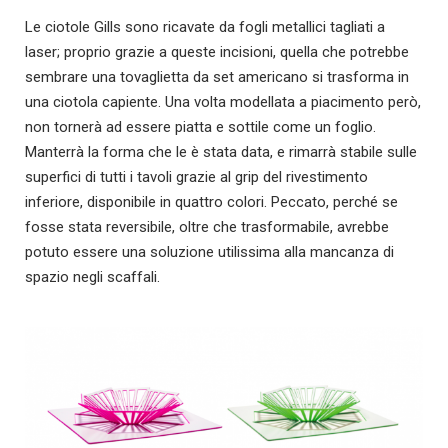
Le ciotole Gills sono ricavate da fogli metallici tagliati a
laser; proprio grazie a queste incisioni, quella che potrebbe
sembrare una tovaglietta da set americano si trasforma in
una ciotola capiente. Una volta modellata a piacimento però,
non tornerà ad essere piatta e sottile come un foglio.
Manterrà la forma che le è stata data, e rimarrà stabile sulle
superfici di tutti i tavoli grazie al grip del rivestimento
inferiore, disponibile in quattro colori. Peccato, perché se
fosse stata reversibile, oltre che trasformabile, avrebbe
potuto essere una soluzione utilissima alla mancanza di
spazio negli scaffali.