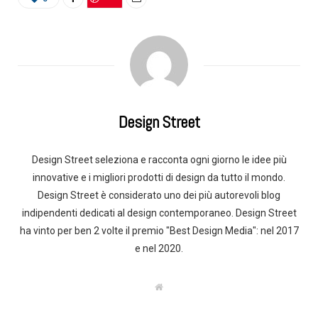
Design Street
Design Street seleziona e racconta ogni giorno le idee più
innovative e i migliori prodotti di design da tutto il mondo.
Design Street è considerato uno dei più autorevoli blog
indipendenti dedicati al design contemporaneo. Design Street
ha vinto per ben 2 volte il premio "Best Design Media": nel 2017
e nel 2020.
W
e
b
s