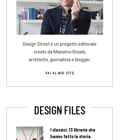
Design Street è un progetto editoriale
creato da Massimo Rosati,
architetto, giornalista e blogger.
VAI AL MIO SITO
DESIGN FILES
I classici: 13 librerie che
hanno fatto la storia