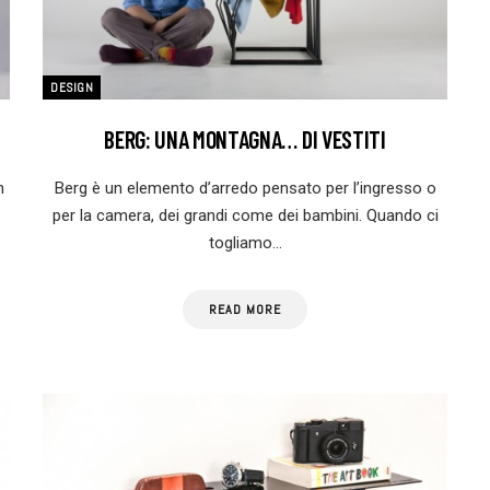
DESIGN
BERG: UNA MONTAGNA… DI VESTITI
n
Berg è un elemento d’arredo pensato per l’ingresso o
per la camera, dei grandi come dei bambini. Quando ci
togliamo…
READ MORE