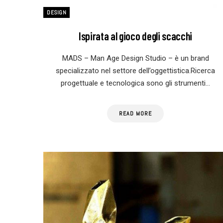
DESIGN
Ispirata al gioco degli scacchi
MADS – Man Age Design Studio – è un brand
specializzato nel settore dell’oggettistica.Ricerca
progettuale e tecnologica sono gli strumenti…
READ MORE