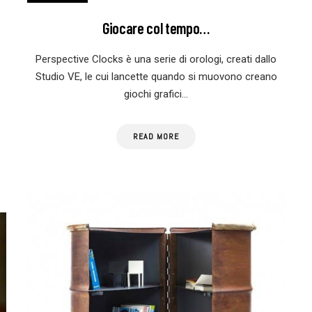
Giocare col tempo…
Perspective Clocks è una serie di orologi, creati dallo
Studio VE, le cui lancette quando si muovono creano
giochi grafici…
READ MORE