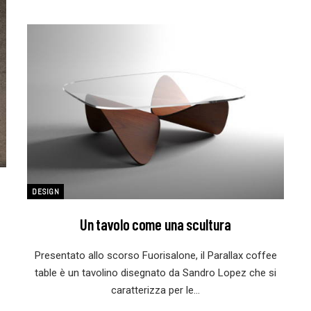
DESIGN
Un tavolo come una scultura
Presentato allo scorso Fuorisalone, il Parallax coffee
table è un tavolino disegnato da Sandro Lopez che si
caratterizza per le…