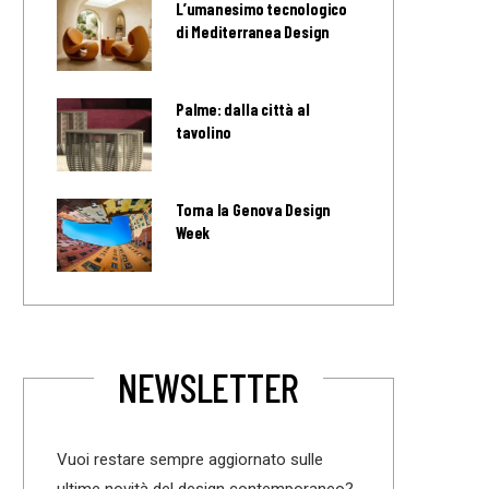
L’umanesimo tecnologico
di Mediterranea Design
Palme: dalla città al
tavolino
Torna la Genova Design
Week
NEWSLETTER
Vuoi restare sempre aggiornato sulle
ultime novità del design contemporaneo?