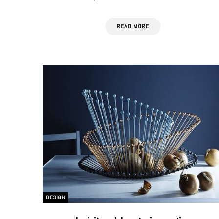
READ MORE
DESIGN