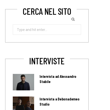
CERCA NEL SITO
Search
for:
INTERVISTE
Intervista ad Alessandro
Stabile
Intervista a Debonademeo
Studio