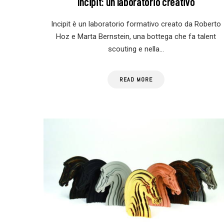
Incipit: un laboratorio creativo
Incipit è un laboratorio formativo creato da Roberto
Hoz e Marta Bernstein, una bottega che fa talent
scouting e nella…
READ MORE