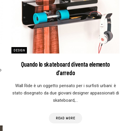
DESIGN
Quando lo skateboard diventa elemento
o
d’arredo
Wall Ride è un oggetto pensato per i surfisti urbani: è
stato disegnato da due giovani designer appassionati di
skateboard,…
READ MORE