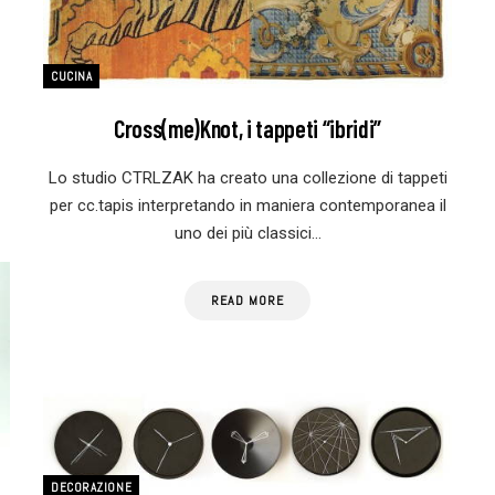
CUCINA
Cross(me)Knot, i tappeti “ibridi”
Lo studio CTRLZAK ha creato una collezione di tappeti
per cc.tapis interpretando in maniera contemporanea il
uno dei più classici…
READ MORE
DECORAZIONE