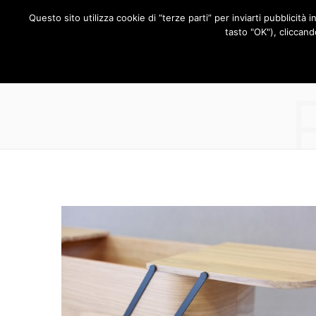
Questo sito utilizza cookie di “terze parti” per inviarti pubblicità 
RUBRICHE
tasto "OK"), cliccand