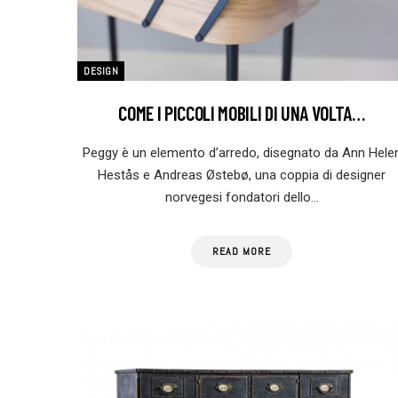
DESIGN
COME I PICCOLI MOBILI DI UNA VOLTA…
Peggy è un elemento d’arredo, disegnato da Ann Hele
Hestås e Andreas Østebø, una coppia di designer
norvegesi fondatori dello…
READ MORE