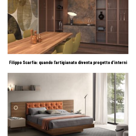
Filippo Scarfia: quando l’artigianato diventa progetto d’interni