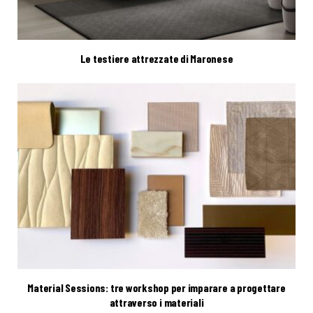
Le testiere attrezzate di Maronese
Material Sessions: tre workshop per imparare a progettare
attraverso i materiali