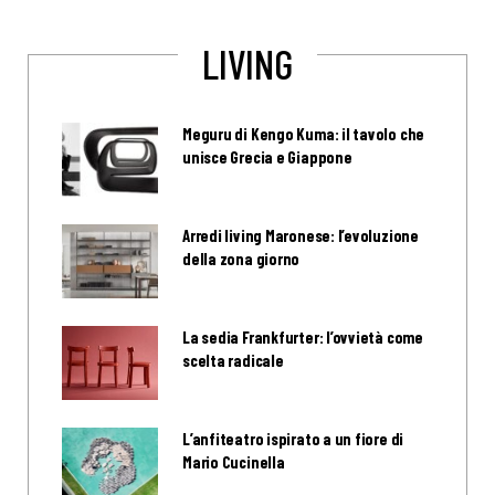
LIVING
Meguru di Kengo Kuma: il tavolo che
unisce Grecia e Giappone
Arredi living Maronese: l’evoluzione
della zona giorno
La sedia Frankfurter: l’ovvietà come
scelta radicale
L’anfiteatro ispirato a un fiore di
Mario Cucinella