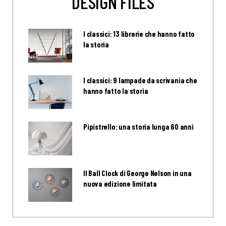
DESIGN FILES
I classici: 13 librerie che hanno fatto
la storia
I classici: 9 lampade da scrivania che
hanno fatto la storia
Pipistrello: una storia lunga 60 anni
Il Ball Clock di George Nelson in una
nuova edizione limitata