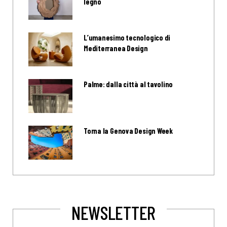
legno
L’umanesimo tecnologico di
Mediterranea Design
Palme: dalla città al tavolino
Torna la Genova Design Week
NEWSLETTER