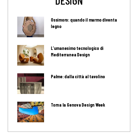
Ossimoro: quando il marmo diventa
legno
L’umanesimo tecnologico di
Mediterranea Design
Palme: dalla città al tavolino
Torna la Genova Design Week