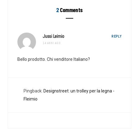
2
Comments
Jussi Leimio
REPLY
14 ANNI AGO
Bello prodotto. Chi venditore Italiano?
Pingback:
Designstreet: un trolley per la legna -
Fleimio