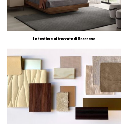
Le testiere attrezzate di Maronese