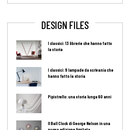
DESIGN FILES
I classici: 13 librerie che hanno fatto
la storia
I classici: 9 lampade da scrivania che
hanno fatto la storia
Pipistrello: una storia lunga 60 anni
Il Ball Clock di George Nelson in una
nuova edizione limitata