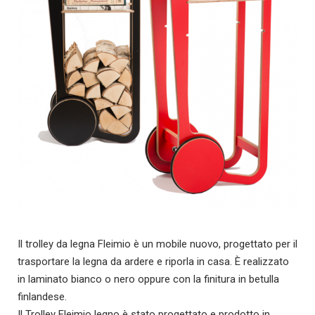
Il trolley da legna Fleimio è un mobile nuovo, progettato per il
trasportare la legna da ardere e riporla in casa. È realizzato
in laminato bianco o nero oppure con la finitura in betulla
finlandese.
Il Trolley Fleimio legno è stato progettato e prodotto in