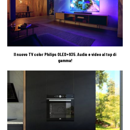
Il nuovo TV color Philips OLED+935. Audio e video al top di
gamma!