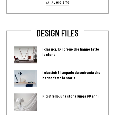
VAI AL MIO SITO
DESIGN FILES
I classici: 13 librerie che hanno fatto
la storia
I classici: 9 lampade da scrivania che
hanno fatto la storia
Pipistrello: una storia lunga 60 anni