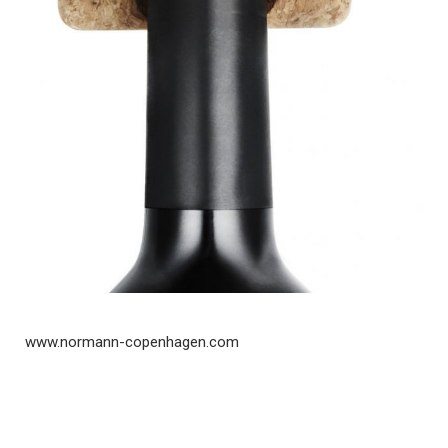
www.normann-copenhagen.com