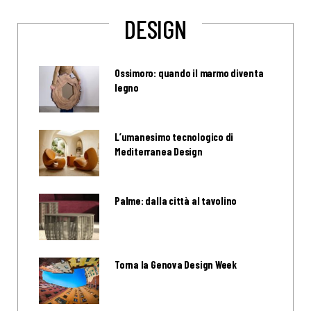
DESIGN
Ossimoro: quando il marmo diventa
legno
L’umanesimo tecnologico di
Mediterranea Design
Palme: dalla città al tavolino
Torna la Genova Design Week