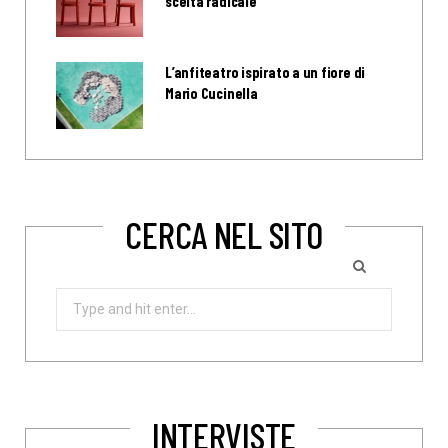
scelta radicale
L’anfiteatro ispirato a un fiore di
Mario Cucinella
CERCA NEL SITO
Search
for:
INTERVISTE