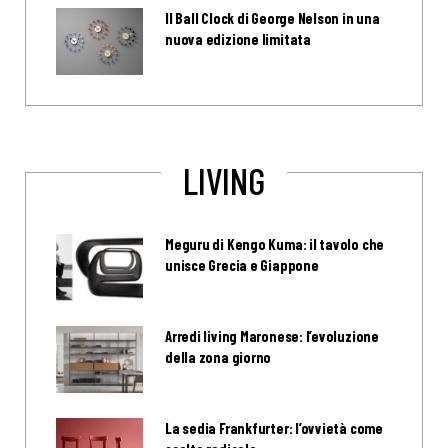
Il Ball Clock di George Nelson in una
nuova edizione limitata
LIVING
Meguru di Kengo Kuma: il tavolo che
unisce Grecia e Giappone
Arredi living Maronese: l’evoluzione
della zona giorno
La sedia Frankfurter: l’ovvietà come