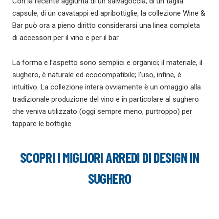
Con la recente aggiunta di un salvagoccia, di un taglia
capsule, di un cavatappi ed apribottiglie, la collezione Wine &
Bar può ora a pieno diritto considerarsi una linea completa
di accessori per il vino e per il bar.
La forma e l’aspetto sono semplici e organici; il materiale, il
sughero, è naturale ed ecocompatibile; l’uso, infine, è
intuitivo. La collezione intera ovviamente è un omaggio alla
tradizionale produzione del vino e in particolare al sughero
che veniva utilizzato (oggi sempre meno, purtroppo) per
tappare le bottiglie.
SCOPRI I MIGLIORI ARREDI DI DESIGN IN
SUGHERO