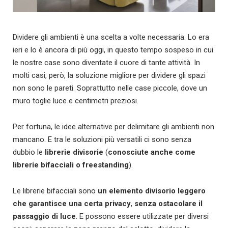
Dividere gli ambienti è una scelta a volte necessaria. Lo era
ieri e lo è ancora di più oggi, in questo tempo sospeso in cui
le nostre case sono diventate il cuore di tante attività. In
molti casi, però, la soluzione migliore per dividere gli spazi
non sono le pareti. Soprattutto nelle case piccole, dove un
muro toglie luce e centimetri preziosi.
Per fortuna, le idee alternative per delimitare gli ambienti non
mancano. E tra le soluzioni più versatili ci sono senza
dubbio le
librerie divisorie
(
conosciute anche come
librerie bifacciali o freestanding
).
Le librerie bifacciali sono
un elemento divisorio leggero
che garantisce una certa privacy
,
senza ostacolare il
passaggio di luce
. E possono essere utilizzate per diversi