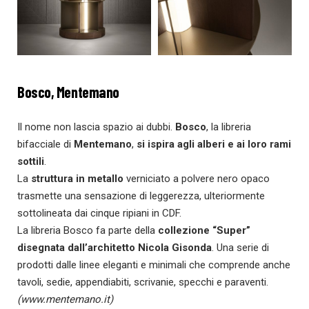
Bosco, Mentemano
Il nome non lascia spazio ai dubbi.
Bosco
, la libreria
bifacciale di
Mentemano
,
si ispira
agli alberi e ai loro rami
sottili
.
La
struttura in metallo
verniciato a polvere nero opaco
trasmette una sensazione di leggerezza, ulteriormente
sottolineata dai cinque ripiani in CDF.
La libreria Bosco fa parte della
collezione “Super”
disegnata dall’architetto
Nicola Gisonda
. Una serie di
prodotti dalle linee eleganti e minimali che comprende anche
tavoli, sedie, appendiabiti, scrivanie, specchi e paraventi.
(
www.mentemano.it
)