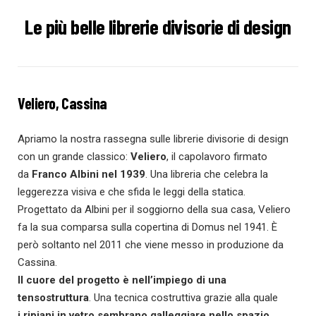
Le più belle librerie divisorie di design
Veliero, Cassina
Apriamo la nostra rassegna sulle librerie divisorie di design
con un grande classico:
Veliero
, il capolavoro firmato
da
Franco Albini nel 1939
. Una libreria che celebra la
leggerezza visiva e che sfida le leggi della statica.
Progettato da Albini per il soggiorno della sua casa, Veliero
fa la sua comparsa sulla copertina di Domus nel 1941. È
però soltanto nel 2011 che viene messo in produzione da
Cassina.
Il cuore del progetto è nell’impiego di una
tensostruttura
. Una tecnica costruttiva grazie alla quale
i
ripiani in vetro sembrano galleggiare nello spazio
.