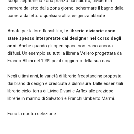
scopi: separare la zona pranzo dal salotto, dividere la
camera da letto dalla zona giorno, schermare il bagno dalla
camera da letto o qualsiasi altra esigenza abbiate.
Amate per la loro flessibilità,
le librerie divisorie sono
state spesso interpretate dai designer nel corso degli
anni
. Anche quando gli open space non erano ancora
diffusi. Un esempio su tutti la libreria Veliero progettata da
Franco Albini nel 1939 per il soggiorno della sua casa.
Negli ultimi anni, la varietà di librerie freestanding proposta
dai brand di design è cresciuta a dismisura. Dalle essenziali
librerie cielo-terra di Living Divani e Arflex alle preziose
librerie in marmo di Salvatori e Franchi Umberto Marmi.
Ecco la nostra selezione.