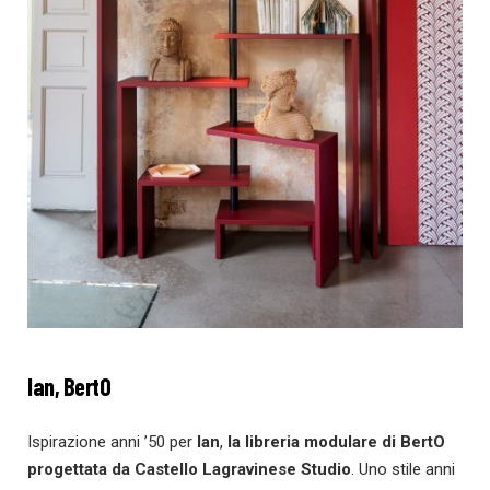
Ian, BertO
Ispirazione anni ’50 per
Ian
,
la libreria modulare di BertO
progettata da Castello Lagravinese Studio
. Uno stile anni