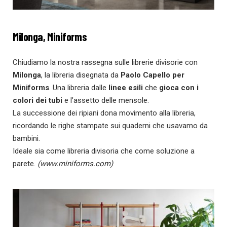
Milonga, Miniforms
Chiudiamo la nostra rassegna sulle librerie divisorie con
Milonga
, la libreria disegnata da
Paolo Capello per
Miniforms
. Una libreria dalle
linee esili
che
gioca con i
colori dei tubi
e l’assetto delle mensole.
‎La successione dei ripiani dona movimento alla libreria,
ricordando le righe stampate sui quaderni che usavamo da
bambini.
‎Ideale sia come libreria divisoria che come soluzione a
parete.
(www.miniforms.com)