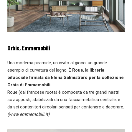
Orbis, Emmemobili
Una moderna piramide, un invito al gioco, un grande
esempio di curvatura del legno. È
Roue
, la
libreria
bifacciale firmata da Elena Salmistraro per la collezione
Orbis di Emmemobili
.
Roue (dal francese ruota) è composta da tre grandi nastri
sovrapposti, stabilizzati da una fascia metallica centrale, e
da sei contenitori circolari pensati per contenere e decorare.
(
www.emmemobili.it
)