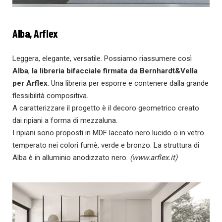
Alba, Arflex
Leggera, elegante, versatile. Possiamo riassumere così
Alba
,
la libreria bifacciale firmata da Bernhardt&Vella
per Arflex
. Una libreria per esporre e contenere dalla grande
flessibilità compositiva.
A caratterizzare il progetto è il decoro geometrico creato
dai ripiani a forma di mezzaluna.
I ripiani sono proposti in MDF laccato nero lucido o in vetro
temperato nei colori fumè, verde e bronzo. La struttura di
Alba è in alluminio anodizzato nero.
(www.arflex.it)