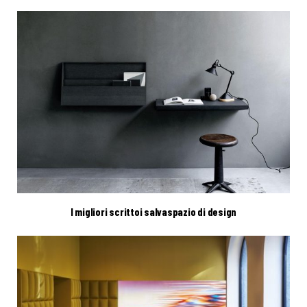
I migliori scrittoi salvaspazio di design