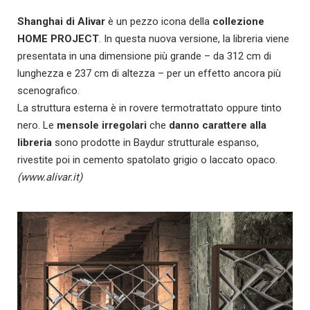
Shanghai
di Alivar
è un pezzo icona della
collezione
HOME PROJECT
. In questa nuova versione, la libreria viene
presentata in una dimensione più grande – da 312 cm di
lunghezza e 237 cm di altezza – per un effetto ancora più
scenografico.
La struttura esterna è in rovere termotrattato oppure tinto
nero. Le
mensole irregolari
che
danno carattere alla
libreria
sono prodotte in Baydur strutturale espanso,
rivestite poi in cemento spatolato grigio o laccato opaco.
(www.alivar.it)