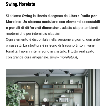
Swing, Morelato
Si chiama
Swing
la libreria disegnata da
Libero Rutilo
per
Morelato
.
Un sistema modulare
con elementi accostabili
o pensili di differenti dimensioni
, adatto sia per ambienti
moderni che per interni più classici.
Ogni elemento è disponibile nella versione a giorno, con ante
o cassetti. La struttura è in legno di frassino tinto in varie
tonalità. I ripiani interni sono in cristallo. Il tutto realizzato
con grande cura artigianale.
(
ww
w.morelat
o.it
)