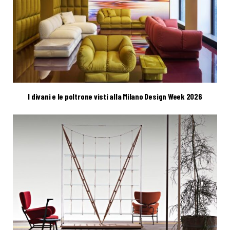
I divani e le poltrone visti alla Milano Design Week 2026