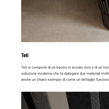
Teti
Teti si compone di un bacino in acciaio inox e di un fust
soluzione moderna che fa dialogare due materiali molto 
anche un chiaro esempio di come un dettaglio funzionale