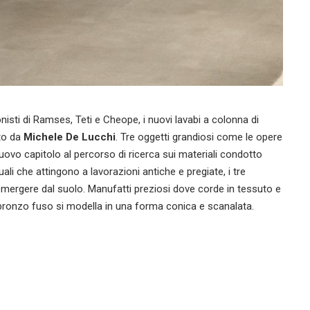
nisti di Ramses, Teti e Cheope, i nuovi lavabi a colonna di
ato da
Michele De Lucchi
. Tre oggetti grandiosi come le opere
nuovo capitolo al percorso di ricerca sui materiali condotto
li che attingono a lavorazioni antiche e pregiate, i tre
mergere dal suolo. Manufatti preziosi dove corde in tessuto e
l bronzo fuso si modella in una forma conica e scanalata.