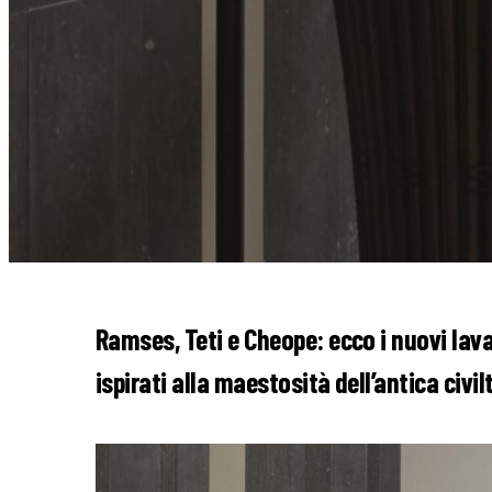
Ramses, Teti e Cheope: ecco i nuovi lav
ispirati alla maestosità dell’antica civil