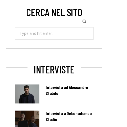
CERCA NEL SITO
Search
for:
INTERVISTE
Intervista ad Alessandro
Stabile
Intervista a Debonademeo
Studio