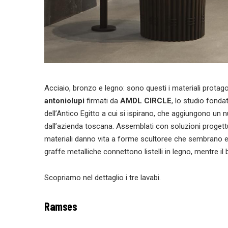
Acciaio, bronzo e legno: sono questi i materiali protago
antoniolupi
firmati da
AMDL CIRCLE
, lo studio fond
dell’Antico Egitto a cui si ispirano, che aggiungono un 
dall’azienda toscana. Assemblati con soluzioni progettua
materiali danno vita a forme scultoree che sembrano e
graffe metalliche connettono listelli in legno, mentre i
Scopriamo nel dettaglio i tre lavabi.
Ramses