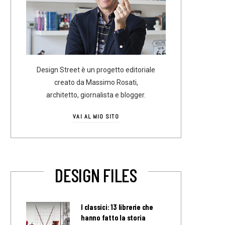
Design Street è un progetto editoriale
creato da Massimo Rosati,
architetto, giornalista e blogger.
VAI AL MIO SITO
DESIGN FILES
I classici: 13 librerie che
hanno fatto la storia