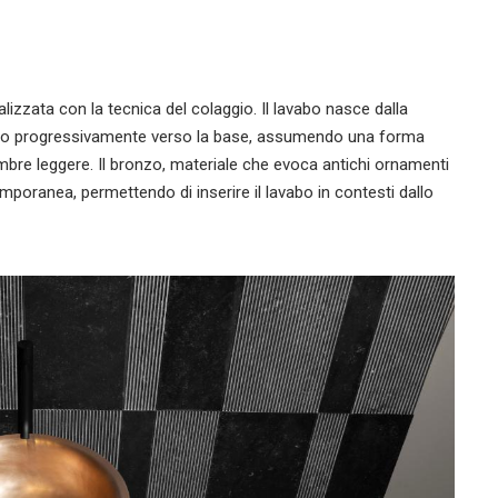
lizzata con la tecnica del colaggio. Il lavabo nasce dalla
liano progressivamente verso la base, assumendo una forma
 ombre leggere. Il bronzo, materiale che evoca antichi ornamenti
emporanea, permettendo di inserire il lavabo in contesti dallo