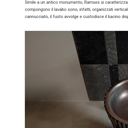
Simile a un antico monumento, Ramses si caratterizza per
compongono il lavabo sono, infatti, organizzati verti
cannucciato, il fusto avvolge e custodisce il bacino dis