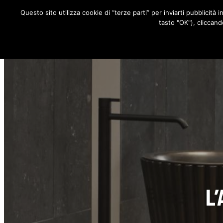
Questo sito utilizza cookie di “terze parti” per inviarti pubblicità 
RUBRICHE
tasto "OK"), cliccand
L’