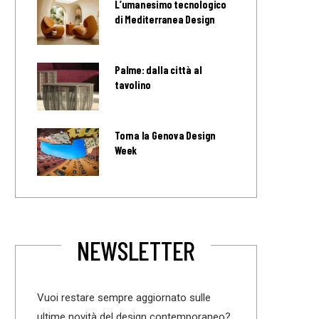
L’umanesimo tecnologico
di Mediterranea Design
Palme: dalla città al
tavolino
Torna la Genova Design
Week
NEWSLETTER
Vuoi restare sempre aggiornato sulle
ultime novità del design contemporaneo?