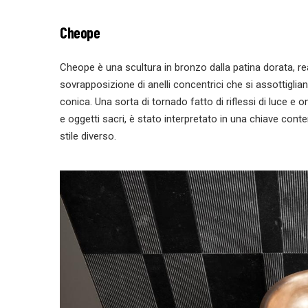
Cheope
Cheope è una scultura in bronzo dalla patina dorata, rea
sovrapposizione di anelli concentrici che si assottig
conica. Una sorta di tornado fatto di riflessi di luce e
e oggetti sacri, è stato interpretato in una chiave cont
stile diverso.