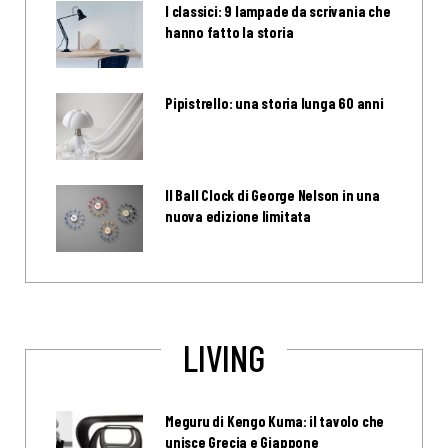
I classici: 9 lampade da scrivania che
hanno fatto la storia
Pipistrello: una storia lunga 60 anni
Il Ball Clock di George Nelson in una
nuova edizione limitata
LIVING
Meguru di Kengo Kuma: il tavolo che
unisce Grecia e Giappone