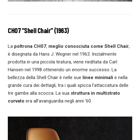
CH07 “Shell Chair” (1963)
La
poltrona CH07
,
meglio conosciuta come
Shell Chair
,
è disegnata da Hans J. Wegner nel 1963. Inizialmente
prodotta in una piccola tiratura, viene rieditata da Carl
Hansen nel 1998 ottenendo un enorme successo. La
bellezza della Shell Chair è nelle sue
linee minimali
e nella
grande cura dei dettagli, tra i quali spicca l’attaccatura delle
tre gambe alla scocca. La sua
struttura in multistrato
curvato
era all’avanguardia negli anni ’60.