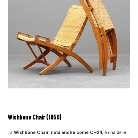
Wishbone Chair (1950)
La
Wishbone Chair
,
nota anche come
CH24
, è una delle