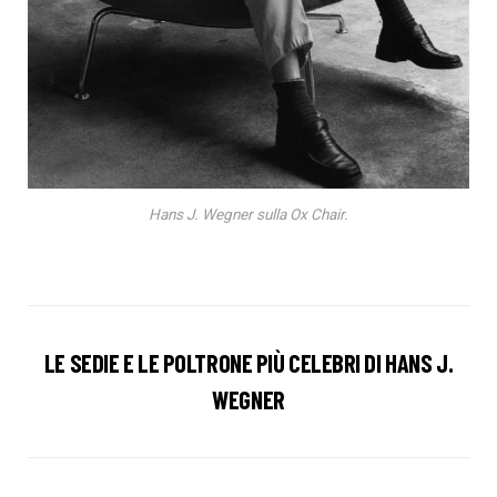
Hans J. Wegner sulla Ox Chair.
LE SEDIE E LE POLTRONE PIÙ CELEBRI DI HANS J.
WEGNER