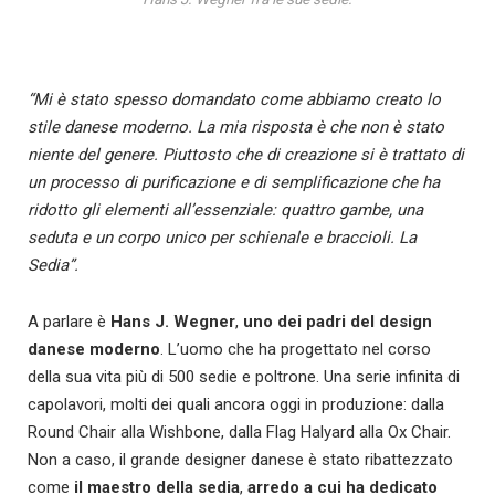
“Mi è stato spesso domandato come abbiamo creato lo
stile danese moderno. La mia risposta è che non è stato
niente del genere. Piuttosto che di creazione si è trattato di
un processo di purificazione e di semplificazione che ha
ridotto gli elementi all’essenziale: quattro gambe, una
seduta e un corpo unico per schienale e braccioli. La
Sedia”.
A parlare è
Hans J. Wegner
,
uno dei padri del design
danese moderno
. L’uomo che ha progettato nel corso
della sua vita più di 500 sedie e poltrone. Una serie infinita di
capolavori, molti dei quali ancora oggi in produzione: dalla
Round Chair alla Wishbone, dalla Flag Halyard alla Ox Chair.
Non a caso, il grande designer danese è stato ribattezzato
come
il maestro della sedia
,
arredo a cui ha dedicato