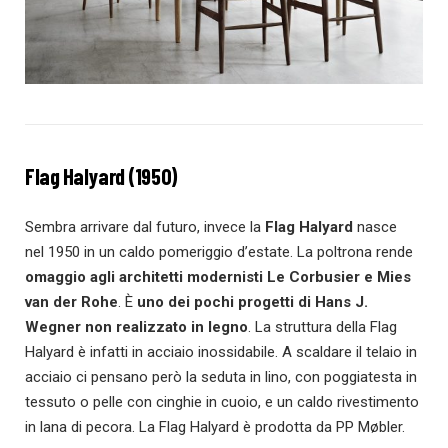
Flag Halyard (1950)
Sembra arrivare dal futuro, invece la
Flag Halyard
nasce
nel 1950 in un caldo pomeriggio d’estate. La poltrona rende
omaggio agli architetti modernisti Le Corbusier e Mies
van der Rohe
. È
uno dei pochi progetti di Hans J.
Wegner non realizzato in legno
. La struttura della Flag
Halyard è infatti in acciaio inossidabile. A scaldare il telaio in
acciaio ci pensano però la seduta in lino, con poggiatesta in
tessuto o pelle con cinghie in cuoio, e un caldo rivestimento
in lana di pecora. La Flag Halyard è prodotta da PP Møbler.