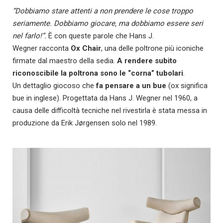
“Dobbiamo stare attenti a non prendere le cose troppo
seriamente. Dobbiamo giocare, ma dobbiamo essere seri
nel farlo!”.
È con queste parole che Hans J.
Wegner racconta
Ox Chair
, una delle poltrone più iconiche
firmate dal maestro della sedia.
A rendere subito
riconoscibile la poltrona sono le “corna” tubolari
.
Un dettaglio giocoso che
fa pensare a un bue
(ox significa
bue in inglese). Progettata da Hans J. Wegner nel 1960, a
causa delle difficoltà tecniche nel rivestirla è stata messa in
produzione da Erik Jørgensen solo nel 1989.