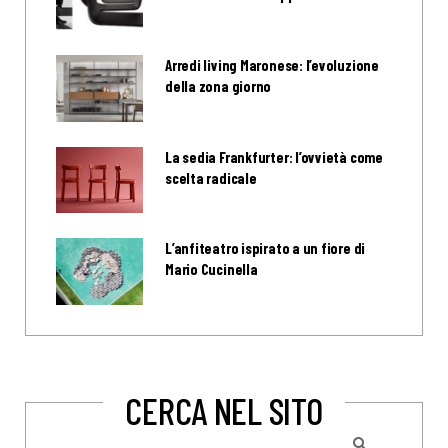
Arredi living Maronese: l’evoluzione
della zona giorno
La sedia Frankfurter: l’ovvietà come
scelta radicale
L’anfiteatro ispirato a un fiore di
Mario Cucinella
CERCA NEL SITO