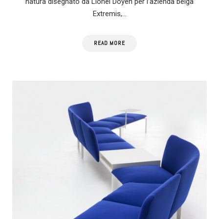
natura disegnato da Lionel Doyen per l’azienda belga
Extremis,…
READ MORE