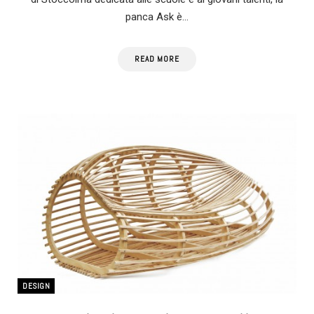
panca Ask è…
READ MORE
DESIGN