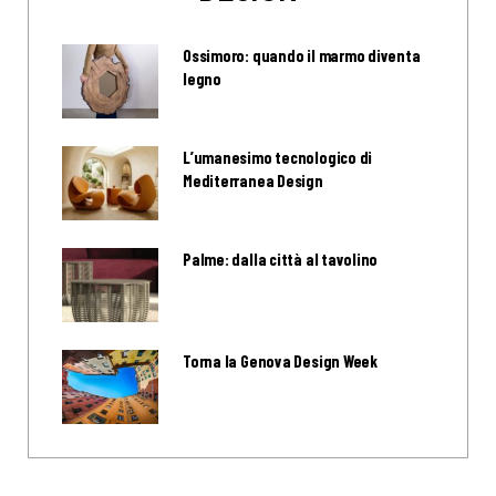
Ossimoro: quando il marmo diventa
legno
L’umanesimo tecnologico di
Mediterranea Design
Palme: dalla città al tavolino
Torna la Genova Design Week