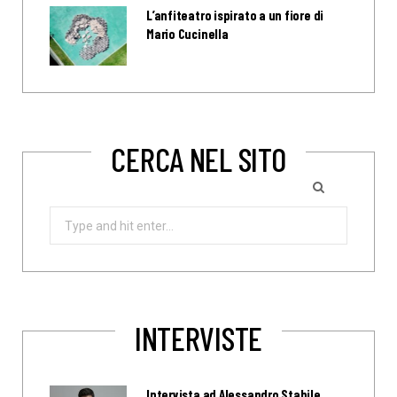
L’anfiteatro ispirato a un fiore di
Mario Cucinella
CERCA NEL SITO
Search
for:
INTERVISTE
Intervista ad Alessandro Stabile