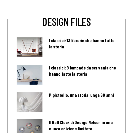
DESIGN FILES
I classici: 13 librerie che hanno fatto
la storia
I classici: 9 lampade da scrivania che
hanno fatto la storia
Pipistrello: una storia lunga 60 anni
Il Ball Clock di George Nelson in una
nuova edizione limitata