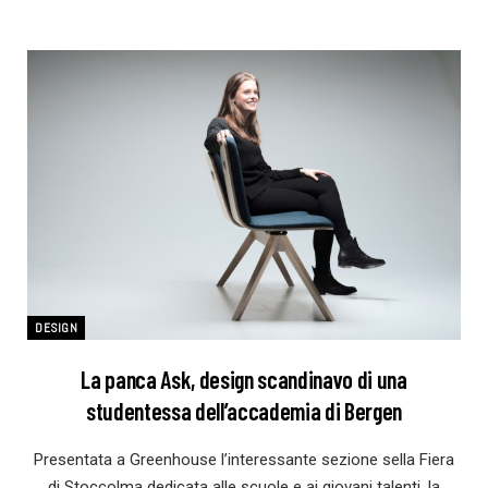
DESIGN
La panca Ask, design scandinavo di una
studentessa dell’accademia di Bergen
Presentata a Greenhouse l’interessante sezione sella Fiera
di Stoccolma dedicata alle scuole e ai giovani talenti, la