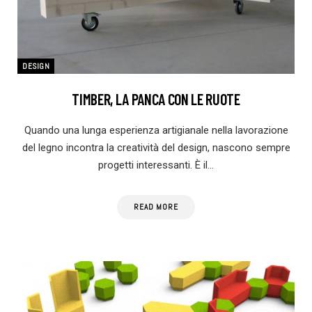
DESIGN
TIMBER, LA PANCA CON LE RUOTE
Quando una lunga esperienza artigianale nella lavorazione
del legno incontra la creatività del design, nascono sempre
progetti interessanti. È il…
READ MORE