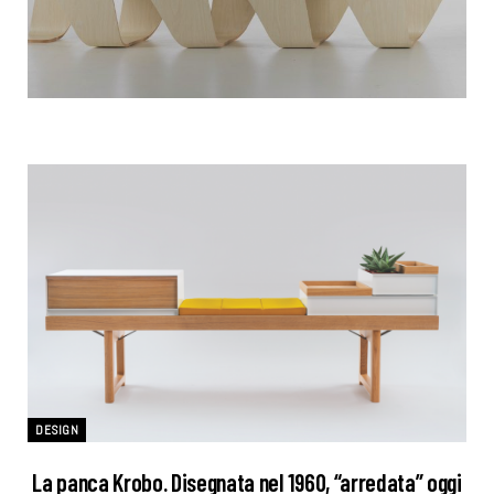
DESIGN
La panca Krobo. Disegnata nel 1960, “arredata” oggi