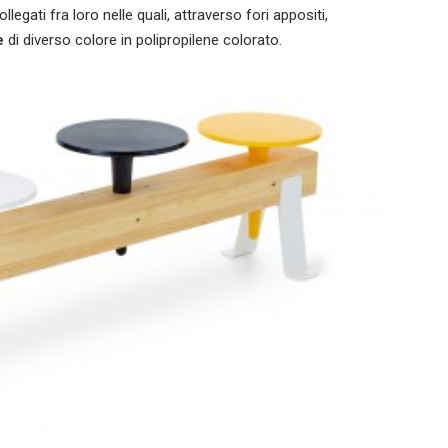
legati fra loro nelle quali, attraverso fori appositi,
e
di diverso colore in polipropilene colorato.