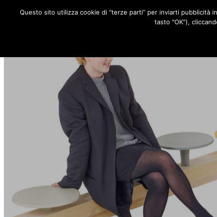
Questo sito utilizza cookie di “terze parti” per inviarti pubblicità 
RUBRICHE
tasto "OK"), cliccand