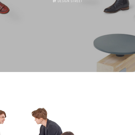
BY
DESIGN STREET