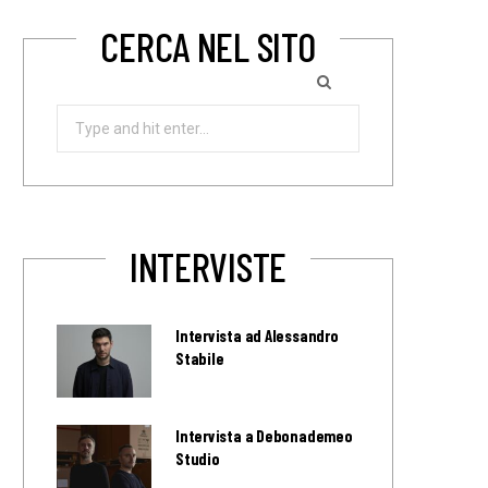
CERCA NEL SITO
Search
for:
INTERVISTE
Intervista ad Alessandro
Stabile
Intervista a Debonademeo
Studio