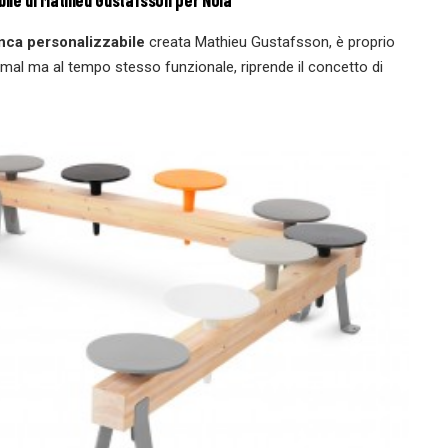
bile di Mathieu Gustafsson per Nola
nca personalizzabile
creata Mathieu Gustafsson, è proprio
imal ma al tempo stesso funzionale, riprende il concetto di