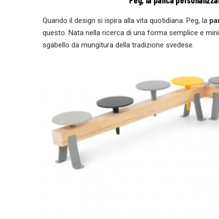
Peg, la panca personalizza
Quando il design si ispira alla vita quotidiana. Peg, la
pa
questo. Nata nella ricerca di una forma semplice e min
sgabello da mungitura della tradizione svedese.