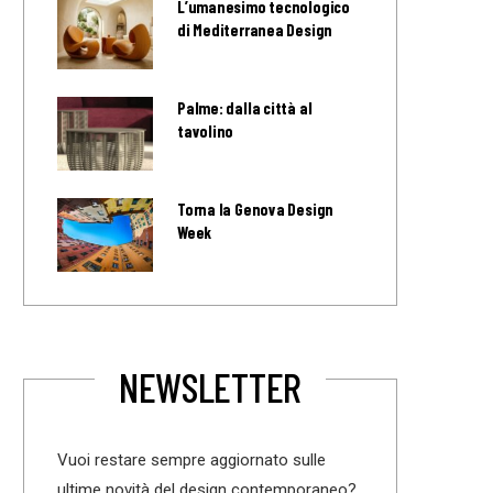
L’umanesimo tecnologico
di Mediterranea Design
Palme: dalla città al
tavolino
Torna la Genova Design
Week
NEWSLETTER
Vuoi restare sempre aggiornato sulle
ultime novità del design contemporaneo?