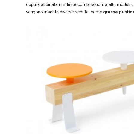
oppure abbinata in infinite combinazioni a altri moduli col
vengono inserite diverse sedute, come
grosse puntin