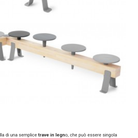
lla di una semplice
trave in legn
o, che può essere singola