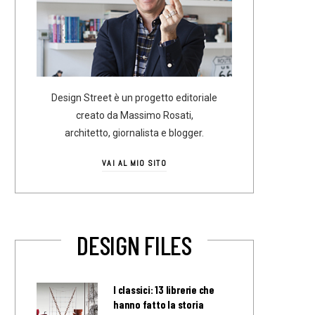
Design Street è un progetto editoriale
creato da Massimo Rosati,
architetto, giornalista e blogger.
VAI AL MIO SITO
DESIGN FILES
I classici: 13 librerie che
hanno fatto la storia