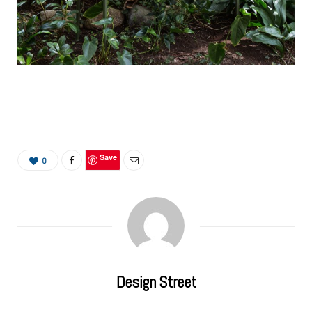
Save
0
Design Street