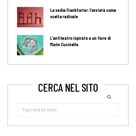
La sedia Frankfurter: l’ovvietà come
scelta radicale
L’anfiteatro ispirato a un fiore di
Mario Cucinella
CERCA NEL SITO
Search
for: