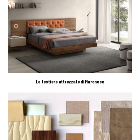
Le testiere attrezzate di Maronese