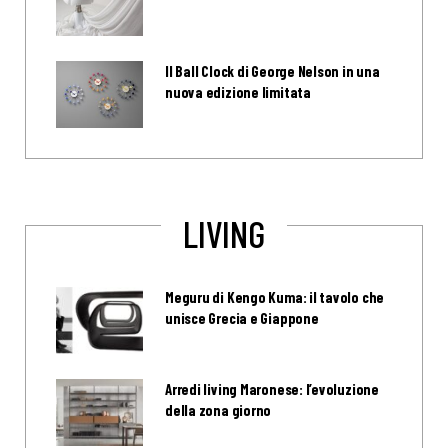
Il Ball Clock di George Nelson in una
nuova edizione limitata
LIVING
Meguru di Kengo Kuma: il tavolo che
unisce Grecia e Giappone
Arredi living Maronese: l’evoluzione
della zona giorno