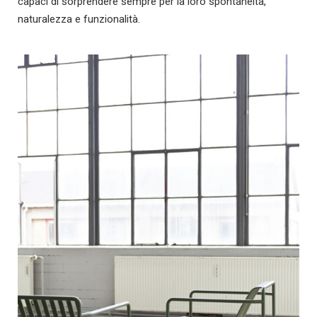
capaci di sorprendere sempre per la loro spontaneità,
naturalezza e funzionalità.