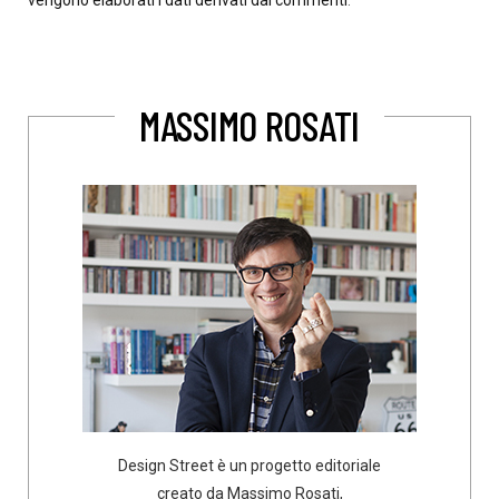
vengono elaborati i dati derivati dai commenti
.
MASSIMO ROSATI
Design Street è un progetto editoriale
creato da Massimo Rosati,