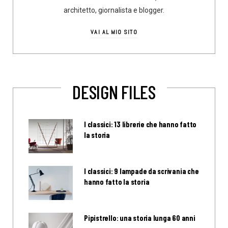
architetto, giornalista e blogger.
VAI AL MIO SITO
DESIGN FILES
I classici: 13 librerie che hanno fatto
la storia
I classici: 9 lampade da scrivania che
hanno fatto la storia
Pipistrello: una storia lunga 60 anni