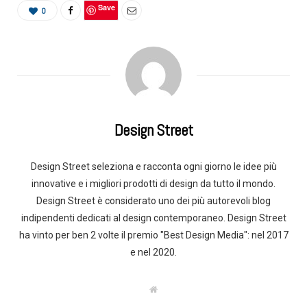
Save
0
Design Street
Design Street seleziona e racconta ogni giorno le idee più
innovative e i migliori prodotti di design da tutto il mondo.
Design Street è considerato uno dei più autorevoli blog
indipendenti dedicati al design contemporaneo. Design Street
ha vinto per ben 2 volte il premio "Best Design Media": nel 2017
e nel 2020.
W
e
b