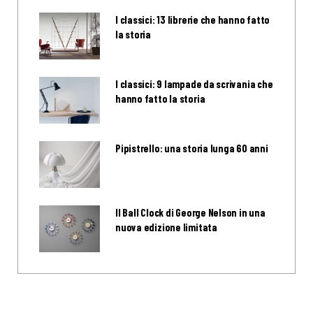
I classici: 13 librerie che hanno fatto
la storia
I classici: 9 lampade da scrivania che
hanno fatto la storia
Pipistrello: una storia lunga 60 anni
Il Ball Clock di George Nelson in una
nuova edizione limitata