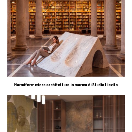
Marmifere: micro architetture in marmo di Studio Lievito