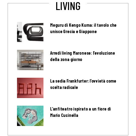
LIVING
Meguru di Kengo Kuma: il tavolo che
unisce Grecia e Giappone
Arredi living Maronese: l’evoluzione
della zona giorno
La sedia Frankfurter: l’ovvietà come
scelta radicale
L’anfiteatro ispirato a un fiore di
Mario Cucinella