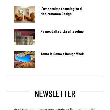
L’umanesimo tecnologico di
Mediterranea Design
Palme: dalla città al tavolino
Torna la Genova Design Week
NEWSLETTER
Vuoi restare sempre aggiornato sulle ultime novità