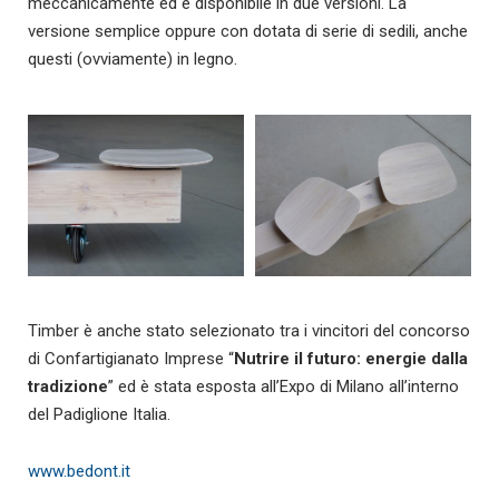
meccanicamente ed è disponibile in due versioni. La
versione semplice oppure con dotata di serie di sedili, anche
questi (ovviamente) in legno.
Timber è anche stato selezionato tra i vincitori del concorso
di Confartigianato Imprese “
Nutrire il futuro: energie dalla
tradizione
” ed è stata esposta all’Expo di Milano all’interno
del Padiglione Italia.
www.bedont.it