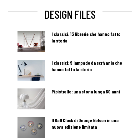
DESIGN FILES
I classici: 13 librerie che hanno fatto
la storia
I classici: 9 lampade da scrivania che
hanno fatto la storia
Pipistrello: una storia lunga 60 anni
Il Ball Clock di George Nelson in una
nuova edizione limitata