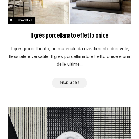
DECORAZIONE
Il grès porcellanato effetto onice
Il grès porcellanato, un materiale da rivestimento durevole,
flessibile e versatile. Il grès porcellanato effetto onice è una
delle ultime…
READ MORE