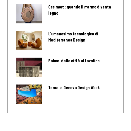
Ossimoro: quando il marmo diventa
legno
L’umanesimo tecnologico di
Mediterranea Design
Palme: dalla città al tavolino
Torna la Genova Design Week