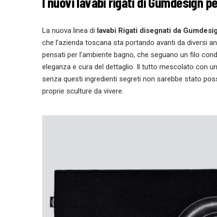
I nuovi lavabi rigati di Gumdesign pe
La nuova linea di
lavabi Rigati
disegnati da Gumdesig
che l’azienda toscana sta portando avanti da diversi ann
pensati per l’ambiente bagno, che seguano un filo condut
eleganza e cura del dettaglio. Il tutto mescolato con un
senza questi ingredienti segreti non sarebbe stato poss
proprie sculture da vivere.