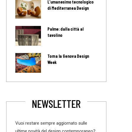
L’umanesimo tecnologico
di Mediterranea Design
Palme: dalla città al
tavolino
Torna la Genova Design
Week
NEWSLETTER
Vuoi restare sempre aggiornato sulle
ultime novità del design contemporaneo?