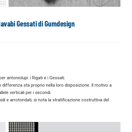
lavabi Gessati di Gumdesign
r antoniolupi: i Rigati e i Gessati.
ro differenza sta proprio nella loro disposizione. Il motivo a
llele verticali per i secondi.
di e arrotondati, si nota la stratificazione costruttiva del