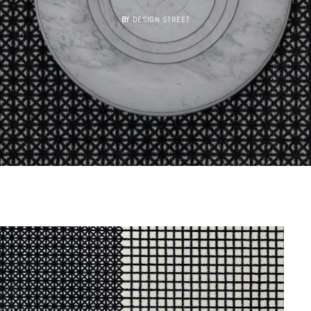
BY
DESIGN STREET