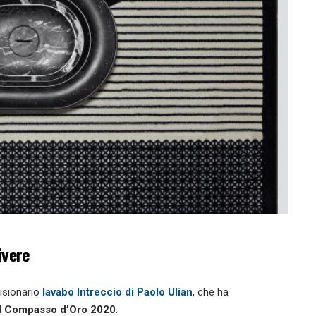
ivere
visionario
lavabo Intreccio di Paolo Ulian
, che ha
VI Compasso d’Oro 2020
.