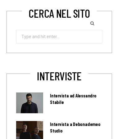
CERCA NEL SITO
Search
for:
INTERVISTE
Intervista ad Alessandro
Stabile
Intervista a Debonademeo
Studio