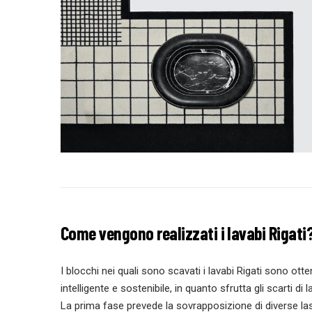
Come vengono realizzati i lavabi Rigati
I blocchi nei quali sono scavati i lavabi Rigati sono ott
intelligente e sostenibile, in quanto sfrutta gli scarti d
La prima fase prevede la sovrapposizione di diverse la