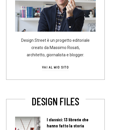
Design Street è un progetto editoriale
creato da Massimo Rosati,
architetto, giornalista e blogger.
VAI AL MIO SITO
DESIGN FILES
I classici: 13 librerie che
hanno fatto la storia