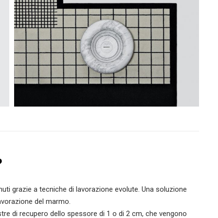
?
enuti grazie a tecniche di lavorazione evolute. Una soluzione
i lavorazione del marmo.
stre di recupero dello spessore di 1 o di 2 cm, che vengono