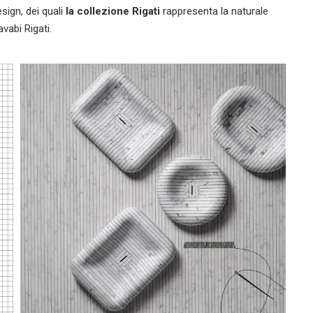
sign, dei quali
la collezione Rigati
rappresenta la naturale
avabi Rigati.