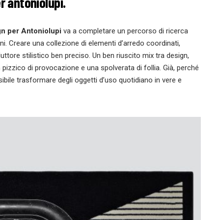
r antoniolupi.
n per Antoniolupi
va a completare un percorso di ricerca
i. Creare una collezione di elementi d’arredo coordinati,
tore stilistico ben preciso. Un ben riuscito mix tra design,
 pizzico di provocazione e una spolverata di follia. Già, perché
ibile trasformare degli oggetti d’uso quotidiano in vere e