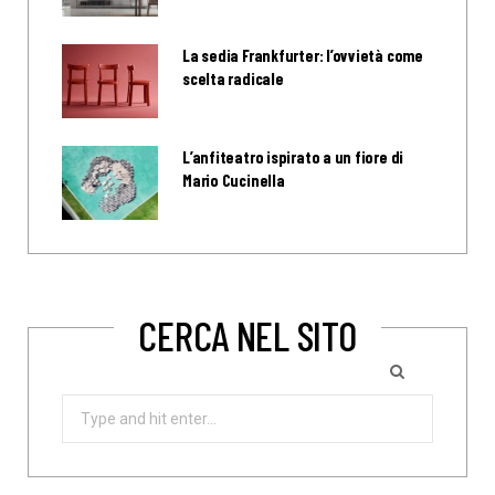
La sedia Frankfurter: l’ovvietà come
scelta radicale
L’anfiteatro ispirato a un fiore di
Mario Cucinella
CERCA NEL SITO
Search
for: