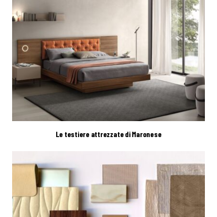
Le testiere attrezzate di Maronese