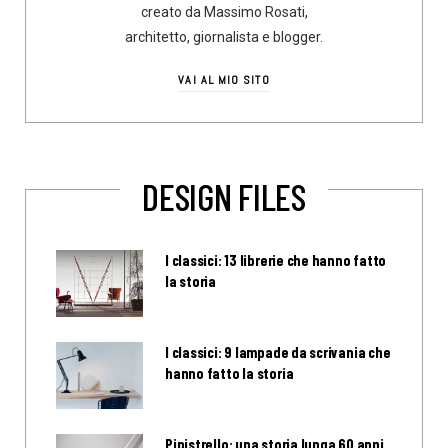
creato da Massimo Rosati,
architetto, giornalista e blogger.
VAI AL MIO SITO
DESIGN FILES
I classici: 13 librerie che hanno fatto
la storia
I classici: 9 lampade da scrivania che
hanno fatto la storia
Pipistrello: una storia lunga 60 anni