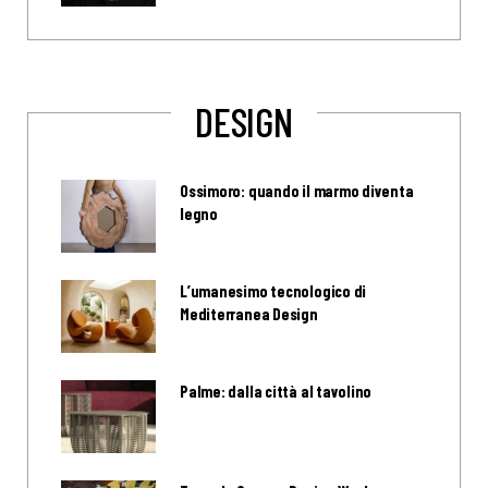
DESIGN
Ossimoro: quando il marmo diventa
legno
L’umanesimo tecnologico di
Mediterranea Design
Palme: dalla città al tavolino