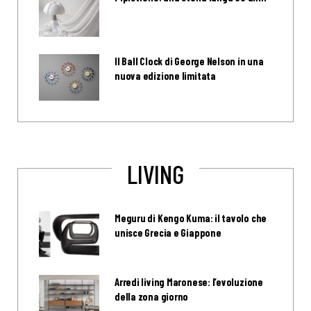
Il Ball Clock di George Nelson in una
nuova edizione limitata
LIVING
Meguru di Kengo Kuma: il tavolo che
unisce Grecia e Giappone
Arredi living Maronese: l’evoluzione
della zona giorno