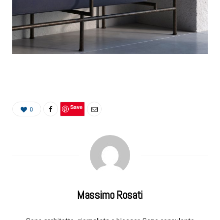
Save
0
Massimo Rosati