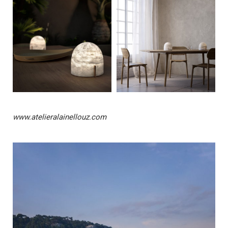
www.atelieralainellouz.com