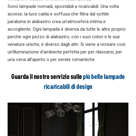
Sono lampade nomadi, spostabili e ricaricabili. Una volta
accese, la luce calda e soffusa che filtra dal sottile
paralume in alabastro crea un’atmosfera intima e
accogliente. Ogni lampada è diversa da tutte le altre proprio
perché ogni pezzo di alabastro, con i suoi colori e le sue
venature uniche, è diverso dagli altri. Si viene a ricreare così
un’illuminazione d’ambiente perfetta per per rilassarsi, per
una cena all’aperto o per serate romantiche.
Guarda il nostro servizio sulle
più belle lampade
ricaricabili di design