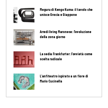
Meguru di Kengo Kuma: il tavolo che
unisce Grecia e Giappone
Arredi living Maronese: l’evoluzione
della zona giorno
La sedia Frankfurter: l’ovvietà come
scelta radicale
L’anfiteatro ispirato a un fiore di
Mario Cucinella