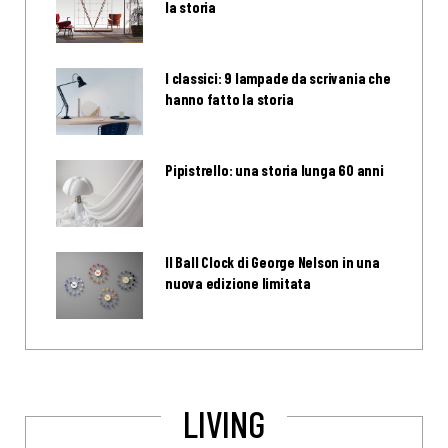
la storia
I classici: 9 lampade da scrivania che
hanno fatto la storia
Pipistrello: una storia lunga 60 anni
Il Ball Clock di George Nelson in una
nuova edizione limitata
LIVING