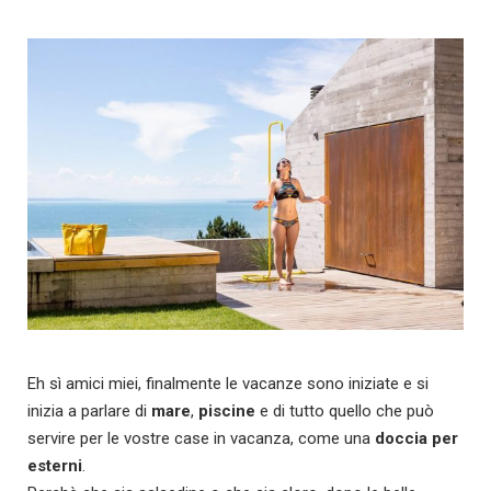
Eh sì amici miei, finalmente le vacanze sono iniziate e si
inizia a parlare di
mare
,
piscine
e di tutto quello che può
servire per le vostre case in vacanza, come una
doccia per
esterni
.