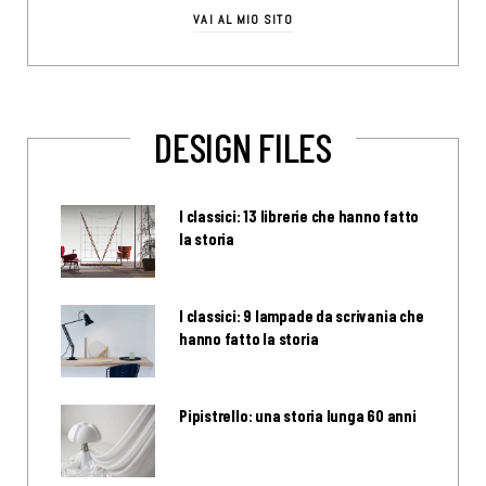
VAI AL MIO SITO
DESIGN FILES
I classici: 13 librerie che hanno fatto
la storia
I classici: 9 lampade da scrivania che
hanno fatto la storia
Pipistrello: una storia lunga 60 anni