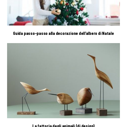
Guida passo-passo alla decorazione dell’albero di Natale
La fattoria degli animali (di design)