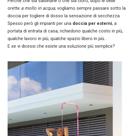
Perchè che sia salsedine o che sia cloro, dopo le belle
orette
a mollo in acqua
, vogliamo sempre passare sotto la
doccia per togliere di dosso la sensazione di secchezza.
Spesso però gli impianti per una
doccia per esterni
, a
portata di entrata di casa, richiedono qualche costo in più,
qualche lavoro in più, qualche spazio libero in più…
E se vi dicessi che esiste una soluzione più semplice?