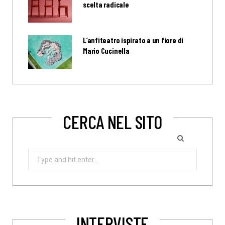
scelta radicale
L’anfiteatro ispirato a un fiore di
Mario Cucinella
CERCA NEL SITO
Search
for:
INTERVISTE