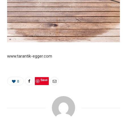
www.tarantik-egger.com
Save
0