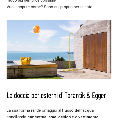
modo più semplice possibile.
Vuoi scoprire come? Sono qui proprio per questo!
La doccia per esterni di Tarantik & Egger
La sua forma rende omaggio al
flusso dell’acqu
a,
conciliando
concettualismo
,
design
e
divertimento
.