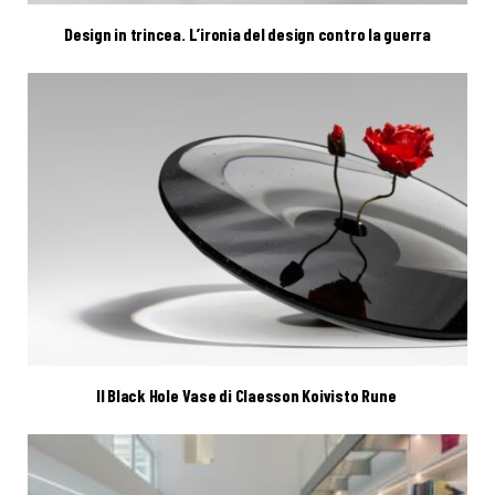
Design in trincea. L’ironia del design contro la guerra
Il Black Hole Vase di Claesson Koivisto Rune