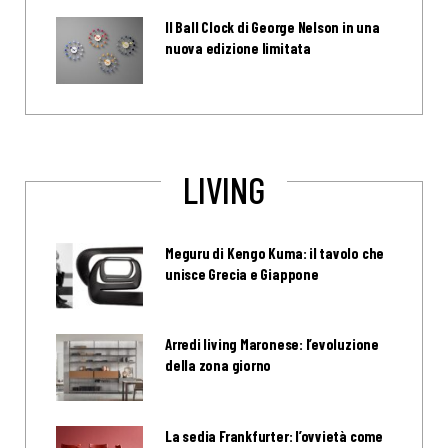
Il Ball Clock di George Nelson in una
nuova edizione limitata
LIVING
Meguru di Kengo Kuma: il tavolo che
unisce Grecia e Giappone
Arredi living Maronese: l’evoluzione
della zona giorno
La sedia Frankfurter: l’ovvietà come