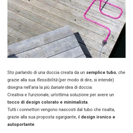
Sto parlando di una doccia creata da un
semplice tubo
, che
grazie alla sua
flessibilità
(per modo di dire, si intende)
disegna nell’aria la più
banale
idea di doccia.
Creativa e funzionale, un’ottima soluzione per avere un
tocco di design colorato e minimalista
.
Tutti i connettori vengono nascosti dal tubo che risalta,
grazie alla sua proposta sgargiante, il
design ironico e
autoportante
.