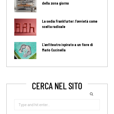
della zona giorno
La sedia Frankfurter: l’ovvietà come
scelta radicale
L’anfiteatro ispirato a un fiore di
Mario Cucinella
CERCA NEL SITO
Search
for: