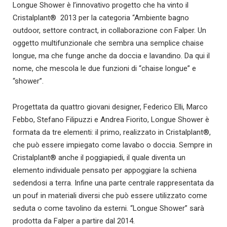
Longue Shower è l’innovativo progetto che ha vinto il
Cristalplant® 2013 per la categoria “Ambiente bagno
outdoor, settore contract, in collaborazione con Falper. Un
oggetto multifunzionale che sembra una semplice chaise
longue, ma che funge anche da doccia e lavandino. Da qui il
nome, che mescola le due funzioni di “chaise longue” e
“shower”.
Progettata da quattro giovani designer, Federico Elli, Marco
Febbo, Stefano Filipuzzi e Andrea Fiorito, Longue Shower è
formata da tre elementi: il primo, realizzato in Cristalplant®,
che può essere impiegato come lavabo o doccia. Sempre in
Cristalplant® anche il poggiapiedi, il quale diventa un
elemento individuale pensato per appoggiare la schiena
sedendosi a terra. Infine una parte centrale rappresentata da
un pouf in materiali diversi che può essere utilizzato come
seduta o come tavolino da esterni. “Longue Shower” sarà
prodotta da Falper a partire dal 2014.