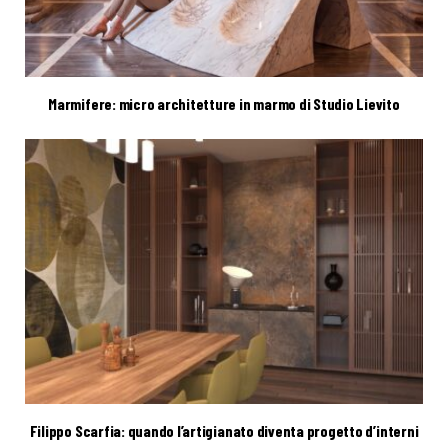
Marmifere: micro architetture in marmo di Studio Lievito
Filippo Scarfia: quando l’artigianato diventa progetto d’interni