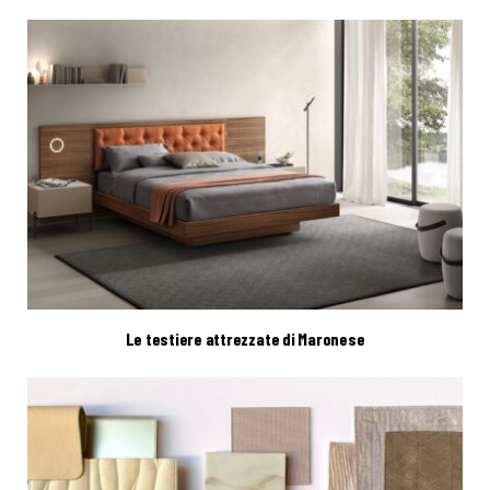
Le testiere attrezzate di Maronese