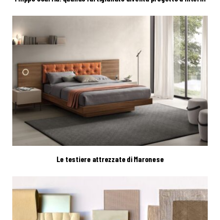
Le testiere attrezzate di Maronese