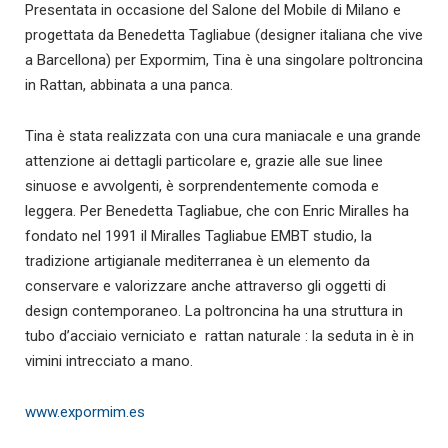
Presentata in occasione del Salone del Mobile di Milano e
progettata da Benedetta Tagliabue (designer italiana che vive
a Barcellona) per Expormim, Tina è una singolare poltroncina
in Rattan, abbinata a una panca.
Tina è stata realizzata con una cura maniacale e una grande
attenzione ai dettagli particolare e, grazie alle sue linee
sinuose e avvolgenti, è sorprendentemente comoda e
leggera. Per Benedetta Tagliabue, che con Enric Miralles ha
fondato nel 1991 il Miralles Tagliabue EMBT studio, la
tradizione artigianale mediterranea è un elemento da
conservare e valorizzare anche attraverso gli oggetti di
design contemporaneo. La poltroncina ha una struttura in
tubo d’acciaio verniciato e rattan naturale : la seduta in è in
vimini intrecciato a mano.
www.expormim.es