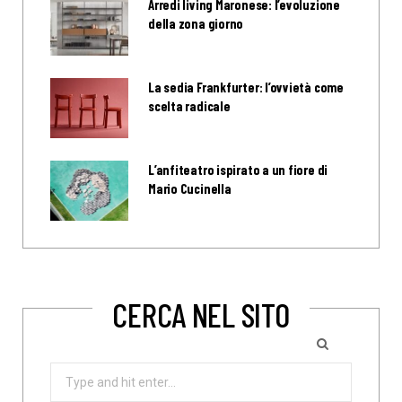
Arredi living Maronese: l’evoluzione
della zona giorno
La sedia Frankfurter: l’ovvietà come
scelta radicale
L’anfiteatro ispirato a un fiore di
Mario Cucinella
CERCA NEL SITO
Search
for: