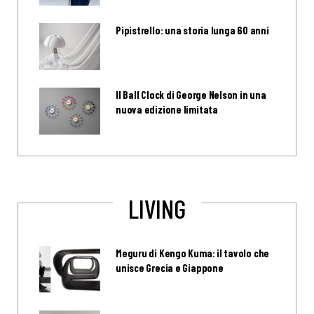
Pipistrello: una storia lunga 60 anni
Il Ball Clock di George Nelson in una
nuova edizione limitata
LIVING
Meguru di Kengo Kuma: il tavolo che
unisce Grecia e Giappone