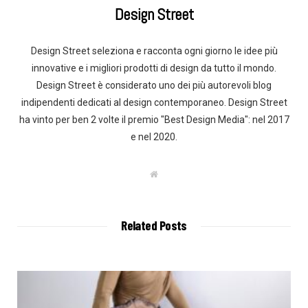
Design Street
Design Street seleziona e racconta ogni giorno le idee più
innovative e i migliori prodotti di design da tutto il mondo.
Design Street è considerato uno dei più autorevoli blog
indipendenti dedicati al design contemporaneo. Design Street
ha vinto per ben 2 volte il premio "Best Design Media": nel 2017
e nel 2020.
W
e
b
s
i
t
Related Posts
e