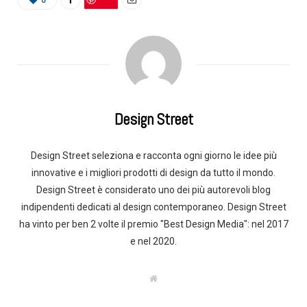
Design Street
Design Street seleziona e racconta ogni giorno le idee più
innovative e i migliori prodotti di design da tutto il mondo.
Design Street è considerato uno dei più autorevoli blog
indipendenti dedicati al design contemporaneo. Design Street
ha vinto per ben 2 volte il premio "Best Design Media": nel 2017
e nel 2020.
W
e
b
s