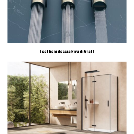
I soffioni doccia Riva di Graff