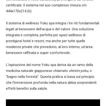
certificate. Il sistema nel suo complesso misura cm
444x170x214 (h)
Il sistema di wellness Yoku spa integra i tre riti fondamentali
legati al benessere dell’acqua e del calore. Una soluzione
integrata e completa, perfetta per spazi wellness di
prestigiosi hotel e resort, ma anche per tutte quelle
residenze private che prevedono, al loro interno, un’area
benessere raffinata e super confortevole.
L’ispirazione del nome Yoku spa deriva da un ramo della
medicina naturale giapponese chiamato
shinrin-yoku
, o
“bagno nella foresta”. Questa pratica si basa sul principio
che l’immersione profonda nella natura abbia sorprendenti
effetti benefici sulla salute.