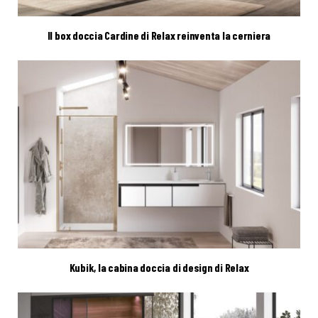
Il box doccia Cardine di Relax reinventa la cerniera
Kubik, la cabina doccia di design di Relax