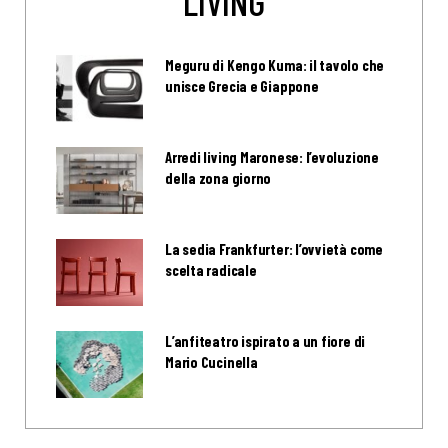
LIVING
Meguru di Kengo Kuma: il tavolo che
unisce Grecia e Giappone
Arredi living Maronese: l’evoluzione
della zona giorno
La sedia Frankfurter: l’ovvietà come
scelta radicale
L’anfiteatro ispirato a un fiore di
Mario Cucinella