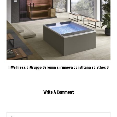
Il Wellness di Gruppo Geromin si rinnova con Altana ed Ethos G
Write A Comment