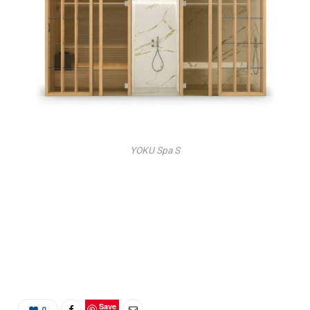
YOKU Spa S
Save
0