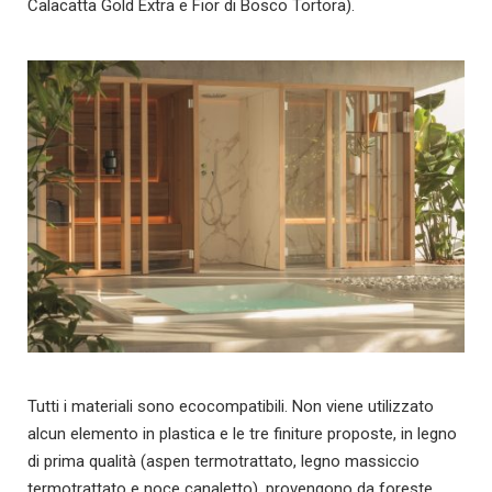
Calacatta Gold Extra e Fior di Bosco Tortora).
Tutti i materiali sono ecocompatibili. Non viene utilizzato
alcun elemento in plastica e le tre finiture proposte, in legno
di prima qualità (aspen termotrattato, legno massiccio
termotrattato e noce canaletto), provengono da foreste