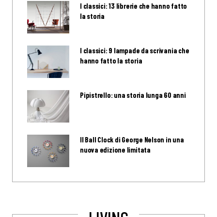
I classici: 13 librerie che hanno fatto
la storia
I classici: 9 lampade da scrivania che
hanno fatto la storia
Pipistrello: una storia lunga 60 anni
Il Ball Clock di George Nelson in una
nuova edizione limitata