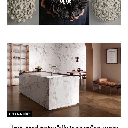
DECORAZIONE
Il grès porcellanato a “effetto marmo” per la casa