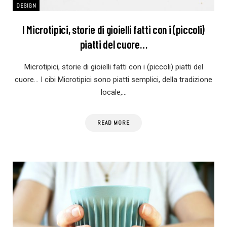
DESIGN
I Microtipici, storie di gioielli fatti con i (piccoli)
piatti del cuore…
Microtipici, storie di gioielli fatti con i (piccoli) piatti del
cuore… I cibi Microtipici sono piatti semplici, della tradizione
locale,…
READ MORE