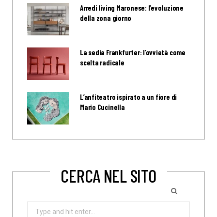
Arredi living Maronese: l’evoluzione
della zona giorno
La sedia Frankfurter: l’ovvietà come
scelta radicale
L’anfiteatro ispirato a un fiore di
Mario Cucinella
CERCA NEL SITO
Search