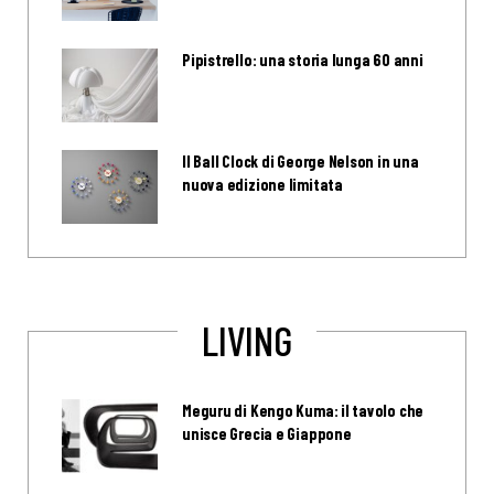
Pipistrello: una storia lunga 60 anni
Il Ball Clock di George Nelson in una
nuova edizione limitata
LIVING
Meguru di Kengo Kuma: il tavolo che
unisce Grecia e Giappone