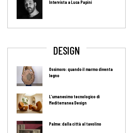
Intervista a Luca Papini
DESIGN
Ossimoro: quando il marmo diventa
legno
L’umanesimo tecnologico di
Mediterranea Design
Palme: dalla città al tavolino